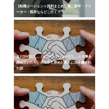
【転職エージェント評判まとめ】第二新卒・フリ
ーター・既卒ならどこ行く？
まだ20代だし、ただのフリーターだし…と仕事を
諦めていたら、さっさと辞めた友人に先を越され
た話