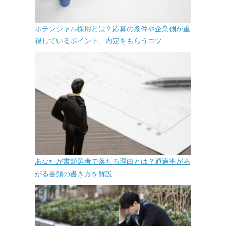
ポテンシャル採用とは？応募の条件や企業側が重
視しているポイント、内定をもらうコツ
あなたが書類選考で落ちる理由とは？通過率があ
がる書類の書き方を解説