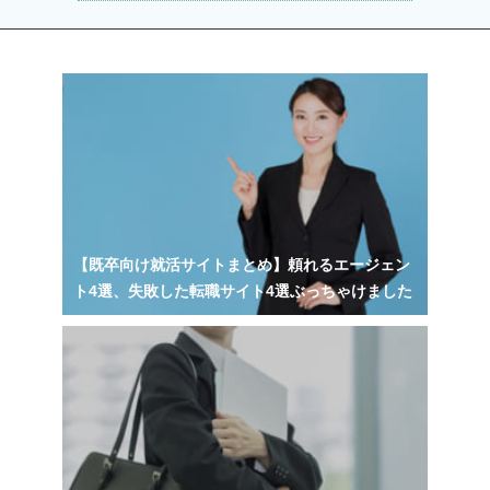
【既卒向け就活サイトまとめ】頼れるエージェン
ト4選、失敗した転職サイト4選ぶっちゃけました