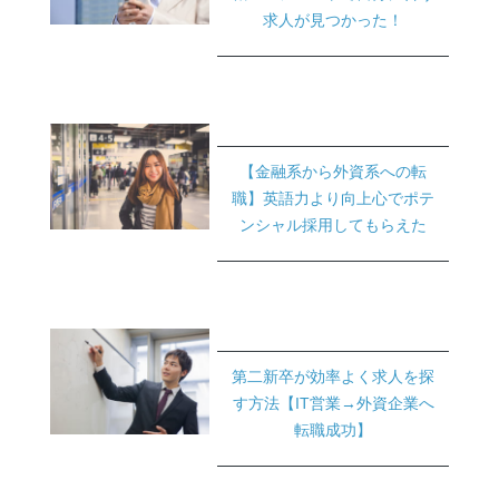
求人が見つかった！
【金融系から外資系への転
職】英語力より向上心でポテ
ンシャル採用してもらえた
第二新卒が効率よく求人を探
す方法【IT営業→外資企業へ
転職成功】