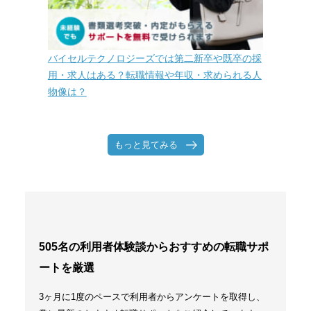
バイセルテクノロジーズでは第二新卒や既卒の採
用・求人はある？転職情報や年収・求められる人
物像は？
もっと見てみる
505名の利用者体験談からおすすめの転職サポ
ートを厳選
3ヶ月に1度のペースで利用者からアンケートを取得し、