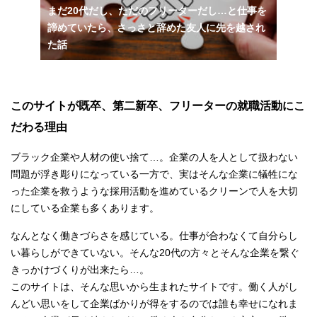
まだ20代だし、ただのフリーターだし…と仕事を
諦めていたら、さっさと辞めた友人に先を越され
た話
このサイトが既卒、第二新卒、フリーターの就職活動にこ
だわる理由
ブラック企業や人材の使い捨て…。企業の人を人として扱わない
問題が浮き彫りになっている一方で、実はそんな企業に犠牲にな
った企業を救うような採用活動を進めているクリーンで人を大切
にしている企業も多くあります。
なんとなく働きづらさを感じている。仕事が合わなくて自分らし
い暮らしができていない。そんな20代の方々とそんな企業を繋ぐ
きっかけづくりが出来たら…。
このサイトは、そんな思いから生まれたサイトです。働く人がし
んどい思いをして企業ばかりが得をするのでは誰も幸せになれま