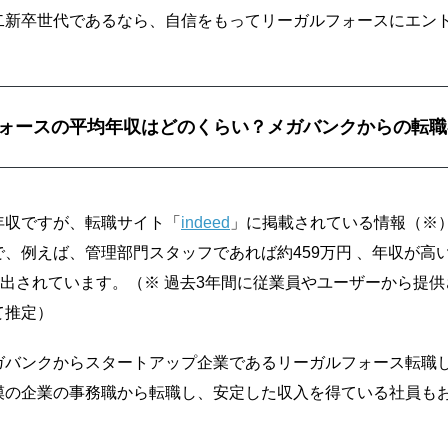
二新卒世代であるなら、自信をもってリーガルフォースにエン
ォースの平均年収はどのくらい？メガバンクからの転職
年収ですが、転職サイト「
indeed
」に掲載されている情報（※
、例えば、管理部門スタッフであれば約459万円 、年収が高
出されています。（※ 過去3年間に従業員やユーザーから提供され
て推定）
ガバンクからスタートアップ企業であるリーガルフォース転職
模の企業の事務職から転職し、安定した収入を得ている社員も