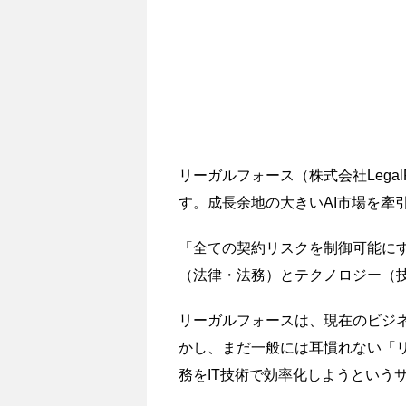
リーガルフォース（株式会社LegalFor
す。成長余地の大きいAI市場を牽
「全ての契約リスクを制御可能に
（法律・法務）とテクノロジー（技
リーガルフォースは、現在のビジ
かし、まだ一般には耳慣れない「
務をIT技術で効率化しようという