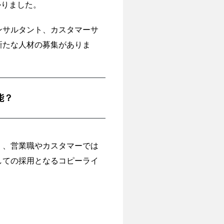
かりました。
ンサルタント、カスタマーサ
新たな人材の募集がありま
能？
く、営業職やカスタマーでは
しての採用となるコピーライ