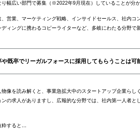
り幅広い部門で募集（※2022年9月現在）していることが分
は、営業、マーケティング戦略、インサイドセールス、社内コ
ンディングに携わるコピーライターなど、多岐にわたる分野で
卒や既卒でリーガルフォースに採用してもらうことは可
人物像を読み解くと、事業急拡大中のスタートアップ企業らし
ョンの求人がありますし、広報的な分野では、社内第一人者と
抜粋すると…