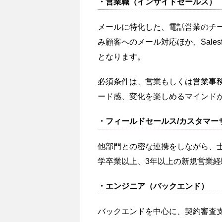
・営業職（インサイドセールス）
メールに特化した、電話営業のチ
み顧客へのメール対応ほか、Sale
となります。
必須条件は、営業もしくは営業事
ード感、変化を楽しめるマインド
・フィールドセールス/カスタマー
他部門との密な連携をしながら、士業
学卒業以上、3年以上の新規営業
・エンジニア（バックエンド）
バックエンドを中心に、契約審査支援