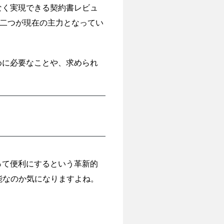
なく実現できる契約書レビュ
ネ」の二つが現在の主力となってい
めに必要なことや、求められ
って便利にするという革新的
能なのか気になりますよね。