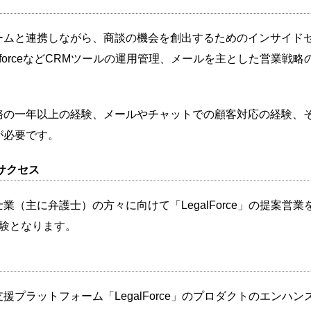
ームと連携しながら、商談の機会を創出するためのインサイド
sforceなどCRMツールの運用管理、メールを主とした営業戦
務の一年以上の経験、メールやチャットでの顧客対応の経験、
が必要です。
サクセス
（主に弁護士）の方々に向けて「LegalForce」の提案営
経験となります。
プラットフォーム「LegalForce」のプロダクトのエンハン