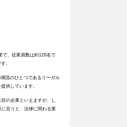
日本企業で、従業員数は約120名で
です。
の潮流のひとつであるリーガル
を提供しています。
注目の企業といえますが、し
単に言うと、法律に関わる業