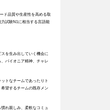
コード品質や生産性を高める取
力試験N1に相当する言語能
ビスを生み出していく機会に
る、パイオニア精神、チャレ
ラットなチームであったりト
、希望するチームの既存メン
ら慣れ親しみ、柔軟なコミュ