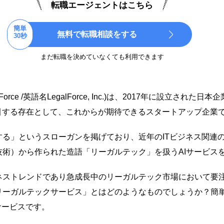
転職エージェントはこちら
簡単
無料で転職相談をする
30秒
まだ転職を決めていなくても利用できます
ce /英語名LegalForce, Inc.)は、2017年に設立された
引する存在として、これからが期待できるスタートアップ企業
する」というスローガンを掲げており、近年のITビジネス関連
術）から作られた造語「リーガルテック」を扱うAIサービス
ネストレンドであり急成長中のリーガルテック市場において要
リーガルテックサービス」とはどのようなものでしょうか？簡
サービスです。