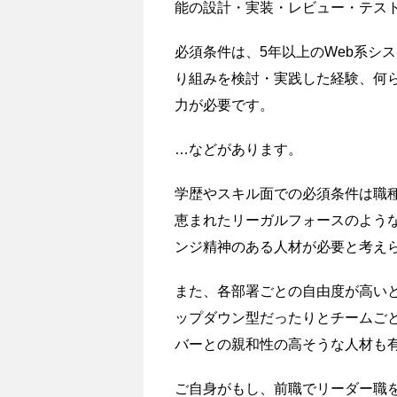
能の設計・実装・レビュー・テス
必須条件は、5年以上のWeb系シ
り組みを検討・実践した経験、何
力が必要です。
…などがあります。
学歴やスキル面での必須条件は職
恵まれたリーガルフォースのよう
ンジ精神のある人材が必要と考え
また、各部署ごとの自由度が高い
ップダウン型だったりとチームご
バーとの親和性の高そうな人材も
ご自身がもし、前職でリーダー職を