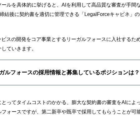
ツールを具体的に挙げると、AIを利用して高品質な審査が手間
、契約の締結後に契約書を適切に管理できる「LegalForceキャビ
サービスの開発をコア事業とするリーガルフォースに入社するた
介していきます。
ガルフォースの採用情報と募集しているポジションは？
にとってタイムコストのかかる、膨大な契約書の審査をAIによ
ルフォースですが、第二新卒や既卒で採用してもらうことが可
！