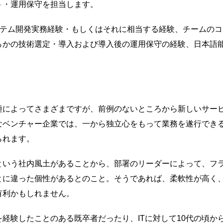
ト・運用保守を担当します。
ステム開発実務経験・もしくはそれに相当する経験、チームの
らかの技術選定・導入および導入後の運用保守の経験、日本語能
種によってさまざまですが、前例のないところから新しいサー
なベンチャー企業では、一から独立心をもって業務を遂行でき
られます。
という社内風土があることから、部署のリーダーによって、フ
とに違った個性があるとのこと。そうであれば、柔軟性が高く
有利かもしれません。
経験したことのある既卒者だったり、ITに対して10代の頃か