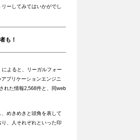
トリーしてみてはいかがでし
者も！
）によると、リーガルフォー
いアプリケーションエンジニ
た情報2,568件と、同web
し、めきめきと頭角を表して
おり、人それぞれといった印