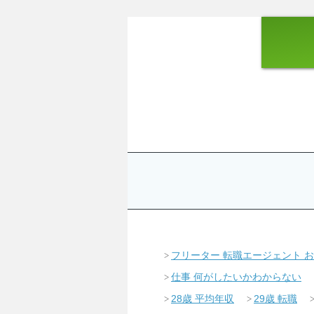
フリーター 転職エージェント 
仕事 何がしたいかわからない
28歳 平均年収
29歳 転職