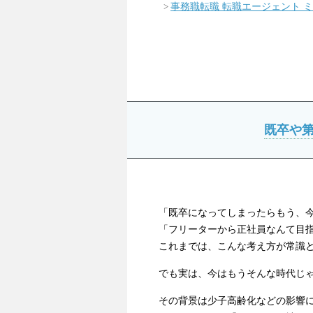
事務職転職 転職エージェント 
既卒や第
「既卒になってしまったらもう、
「フリーターから正社員なんて目
これまでは、こんな考え方が常識
でも実は、今はもうそんな時代じ
その背景は少子高齢化などの影響