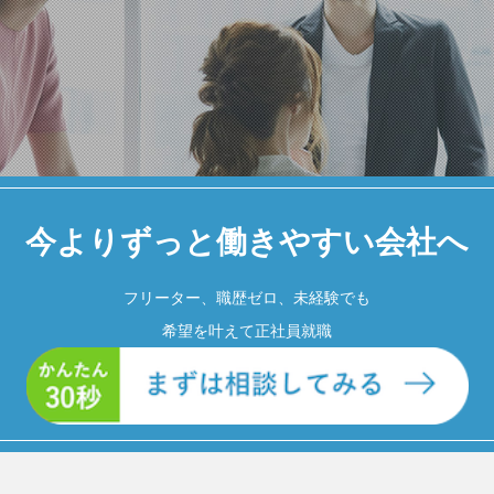
今よりずっと働きやすい会社へ
フリーター、職歴ゼロ、未経験でも
希望を叶えて正社員就職