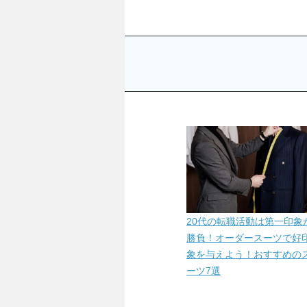
20代の転職活動は第一印象か
勝負！オーダースーツで好
象を与えよう！おすすめの
ーツ7選