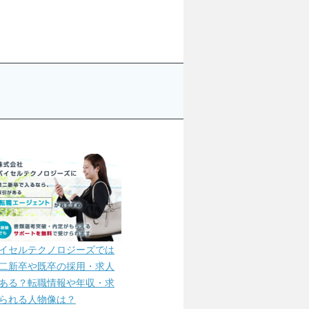
イセルテクノロジーズでは
二新卒や既卒の採用・求人
ある？転職情報や年収・求
られる人物像は？