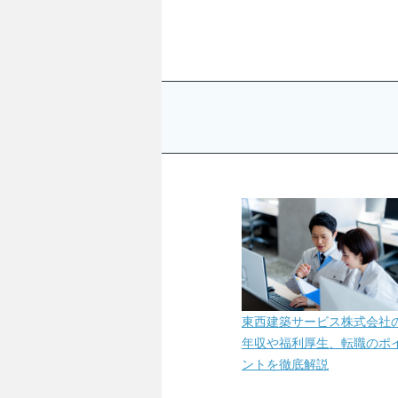
東西建築サービス株式会社
年収や福利厚生、転職のポ
ントを徹底解説