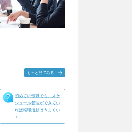
もっと見てみる
初めての転職でも、スケ
ジュール管理ができてい
れば転職活動はうまくい
く！