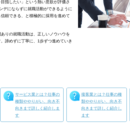
を目指したい」という熱い意欲が評価さ
ハンデにならずに就職活動ができるように
も信頼できる、と積極的に採用を進めて
間ありの就職活動は、正しいノウハウを
す。諦めずに丁寧に、1歩ずつ進めていき
サービス業とは？仕事の
接客業とは？仕事の種
種類ややりがい、向き不
類ややりがい、向き不
向きまで詳しく紹介しま
向きまで詳しく紹介し
す
ます