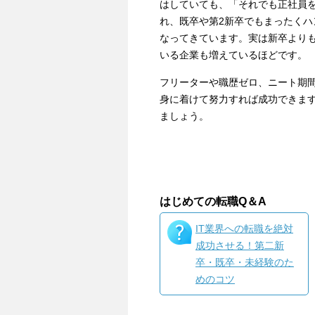
はしていても、「それでも正社員
れ、既卒や第2新卒でもまったく
なってきています。実は新卒より
いる企業も増えているほどです。
フリーターや職歴ゼロ、ニート期
身に着けて努力すれば成功できま
ましょう。
はじめての転職Q＆A
IT業界への転職を絶対
成功させる！第二新
卒・既卒・未経験のた
めのコツ