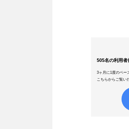
505名の利用
3ヶ月に1度のペ
こちらからご覧い