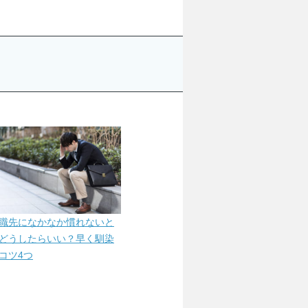
職先になかなか慣れないと
どうしたらいい？早く馴染
コツ4つ