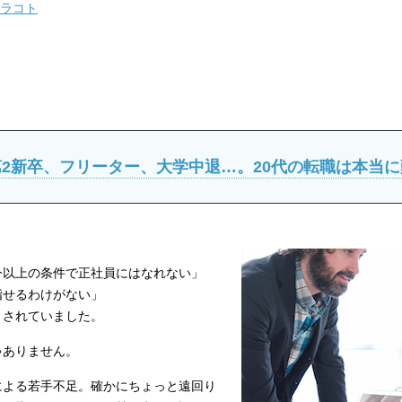
ミラコト
2新卒、フリーター、大学中退…。20代の転職は本当
今以上の条件で正社員にはなれない」
指せるわけがない」
とされていました。
ゃありません。
による若手不足。確かにちょっと遠回り