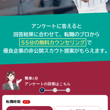
簡単1分
アンケートの回答はこちら
1
2
3
転職時期