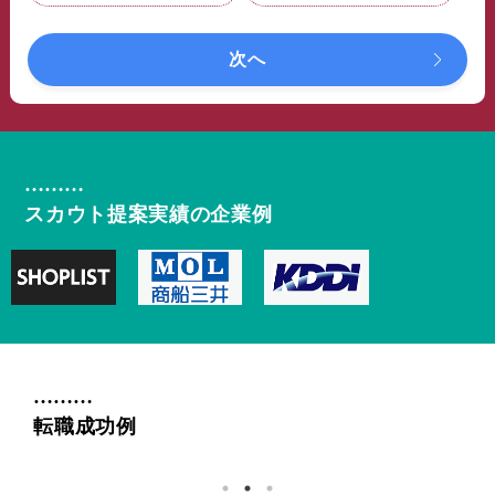
次へ
スカウト提案実績の企業例
転職成功例