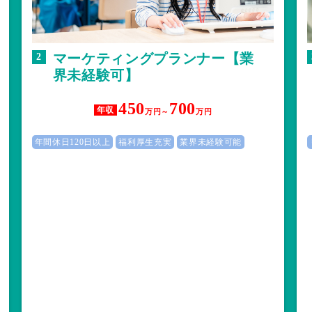
マーケティングプランナー【業
2
界未経験可】
450
700
年収
万円～
万円
年間休日120日以上
福利厚生充実
業界未経験可能