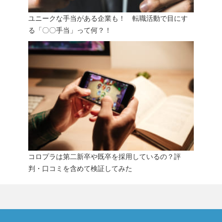
ユニークな手当がある企業も！ 転職活動で目にす
る「〇〇手当」って何？！
コロプラは第二新卒や既卒を採用しているの？評
判・口コミを含めて検証してみた