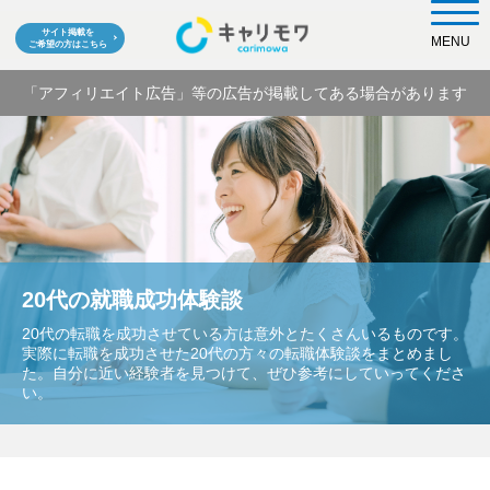
サイト掲載を
MENU
ご希望の方はこちら
「アフィリエイト広告」等の広告が掲載してある場合があります
20代の就職成功体験談
20代の転職を成功させている方は意外とたくさんいるものです。
実際に転職を成功させた20代の方々の転職体験談をまとめまし
た。自分に近い経験者を見つけて、ぜひ参考にしていってくださ
い。