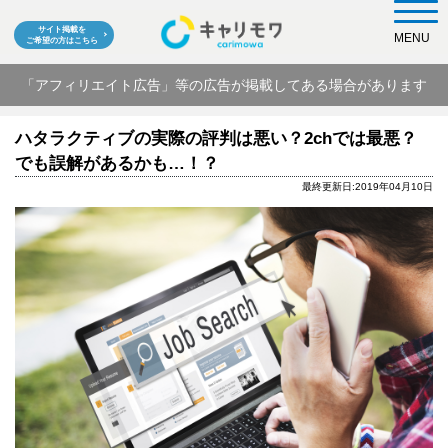
サイト掲載を
MENU
ご希望の方はこちら
「アフィリエイト広告」等の広告が掲載してある場合があります
ハタラクティブの実際の評判は悪い？2chでは最悪？
でも誤解があるかも…！？
最終更新日:2019年04月10日