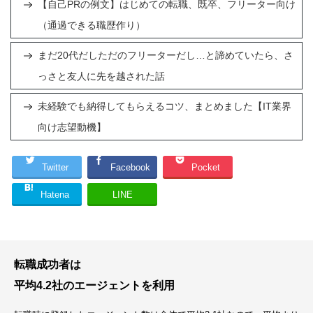
【自己PRの例文】はじめての転職、既卒、フリーター向け
（通過できる職歴作り）
まだ20代だしただのフリーターだし…と諦めていたら、さ
っさと友人に先を越された話
未経験でも納得してもらえるコツ、まとめました【IT業界
向け志望動機】
Twitter
Facebook
Pocket
Hatena
LINE
転職成功者は
平均4.2社のエージェントを利用