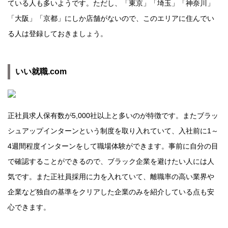
ている人も多いようです。ただし、「東京」「埼玉」「神奈川」
「大阪」「京都」にしか店舗がないので、このエリアに住んでい
る人は登録しておきましょう。
いい就職.com
正社員求人保有数が5,000社以上と多いのが特徴です。またブラッ
シュアップインターンという制度を取り入れていて、入社前に1～
4週間程度インターンをして職場体験ができます。事前に自分の目
で確認することができるので、ブラック企業を避けたい人には人
気です。また正社員採用に力を入れていて、離職率の高い業界や
企業など独自の基準をクリアした企業のみを紹介している点も安
心できます。