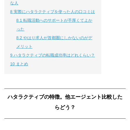
な人
8
実際にハタラクティブを使った人の口コミは
8.1
転職活動へのサポートが手厚くてよか
った
8.2
やはり求人が首都圏にしかないのがデ
メリット
9
ハタラクティブの転職成功率はどれくらい？
10
まとめ
ハタラクティブの特徴。他エージェント比較した
らどう？