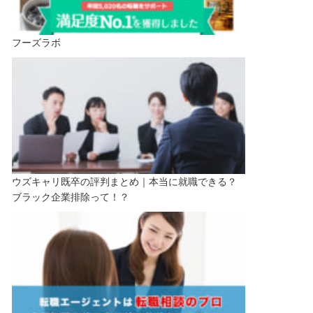
フーズラボ
ウズキャリ既卒の評判まとめ｜本当に就職できる？
ブラック企業排除って！？