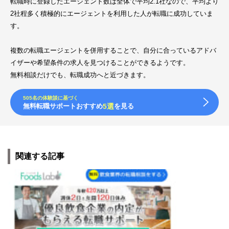
転職時に登録したエージェント数は全体で平均2.1社なので、平均より
2社程多く積極的にエージェントを利用した人が転職に成功していま
す。
複数の転職エージェントを併用することで、自分に合っているアドバ
イザーや希望条件の求人を見つけることができるようです。
無料相談だけでも、転職成功へと近づきます。
505名の体験談に基づく
無料転職サポートおすすめ
5選
を見る
関連する記事