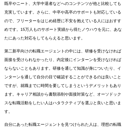
既卒やニート、大学中退者などへのコンテンツが他と比較しても
充実しています。さらに、中卒や高卒のサポートも対応している
ので、フリーターをはじめ経歴に不安を抱えている人にはおすす
めです。15万人ものサポート実績から得たノウハウを元に、あな
たにあった対応をしてもらえると思います。
第二新卒向けの転職エージェントの中には、研修を受けなければ
面接を受けられなかったり、内定後にインターンを受けなければ
ならないこともあります。研修を通して知識が身についたり、イ
ンターンを通して自分の目で確認することができるのは良いこと
ですが、就職までに時間を要してしまうというデメリットもあり
ます。キャリア相談から書類添削や面接対策など、オーソドック
スな転職活動をしたい人はハタラクティブを選ぶと良いと思いま
す。
自分にあった転職エージェントを見つけられた人は、理想の転職