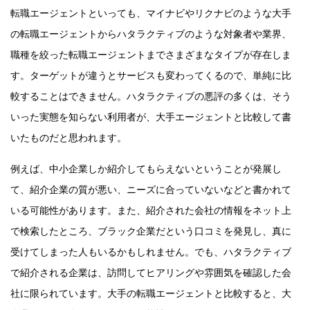
転職エージェントといっても、マイナビやリクナビのような大手
の転職エージェントからハタラクティブのような対象者や業界、
職種を絞った転職エージェントまでさまざまなタイプが存在しま
す。ターゲットが違うとサービスも変わってくるので、単純に比
較することはできません。ハタラクティブの悪評の多くは、そう
いった実態を知らない利用者が、大手エージェントと比較して書
いたものだと思われます。
例えば、中小企業しか紹介してもらえないということが発展し
て、紹介企業の質が悪い、ニーズに合っていないなどと書かれて
いる可能性があります。また、紹介された会社の情報をネット上
で検索したところ、ブラック企業だという口コミを発見し、真に
受けてしまった人もいるかもしれません。でも、ハタラクティブ
で紹介される企業は、訪問してヒアリングや雰囲気を確認した会
社に限られています。大手の転職エージェントと比較すると、大