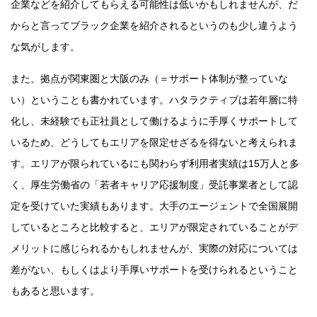
企業などを紹介してもらえる可能性は低いかもしれませんが、だ
からと言ってブラック企業を紹介されるというのも少し違うよう
な気がします。
また、拠点が関東圏と大阪のみ（＝サポート体制が整っていな
い）ということも書かれています。ハタラクティブは若年層に特
化し、未経験でも正社員として働けるように手厚くサポートして
いるため、どうしてもエリアを限定せざるを得ないと考えられま
す。エリアが限られているにも関わらず利用者実績は15万人と多
く、厚生労働省の「若者キャリア応援制度」受託事業者として認
定を受けていた実績もあります。大手のエージェントで全国展開
しているところと比較すると、エリアが限定されていることがデ
メリットに感じられるかもしれませんが、実際の対応については
差がない、もしくはより手厚いサポートを受けられるということ
もあると思います。