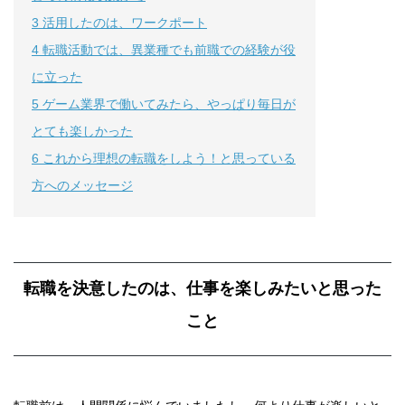
3
活用したのは、ワークポート
4
転職活動では、異業種でも前職での経験が役
に立った
5
ゲーム業界で働いてみたら、やっぱり毎日が
とても楽しかった
6
これから理想の転職をしよう！と思っている
方へのメッセージ
転職を決意したのは、仕事を楽しみたいと思った
こと