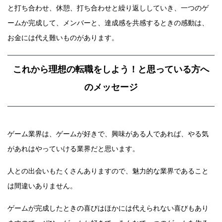
と打ち合わせ、休憩、打ち合わせと繰り返ししていき、一つのゲ
ームか完成して、メンバーと、達成感を共感するときの感動は、
お金には代え難いものがあります。
これから理想の転職をしよう！と思っている方へ
のメッセージ
ゲーム業界は、ゲームが好きで、興味がある人であれば、やる気
があれはやっていける業界だと思います。
人との出会いもたくさんありますので、魅力的な業界であること
は間違いありません。
ゲームが完成したときの喜びはほかには代えられない喜びもあり