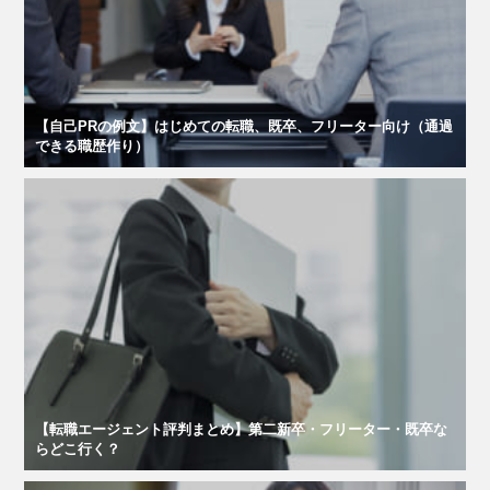
【自己PRの例文】はじめての転職、既卒、フリーター向け（通過
できる職歴作り）
【転職エージェント評判まとめ】第二新卒・フリーター・既卒な
らどこ行く？