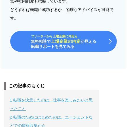
気や社内制度も把握しています。
どうすれば転職に成功するか、的確なアドバイスが可能で
す。
フリーターから上場企業に内定も
上場企業の内定
無料相談で
が見える
転職サポートを見てみる
この記事のもくじ
1
転職を決意したのは、仕事を楽しみたいと思
ったこと
2
転職のためにはじめたのは、エージェントな
どでの情報収集から