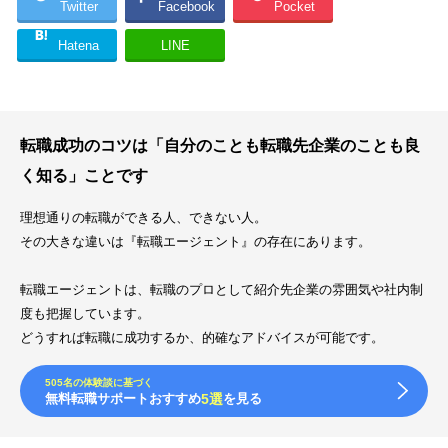
Twitter
Facebook
Pocket
Hatena
LINE
転職成功のコツは「自分のことも転職先企業のことも良
く知る」ことです
理想通りの転職ができる人、できない人。
その大きな違いは『転職エージェント』の存在にあります。
転職エージェントは、転職のプロとして紹介先企業の雰囲気や社内制
度も把握しています。
どうすれば転職に成功するか、的確なアドバイスが可能です。
505名の体験談に基づく
無料転職サポートおすすめ
5選
を見る