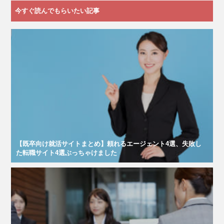
今すぐ読んでもらいたい記事
【既卒向け就活サイトまとめ】頼れるエージェント4選、失敗し
た転職サイト4選ぶっちゃけました