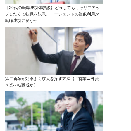
【20代の転職成功体験談】どうしてもキャリアアッ
プしたくて転職を決意。エージェントの複数利用が
転職成功に良かっ…
第二新卒が効率よく求人を探す方法【IT営業→外資
企業へ転職成功】