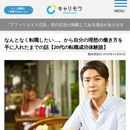
サイト掲載を
MENU
ご希望の方はこちら
「アフィリエイト広告」等の広告が掲載してある場合があります
なんとなく転職したい…。から自分の理想の働き方を
手に入れたまでの話【20代の転職成功体験談】
最終更新日:2018年11月02日