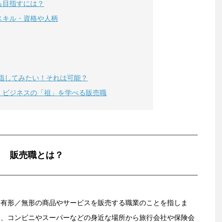
ら目指すには？
スキル・資格や人柄
指してみたい！それは可能？
 ビジネスの「祖」を学べる販売職
販売職とは？
に有形／無形の商品やサービスを販売する職業のことを指しま
も、コンビニやスーパーなどの身近な場所から旅行会社や保険会