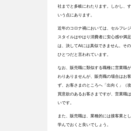
社までと多岐にわたります。しかし、
いう点にあります。
近年のコロナ禍においては、セルフレ
スタイルはやはり消費者に安心感や満
は、決してAIには真似できません。そ
ひとつだと言われています。
なお、販売職に類似する職種に営業職
わりありませんが、販売職の場合はお
ず、お客さまのところへ「出向く」（
買意欲のあるお客さまですが、営業職
いです。
また、販売職は、業種的には接客業と
学んでおくと良いでしょう。