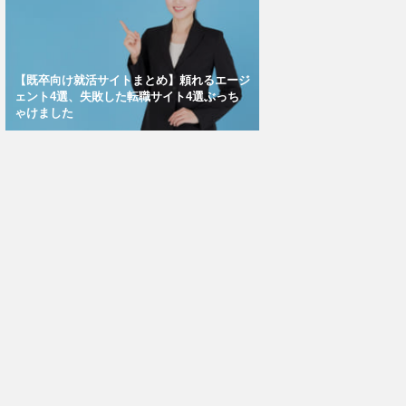
【既卒向け就活サイトまとめ】頼れるエージ
ェント4選、失敗した転職サイト4選ぶっち
ゃけました