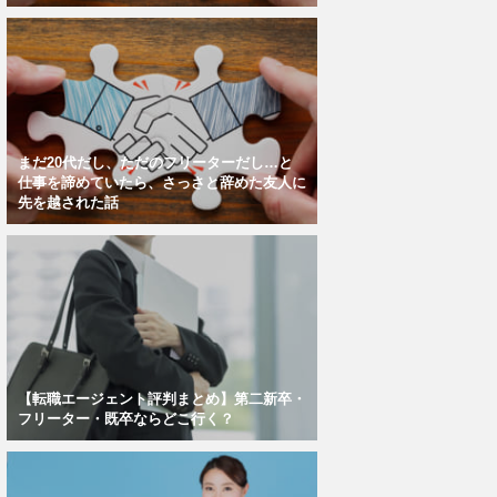
まだ20代だし、ただのフリーターだし…と
仕事を諦めていたら、さっさと辞めた友人に
先を越された話
【転職エージェント評判まとめ】第二新卒・
フリーター・既卒ならどこ行く？