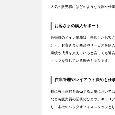
人気の販売職にはどのような役割や仕
お客さまの購入サポート
販売職のメイン業務は、来店したお客
計）。お客さまが商品やサービスを購
業績や成長を支えていると言っても過
ノルマを課している場合もあります。
在庫管理やレイアウト決めも仕
特に有形商材を販売する店舗において
なども販売員の業務のひとつ。キャリ
り、本社のバックオフィススタッフと