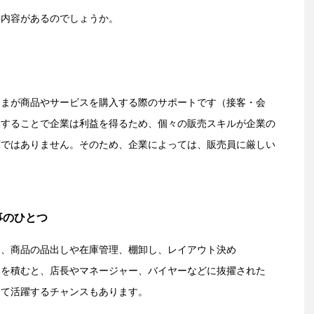
事内容があるのでしょうか。
さまが商品やサービスを購入する際のサポートです（接客・会
入することで企業は利益を得るため、個々の販売スキルが企業の
言ではありません。そのため、企業によっては、販売員に厳しい
事のひとつ
は、商品の品出しや在庫管理、棚卸し、レイアウト決め
アを積むと、店長やマネージャー、バイヤーなどに抜擢された
して活躍するチャンスもあります。