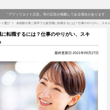
「アフィリエイト広告」等の広告が掲載してある場合があります
ント選び
未経験や第二新卒でも販売職に転職するには？仕事のやりがい、スキ
職に転職するには？仕事のやりがい、スキ
ろ
最終更新日:2021年09月27日