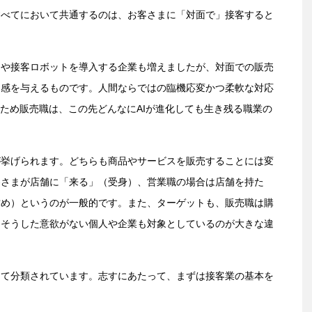
すべてにおいて共通するのは、お客さまに「対面で」接客すると
ジや接客ロボットを導入する企業も増えましたが、対面での販売
足感を与えるものです。人間ならではの臨機応変かつ柔軟な対応
のため販売職は、この先どんなにAIが進化しても生き残る職業の
が挙げられます。どちらも商品やサービスを販売することには変
客さまが店舗に「来る」（受身）、営業職の場合は店舗を持た
攻め）というのが一般的です。また、ターゲットも、販売職は購
はそうした意欲がない個人や企業も対象としているのが大きな違
して分類されています。志すにあたって、まずは接客業の基本を