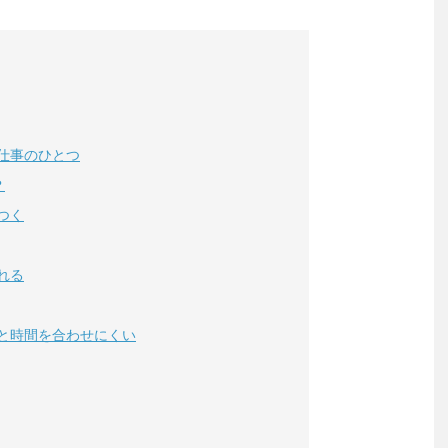
仕事のひとつ
？
つく
れる
と時間を合わせにくい