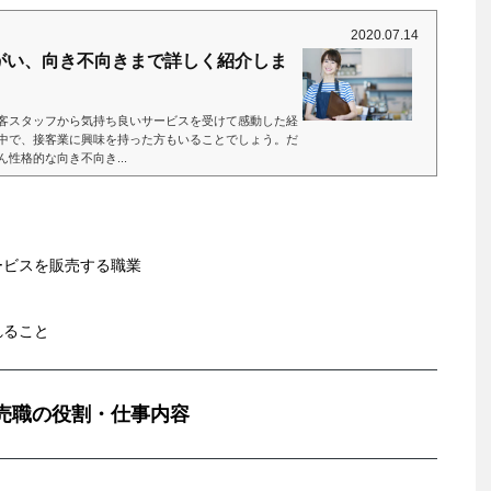
2020.07.14
がい、向き不向きまで詳しく紹介しま
客スタッフから気持ち良いサービスを受けて感動した経
中で、接客業に興味を持った方もいることでしょう。だ
性格的な向き不向き...
ービスを販売する職業
れること
売職の役割・仕事内容