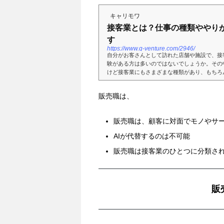
キャリモワ
接客業とは？仕事の種類ややり
す
https://www.q-venture.com/2946/
自分がお客さんとして訪れた店舗や施設で、接
験がある方は多いのではないでしょうか。その
けど接客業にもさまざまな種類があり、もちろん
販売職は、
販売職は、顧客に対面でモノやサ
AIが代替するのは不可能
販売職は接客業のひとつに分類さ
販