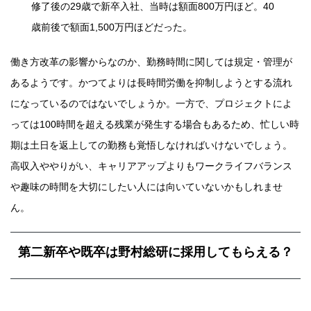
修了後の29歳で新卒入社、当時は額面800万円ほど。40
歳前後で額面1,500万円ほどだった。
働き方改革の影響からなのか、勤務時間に関しては規定・管理が
あるようです。かつてよりは長時間労働を抑制しようとする流れ
になっているのではないでしょうか。一方で、プロジェクトによ
っては100時間を超える残業が発生する場合もあるため、忙しい時
期は土日を返上しての勤務も覚悟しなければいけないでしょう。
高収入ややりがい、キャリアアップよりもワークライフバランス
や趣味の時間を大切にしたい人には向いていないかもしれませ
ん。
第二新卒や既卒は野村総研に採用してもらえる？