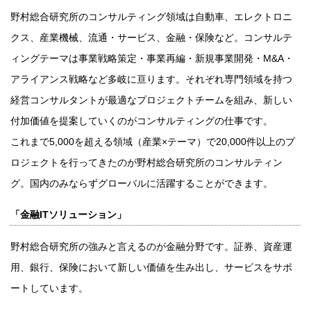
野村総合研究所のコンサルティング領域は自動車、エレクトロニ
クス、産業機械、流通・サービス、金融・保険など。コンサルテ
ィングテーマは事業戦略策定・事業再編・新規事業開発・M&A・
アライアンス戦略など多岐に亘ります。それぞれ専門領域を持つ
経営コンサルタントが最適なプロジェクトチームを組み、新しい
付加価値を提案していくのがコンサルティングの仕事です。
これまで5,000を超える領域（産業×テーマ）で20,000件以上のプ
ロジェクトを行ってきたのが野村総合研究所のコンサルティン
グ。国内のみならずグローバルに活躍することができます。
「金融ITソリューション」
野村総合研究所の強みと言えるのが金融分野です。証券、資産運
用、銀行、保険において新しい価値を生み出し、サービスをサポ
ートしています。