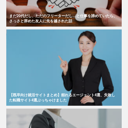
まだ20代だし、ただのフリーターだし…と仕事を諦めていたら、
さっさと辞めた友人に先を越された話
【既卒向け就活サイトまとめ】頼れるエージェント4選、失敗し
た転職サイト4選ぶっちゃけました