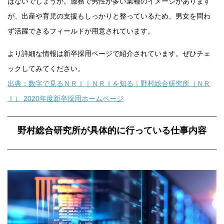
はないでしょうか。激務で男性が多い業種のイメージがあります
が、出産や育児の支援もしっかりと整っているため、男女を問わ
ず活躍できるフィールドが用意されています。
より詳細な情報は新卒採用ページで紹介されています。ぜひチェ
ックしてみてください。
出典：数字で見るＮＲＩ｜ＮＲＩを知る｜野村総合研究所（ＮＲ
Ｉ） 2020年度新卒採用ホームページ
野村総合研究所が具体的に行っている仕事内容