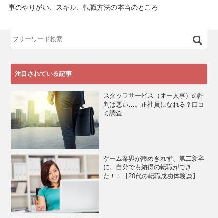
事のやりがい、スキル、転職方法の本当のところ
注目されている記事
スタッフサービス（オー人事）の評
判は悪い…。正社員になれる？口コ
ミ調査
ゲーム業界が諦めきれず、第二新卒
に。自分でも納得の転職ができ
た！！【20代の転職成功体験談】