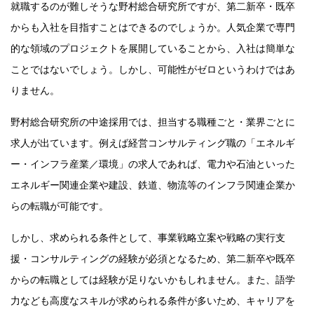
就職するのが難しそうな野村総合研究所ですが、第二新卒・既卒
からも入社を目指すことはできるのでしょうか。人気企業で専門
的な領域のプロジェクトを展開していることから、入社は簡単な
ことではないでしょう。しかし、可能性がゼロというわけではあ
りません。
野村総合研究所の中途採用では、担当する職種ごと・業界ごとに
求人が出ています。例えば経営コンサルティング職の「エネルギ
ー・インフラ産業／環境」の求人であれば、電力や石油といった
エネルギー関連企業や建設、鉄道、物流等のインフラ関連企業か
らの転職が可能です。
しかし、求められる条件として、事業戦略立案や戦略の実行支
援・コンサルティングの経験が必須となるため、第二新卒や既卒
からの転職としては経験が足りないかもしれません。また、語学
力なども高度なスキルが求められる条件が多いため、キャリアを