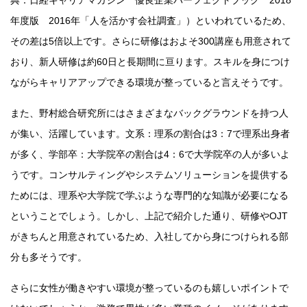
典：日経キャリアマガジン 優良企業パーフェクトブック 2018
年度版 2016年「人を活かす会社調査」）といわれているため、
その差は5倍以上です。さらに研修はおよそ300講座も用意されて
おり、新人研修は約60日と長期間に亘ります。スキルを身につけ
ながらキャリアアップできる環境が整っていると言えそうです。
また、野村総合研究所にはさまざまなバックグラウンドを持つ人
が集い、活躍しています。文系：理系の割合は3：7で理系出身者
が多く、学部卒：大学院卒の割合は4：6で大学院卒の人が多いよ
うです。コンサルティングやシステムソリューションを提供する
ためには、理系や大学院で学ぶような専門的な知識が必要になる
ということでしょう。しかし、上記で紹介した通り、研修やOJT
がきちんと用意されているため、入社してから身につけられる部
分も多そうです。
さらに女性が働きやすい環境が整っているのも嬉しいポイントで