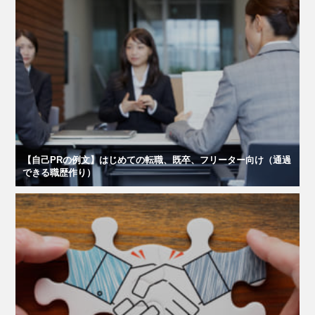
【自己PRの例文】はじめての転職、既卒、フリーター向け（通過
できる職歴作り）