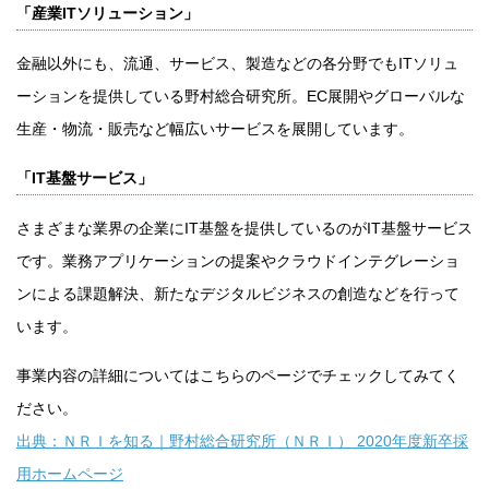
「産業ITソリューション」
金融以外にも、流通、サービス、製造などの各分野でもITソリュ
ーションを提供している野村総合研究所。EC展開やグローバルな
生産・物流・販売など幅広いサービスを展開しています。
「IT基盤サービス」
さまざまな業界の企業にIT基盤を提供しているのがIT基盤サービス
です。業務アプリケーションの提案やクラウドインテグレーショ
ンによる課題解決、新たなデジタルビジネスの創造などを行って
います。
事業内容の詳細についてはこちらのページでチェックしてみてく
ださい。
出典：ＮＲＩを知る｜野村総合研究所（ＮＲＩ） 2020年度新卒採
用ホームページ