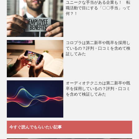
ユニークな手当がある企業も！ 転
職活動で目にする「〇〇手当」って
何？！
コロプラは第二新卒や既卒を採用し
ているの？評判・口コミを含めて検
証してみた
オーディオテクニカは第二新卒や既
卒を採用しているの？評判・口コミ
を含めて検証してみた
今すぐ読んでもらいたい記事