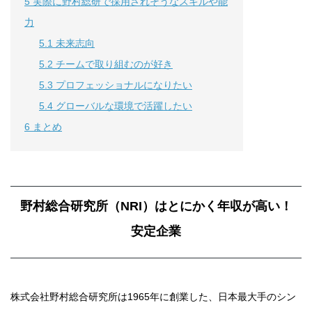
5
実際に野村総研で採用されそうなスキルや能
力
5.1
未来志向
5.2
チームで取り組むのが好き
5.3
プロフェッショナルになりたい
5.4
グローバルな環境で活躍したい
6
まとめ
野村総合研究所（NRI）はとにかく年収が高い！
安定企業
株式会社野村総合研究所は1965年に創業した、日本最大手のシン