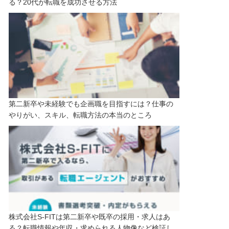
る？20代が転職を成功させる方法
第二新卒や未経験でも企画職を目指すには？仕事の
やりがい、スキル、転職方法の本当のところ
株式会社S-FITは第二新卒や既卒の採用・求人はあ
る？転職情報や年収・求められる人物像など検証し