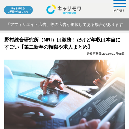
サイト掲載を
MENU
ご希望の方はこちら
「アフィリエイト広告」等の広告が掲載してある場合があります
野村総合研究所（NRI）は激務！だけど年収は本当に
すごい【第二新卒の転職や求人まとめ】
最終更新日:2022年10月05日