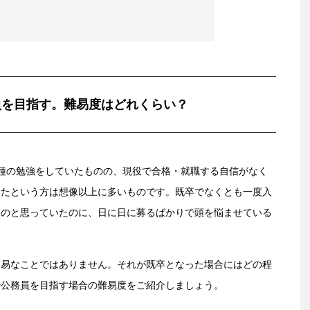
員を目指す。難易度はどれくらい？
種の勉強をしていたものの、現役で合格・就職する自信がなく
ったという方は想像以上に多いものです。既卒でなくとも一度入
ものと思っていたのに、日に日に募るばかりで頭を悩ませている
容易なことではありません。それが既卒となった場合にはどの程
で公務員を目指す場合の難易度をご紹介しましょう。