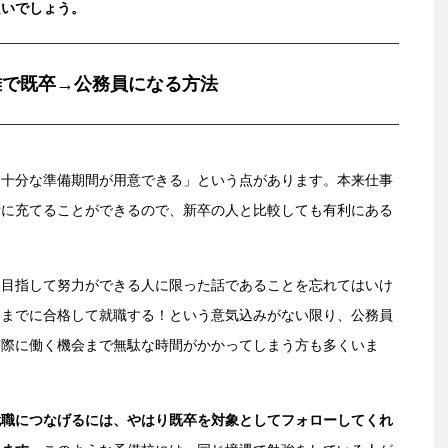
良いでしょう。
離で既卒→公務員になる方法
「十分な準備期間が用意できる」という点があります。本来仕事
備に充てることができるので、新卒の人と比較しても有利にある
を目指して努力ができる人に限った話であることを忘れてはいけ
つまでに合格して就職する！という意気込みがない限り、公務員
実際に働く機会まで無駄な時間がかかってしまう方も多くいま
就職につなげるには、やはり既卒を対象としてフォローしてくれ