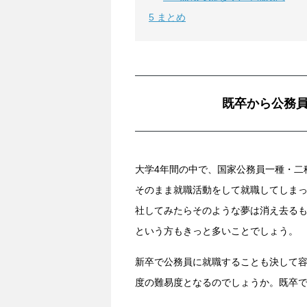
5
まとめ
既卒から公務
大学4年間の中で、国家公務員一種・二
そのまま就職活動をして就職してしま
社してみたらそのような夢は消え去る
という方もきっと多いことでしょう。
新卒で公務員に就職することも決して
度の難易度となるのでしょうか。既卒