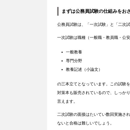
まずは公務員試験の仕組みをお
公務員試験は、「一次試験」と「二次
一次試験は職種（一般職・教員職・公
一般教養
専門分野
教養記述（小論文）
の三本立てとなっています。この試験
対策本も販売されているので、しっか
言えます。
二次試験の面接はたいてい数回実施さ
ないと合格は難しいでしょう。