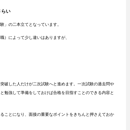
さらい
試験」の二本立てとなっています。
安職）によって少し違いはありますが、
を突破した人だけが二次試験へと進めます。一次試験の過去問や
りと勉強して準備をしておけば合格を目指すことのできる内容と
れることになり、面接の重要なポイントをきちんと押さえておか