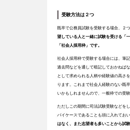
受験方法は２つ
既卒で公務員試験を受験する場合、２
望している人と一緒に試験を受ける「
「社会人採用枠」です。
社会人採用枠で受験する場合には、筆
過去問などを通して暗記しておかねば
として求められる人柄や経験値の高さ
ります。これまで社会人経験のない既
いかもしれませんので、一般枠での受
ただしこの期間に司法試験受験などを
バイケースであることも頭に入れてお
はなく、また志望者も多いことから試