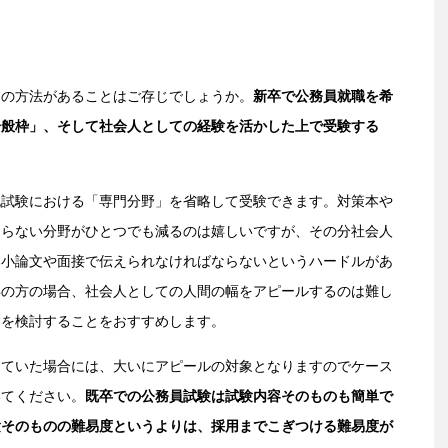
つの方法があることはご存じでしょうか。
新卒で公務員就職を希
一般枠」、そして社会人としての経験を活かした上で受験する
記試験における「専門分野」を省略して受験できます。対策本や
ならない分野がひとつでも減るのは嬉しいですが、その分社会人
を小論文や面接で伝えられなければならないというハードルがあ
卒の方の場合、社会人としての人間の幅をアピールするのは難し
験を検討することをおすすめします。
していた場合には、大いにアピールの対象となりますのでケース
いてください。
既卒での公務員試験は試験内容そのものも簡単で
験そのものの難易度というよりは、採用までこぎつける難易度が