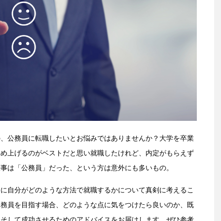
の、公務員に転職したいとお悩みではありませんか？大学を卒業
勤め上げるのがベストだと思い就職したけれど、内定がもらえず
仕事は「公務員」だった、という方は意外にも多いもの。
静に自分がどのような方法で就職するかについて真剣に考えるこ
公務員を目指す場合、どのような点に気をつけたら良いのか、既
、そして成功させるためのアドバイスをお届けします。ぜひ参考