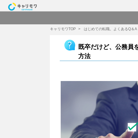
キャリモワTOP
はじめての転職。よくあるQ＆A
既卒だけど、公務員
方法