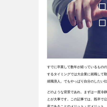
すでに卒業して数年が経っているもの
するタイミングでは大企業に就職して
就職浪人。でもやっぱり自分のしたい
どのような背景であれ、まずは一度冷
とが大事です。この記事では、既卒で
卒であることのメリット・デメリット