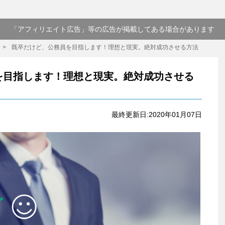
「アフィリエイト広告」等の広告が掲載してある場合があります
既卒だけど、公務員を目指します！理想と現実。絶対成功させる方法
を目指します！理想と現実。絶対成功させる
最終更新日:2020年01月07日