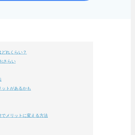
はどれくらい？
おさらい
法
リットがあるかも
験でメリットに変える方法