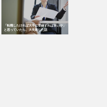
「転職したければ大手に登録すれば良いや」
と思っていたら、大失敗した話