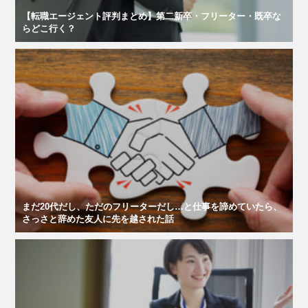
【転職エージェント評判まとめ】第二新卒・フリーター・既卒な
らどこ行く？
まだ20代だし、ただのフリーターだし…と仕事を諦めていたら、
さっさと辞めた友人に先を越された話