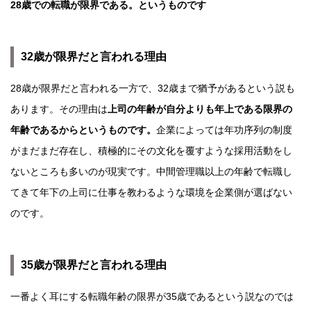
28歳での転職が限界である。というものです
32歳が限界だと言われる理由
28歳が限界だと言われる一方で、32歳まで猶予があるという説も
あります。その理由は
上司の年齢が自分よりも年上である限界の
年齢であるからというものです。
企業によっては年功序列の制度
がまだまだ存在し、積極的にその文化を覆すような採用活動をし
ないところも多いのが現実です。中間管理職以上の年齢で転職し
てきて年下の上司に仕事を教わるような環境を企業側が選ばない
のです。
35歳が限界だと言われる理由
一番よく耳にする転職年齢の限界が35歳であるという説なのでは