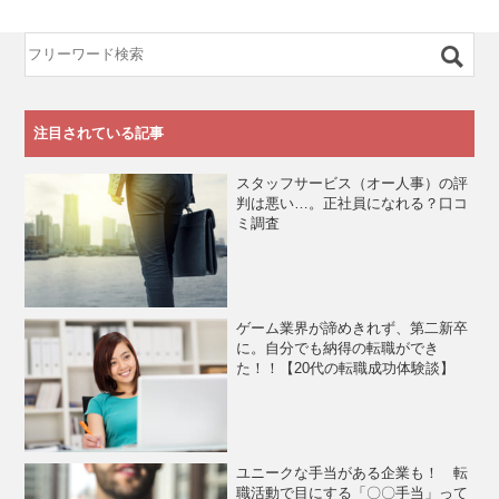
注目されている記事
スタッフサービス（オー人事）の評
判は悪い…。正社員になれる？口コ
ミ調査
ゲーム業界が諦めきれず、第二新卒
に。自分でも納得の転職ができ
た！！【20代の転職成功体験談】
ユニークな手当がある企業も！ 転
職活動で目にする「〇〇手当」って