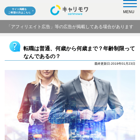
サイト掲載を
MENU
ご希望の方はこちら
「アフィリエイト広告」等の広告が掲載してある場合があります
転職は普通、何歳から何歳まで？年齢制限って
なんであるの？
最終更新日:2019年01月23日