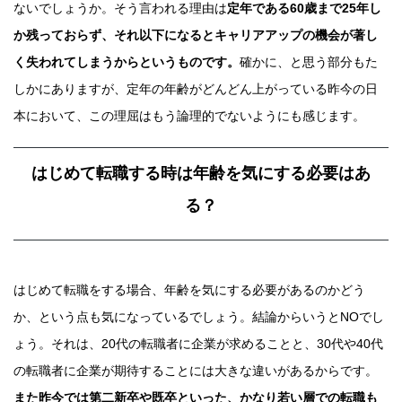
ないでしょうか。そう言われる理由は
定年である60歳まで25年し
か残っておらず、それ以下になるとキャリアアップの機会が著し
く失われてしまうからというものです。
確かに、と思う部分もた
しかにありますが、定年の年齢がどんどん上がっている昨今の日
本において、この理屈はもう論理的でないようにも感じます。
はじめて転職する時は年齢を気にする必要はあ
る？
はじめて転職をする場合、年齢を気にする必要があるのかどう
か、という点も気になっているでしょう。結論からいうとNOでし
ょう。それは、20代の転職者に企業が求めることと、30代や40代
の転職者に企業が期待することには大きな違いがあるからです。
また昨今では第二新卒や既卒といった、かなり若い層での転職も