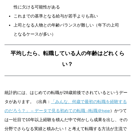
性に欠ける可能性がある
これまでの基準となる給与が若手よりも高い
上司となる人物との年齢バランスが難しい（年下の上司
となるケースが多い）
平均したら、転職している人の年齢はどれくら
い？
統計的には、はじめての転職が28歳前後でされているというデー
タがあります。（出典：
「みんな、何歳で最初の転職を経験する
のだろう？」 – データで見る初めての転職 -|転職＠type
）かつて
は一社目で10年以上経験を積んだ中で何かしら成果を出し、その
分野でさらなる実績と積みたい！と考えて転職する方法が主流で