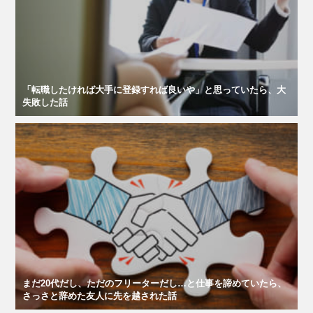
「転職したければ大手に登録すれば良いや」と思っていたら、大
失敗した話
まだ20代だし、ただのフリーターだし…と仕事を諦めていたら、
さっさと辞めた友人に先を越された話