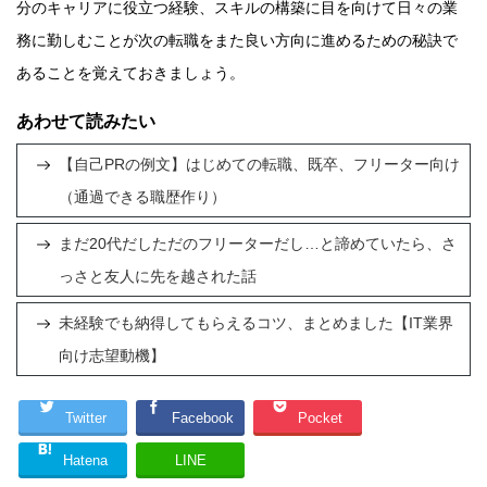
分のキャリアに役立つ経験、スキルの構築に目を向けて日々の業
務に勤しむことが次の転職をまた良い方向に進めるための秘訣で
あることを覚えておきましょう。
あわせて読みたい
【自己PRの例文】はじめての転職、既卒、フリーター向け
（通過できる職歴作り）
まだ20代だしただのフリーターだし…と諦めていたら、さ
っさと友人に先を越された話
未経験でも納得してもらえるコツ、まとめました【IT業界
向け志望動機】
Twitter
Facebook
Pocket
Hatena
LINE