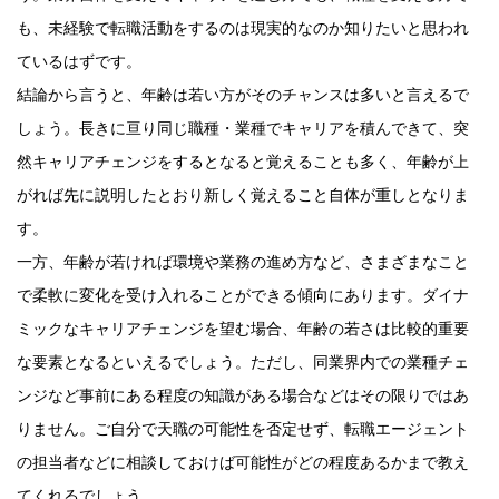
も、未経験で転職活動をするのは現実的なのか知りたいと思われ
ているはずです。
結論から言うと、年齢は若い方がそのチャンスは多いと言えるで
しょう。長きに亘り同じ職種・業種でキャリアを積んできて、突
然キャリアチェンジをするとなると覚えることも多く、年齢が上
がれば先に説明したとおり新しく覚えること自体が重しとなりま
す。
一方、年齢が若ければ環境や業務の進め方など、さまざまなこと
で柔軟に変化を受け入れることができる傾向にあります。ダイナ
ミックなキャリアチェンジを望む場合、年齢の若さは比較的重要
な要素となるといえるでしょう。ただし、同業界内での業種チェ
ンジなど事前にある程度の知識がある場合などはその限りではあ
りません。ご自分で天職の可能性を否定せず、転職エージェント
の担当者などに相談しておけば可能性がどの程度あるかまで教え
てくれるでしょう。