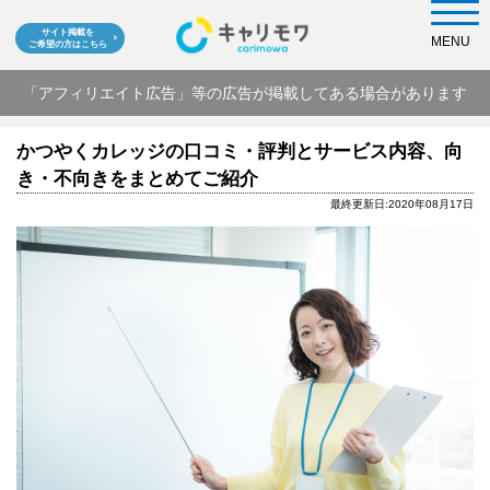
サイト掲載を
MENU
ご希望の方はこちら
「アフィリエイト広告」等の広告が掲載してある場合があります
かつやくカレッジの口コミ・評判とサービス内容、向
き・不向きをまとめてご紹介
最終更新日:2020年08月17日