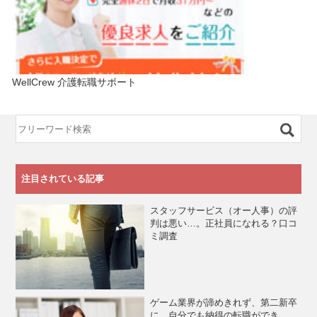
WellCrew 介護転職サポート
注目されている記事
スタッフサービス（オー人事）の評
判は悪い…。正社員になれる？口コ
ミ調査
ゲーム業界が諦めきれず、第二新卒
に。自分でも納得の転職ができ