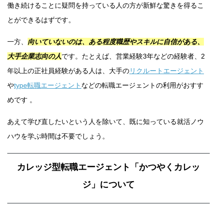
働き続けることに疑問を持っている人の方が新鮮な驚きを得るこ
とができるはずです。
一方、
向いていないのは、ある程度職歴やスキルに自信がある、
大手企業志向の人
です。たとえば、営業経験3年などの経験者、2
年以上の正社員経験がある人は、大手の
リクルートエージェント
や
type転職エージェント
などの転職エージェントの利用がおすす
めです 。
あえて学び直したいという人を除いて、既に知っている就活ノウ
ハウを学ぶ時間は不要でしょう。
カレッジ型転職エージェント「かつやくカレッ
ジ」について