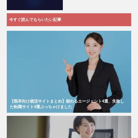
今すぐ読んでもらいたい記事
【既卒向け就活サイトまとめ】頼れるエージェント4選、失敗し
た転職サイト4選ぶっちゃけました