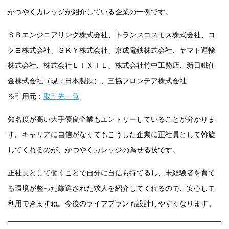
かつやくカレッジが紹介している企業の一例です。
ＳＢエンジニアリング株式会社、トランスコスモス株式会社、コ
クヨ株式会社、ＳＫＹ株式会社、京成電鉄株式会社、ヤマト運輸
株式会社、株式会社ＬＩＸＩＬ、株式会社竹中工務店、新日鐵住
金株式会社（現：日本製鉄）、三協フロンテア株式会社
※引用元：
取引先一覧
知名度が高い大手優良企業もエントリーしていることが分かりま
す。キャリアに自信がなくてもこうした企業に正社員として斡旋
してくれるのが、かつやくカレッジの為せる技です。
正社員として働くことで自分に自信も持てるし、未経験者を育て
る環境が整った厳選された求人を紹介してくれるので、安心して
利用できますね。今後のライフプランも設計しやすくなります。