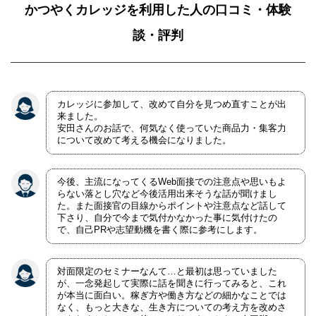
かつやくカレッジを利用した人の口コミ・体験
談・評判
カレッジに参加して、改めて自分を見つめ直すことが出
来ました。
安田さんのお話で、何気なく使っていた商品力・集客力
について改めて考える機会になりました。
今後、主流になってくるWeb面接での注意点や思いもよ
らない落とし穴など今後活用出来そうな話が聞けまし
た。また面接官の目線からポイントや注意点など話して
下さり、自分で今まで気付かなかった事に気付けたの
で、自己PRや志望動機を書く際に参考にします。
対面限定のセミナーなんて…と最初は思っていました
が、一念発起して実際に話を聞きに行ってみると、これ
が本当に面白い。稼ぎ方や働き方などの細かなことでは
なく、もっと大きな、生き方についての考え方を改めさ