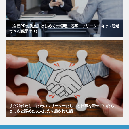
【自己PRの例文】はじめての転職、既卒、フリーター向け（通過
できる職歴作り）
まだ20代だし、ただのフリーターだし…と仕事を諦めていたら、
さっさと辞めた友人に先を越された話