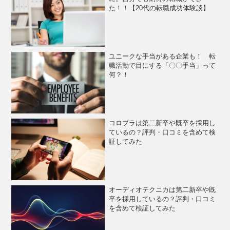
た！！【20代の転職成功体験談】
ユニークな手当がある企業も！ 転
職活動で目にする「〇〇手当」って
何？！
コロプラは第二新卒や既卒を採用し
ているの？評判・口コミを含めて検
証してみた
オーディオテクニカは第二新卒や既
卒を採用しているの？評判・口コミ
を含めて検証してみた