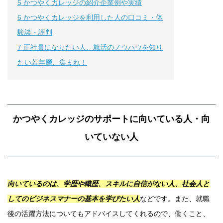
5
かつやくカレッジの紹介企業例や実績
6
かつやくカレッジを利用した人の口コミ・体
験談・評判
7
正社員になりたい人、就活のノウハウを知り
たい若年層、集まれ！
かつやくカレッジのサポートに向いている人・向
いていない人
向いているのは、学歴や職歴、スキルに自信がない人、社会人と
してのビジネスマナーの基本を学びたい人
などです。また、就職
後の活躍方法についてもアドバイスしてくれるので、働くこと、