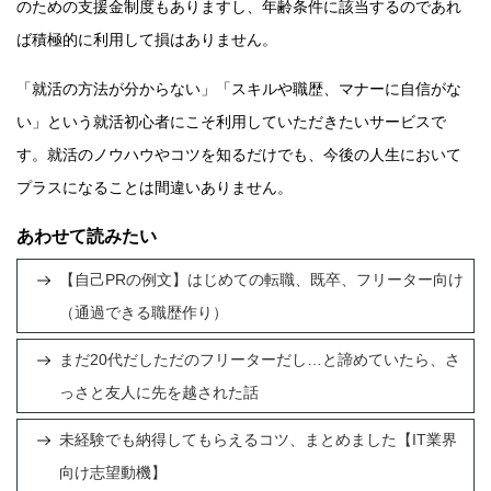
のための支援金制度もありますし、年齢条件に該当するのであれ
ば積極的に利用して損はありません。
「就活の方法が分からない」「スキルや職歴、マナーに自信がな
い」という就活初心者にこそ利用していただきたいサービスで
す。就活のノウハウやコツを知るだけでも、今後の人生において
プラスになることは間違いありません。
あわせて読みたい
【自己PRの例文】はじめての転職、既卒、フリーター向け
（通過できる職歴作り）
まだ20代だしただのフリーターだし…と諦めていたら、さ
っさと友人に先を越された話
未経験でも納得してもらえるコツ、まとめました【IT業界
向け志望動機】