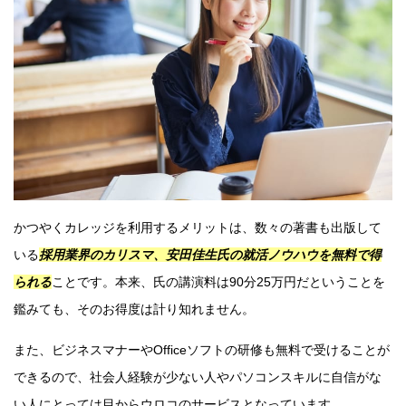
かつやくカレッジを利用するメリットは、数々の著書も出版して
いる
採用業界のカリスマ、安田佳生氏の就活ノウハウを無料で得
られる
ことです。本来、氏の講演料は90分25万円だということを
鑑みても、そのお得度は計り知れません。
また、ビジネスマナーやOfficeソフトの研修も無料で受けることが
できるので、社会人経験が少ない人やパソコンスキルに自信がな
い人にとっては目からウロコのサービスとなっています。