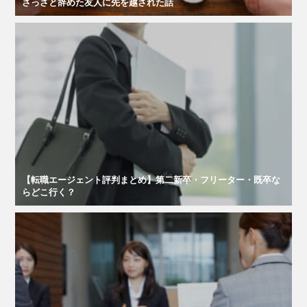
さっさと辞めた友人に先を越された話
【転職エージェント評判まとめ】第二新卒・フリーター・既卒な
らどこ行く？