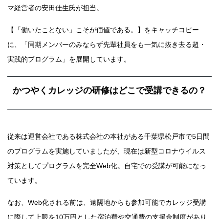
マ経営者の安田佳生氏が担当。
【「働いたことない」こそが価値である。】をキャッチコピー
に、「同期メンバーのみならず先輩社員をも一気に抜き去る超・
実践的プログラム」を展開しています。
かつやくカレッジの研修はどこで受講できるの？
従来は運営会社である株式会社の本社がある千葉県松戸市で5日間
のプログラムを実施していましたが、現在は新型コロナウイルス
対策としてプログラムを完全Web化。自宅での受講が可能になっ
ています。
なお、Web化される前は、遠隔地からも参加可能でカレッジ受講
に際して上限を10万円とした宿泊費や交通費の支援金制度があり