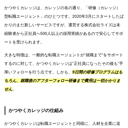
かつやくカレッジは、カレッジの名の通り、「研修（カレッジ）
型転職エージェント」のひとつです。2020年3月にスタートしたば
かりのまだ新しいサービスですが、運営する株式会社ライズは未
経験者から正社員へ500人以上の採用実績があるので安心してサポ
ートを受けられます。
大きな特徴は、一般的な転職エージェントが“就職まで”をサポート
するのに対して、かつやくカレッジは“正社員になったその後も”手
厚いフォローを行う点です。しかも、
9日間の研修プログラムはも
ちろん、就職後のアフターフォロー研修まで費用は一切かかりま
せん
。
かつやくカレッジの仕組み
かつやくカレッジは転職エージェントと同様に、人材を企業に送