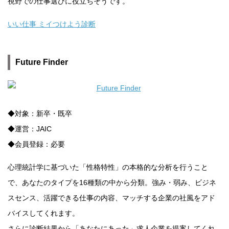
視野での仕事選びに役立ちそうです。
いい仕事 ミイつけよう診断
Future Finder
◆対象：新卒・既卒
◆運営：JAIC
◆会員登録：必要
心理統計学に基づいた「性格特性」の本格的な分析を行うこと
で、あなたのタイプを16種類の中から分類。強み・弱み、ビジネ
スセンス、活躍できる仕事の内容、マッチする企業の社風をアド
バイスしてくれます。
さらに診断結果から「あなたにあった」求人企業を提案してくれ