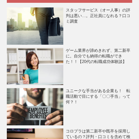
スタッフサービス（オー人事）の評
判は悪い…。正社員になれる？口コ
ミ調査
ゲーム業界が諦めきれず、第二新卒
に。自分でも納得の転職ができ
た！！【20代の転職成功体験談】
ユニークな手当がある企業も！ 転
職活動で目にする「〇〇手当」って
何？！
コロプラは第二新卒や既卒を採用し
ているの？評判・口コミを含めて検