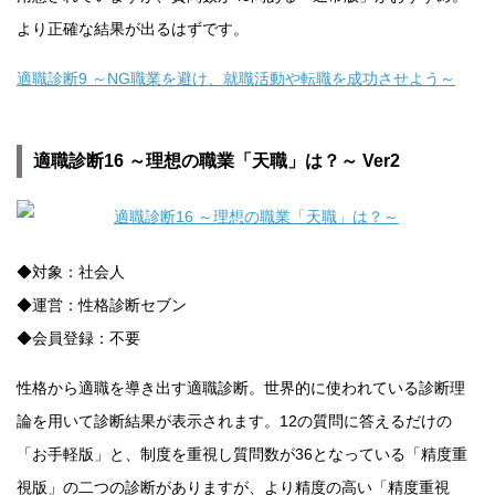
より正確な結果が出るはずです。
適職診断9 ～NG職業を避け、就職活動や転職を成功させよう～
適職診断16 ～理想の職業「天職」は？～ Ver2
◆対象：社会人
◆運営：性格診断セブン
◆会員登録：不要
性格から適職を導き出す適職診断。世界的に使われている診断理
論を用いて診断結果が表示されます。12の質問に答えるだけの
「お手軽版」と、制度を重視し質問数が36となっている「精度重
視版」の二つの診断がありますが、より精度の高い「精度重視