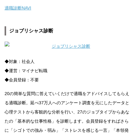
適職診断NAVI
ジョブリシャス診断
◆対象：社会人
◆運営：マイナビ転職
◆会員登録：不要
20の簡単な質問に答えていくだけで適職をアドバイスしてもらえ
る適職診断。延べ37万人へのアンケート調査を元にしたデータと
心理テストから客観的な分析を行い、27のジョブタイプからあな
たの「基本的な仕事性格」を診断します。会員登録をすればさら
に「シゴトでの強み・弱み」「ストレスを感じる一言」「本領発