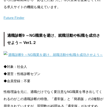
る求人サイトの機能も備えています。
Future Finder
適職診断9 ～NG職業を避け、就職活動や転職を成功さ
せよう～ Ver1.２
◆対象：社会人
◆運営：性格診断セブン
◆会員登録：不要
性格理論を元に、適職だけでなく要注意なNG職業を導き出してく
れるのがこの適職診断の特徴。「通常版」と「簡易版 」の2種類が
用意されていますが、質問数が45問ある「通常版」がおすすめ。