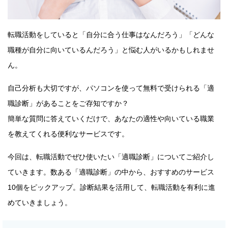
転職活動をしていると「自分に合う仕事はなんだろう」「どんな
職種が自分に向いているんだろう」と悩む人がいるかもしれませ
ん。
自己分析も大切ですが、パソコンを使って無料で受けられる「適
職診断」があることをご存知ですか？
簡単な質問に答えていくだけで、あなたの適性や向いている職業
を教えてくれる便利なサービスです。
今回は、転職活動でぜひ使いたい「適職診断」についてご紹介し
ていきます。数ある「適職診断」の中から、おすすめのサービス
10個をピックアップ。診断結果を活用して、転職活動を有利に進
めていきましょう。