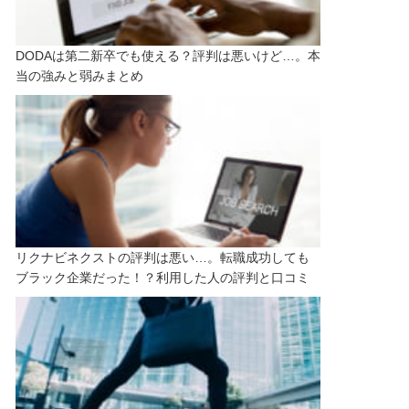
DODAは第二新卒でも使える？評判は悪いけど…。本
当の強みと弱みまとめ
リクナビネクストの評判は悪い…。転職成功しても
ブラック企業だった！？利用した人の評判と口コミ