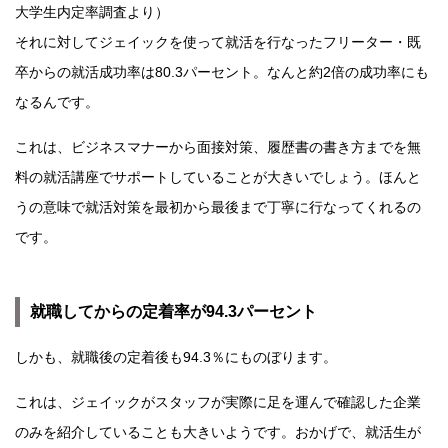
大学生内定率調査より）
それに対してジェイックを使って就活を行なったフリーター・既
卒からの就活成功率は80.3パーセント。なんと約2倍の成功率にも
なるんです。
これは、ビジネスマナーから面接対策、履歴書の書き方までを無
料の就活講座でサポートしていることが大きいでしょう。ほんと
うの意味で就活対策を最初から最後まで丁寧に行なってくれるの
です。
就職してからの定着率が94.3パーセント
しかも、就職後の定着後も94.3％にものぼります。
これは、ジェイックがスタッフが実際に足を運んで確認した企業
のみを紹介していることも大きいようです。おかげで、就活生が