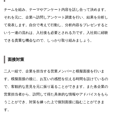
チームを組み、テーマやアンケート内容を話し合って決めます。
それを元に、企業へ訪問しアンケート調査を行い、結果を分析し
て発表します。自分で考えて行動し、分析内容をプレゼンすると
いう一連の流れは、入社後も必要とされる力です。入社前に経験
できる貴重な機会なので、しっかり取り組みましょう。
面接対策
二人一組で、企業を担当する営業メンバーと模擬面接を行いま
す。模擬面接の後に、お互いの感想を伝える時間を設けているの
で、客観的な意見を元に振り返ることができます。また各企業の
営業担当者から、訪問して得た具体的な情報やアドバイスをもら
うことができ、対策を練った上で個別面接に臨むことができま
す。