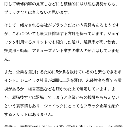
応じて研修内容の見直しなどにも積極的に取り組む姿勢からも、
ブラックだとは言えないと思います。
そして、紹介される会社がブラックだという意見もあるようです
が、これについても最大限排除する方針を採っています。ジェイ
ックを利用するメリットでも紹介した通り、離職率が高い飲食、
投資用不動産、アミューズメント業界の求人の紹介はしていませ
ん。
また、企業を選別するために5か条を設けているのも安心できるポ
イント。ジェイック社員が2回以上足を運び、未経験者を育てる環
境があるか、経営基盤などを確かめた上で選定しています。ま
た、就職後すぐに退職してしまうと企業からの報酬をもらえない
という裏事情もあり、ジェイックにとってもブラック企業を紹介
するメリットはありません。