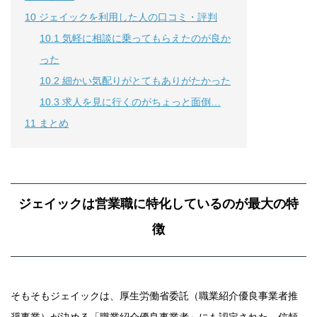
10
ジェイックを利用した人の口コミ・評判
10.1
気軽に相談に乗ってもらえたのが良か
った
10.2
細かい気配りがとてもありがたかった
10.3
求人を見に行くのがちょっと面倒…
11
まとめ
ジェイックは営業職に特化しているのが最大の特
徴
そもそもジェイックは、厚生労働省委託（職業紹介優良事業者推
奨事業）が決める「職業紹介優良事業者」にも認定された、信頼