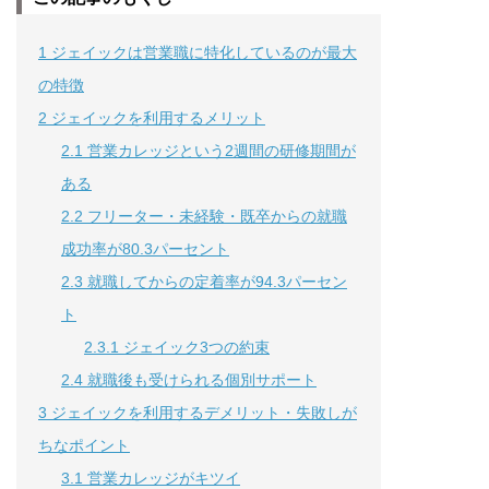
1
ジェイックは営業職に特化しているのが最大
の特徴
2
ジェイックを利用するメリット
2.1
営業カレッジという2週間の研修期間が
ある
2.2
フリーター・未経験・既卒からの就職
成功率が80.3パーセント
2.3
就職してからの定着率が94.3パーセン
ト
2.3.1
ジェイック3つの約束
2.4
就職後も受けられる個別サポート
3
ジェイックを利用するデメリット・失敗しが
ちなポイント
3.1
営業カレッジがキツイ