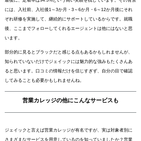
最後に、定着率は94.3%という高い実績を残しています。その背景
には、入社前、入社後1～3か月・3～6か月・6～12か月後にそれ
ぞれ研修を実施して、継続的にサポートしているからです。就職
後、ここまでフォローしてくれるエージェントは他にはないと思
います。
部分的に見るとブラックだと感じる点もあるかもしれませんが、
知られていないだけでジェイックには魅力的な強みもたくさんあ
ると思います。口コミの情報だけを信じすぎず、自分の目で確認
してみることも必要かもしれませんね。
営業カレッジの他にこんなサービスも
ジェイックと言えば営業カレッジが有名ですが、実は対象者別に
さまざまなサービスを用意しているのを知っていましたか？営業