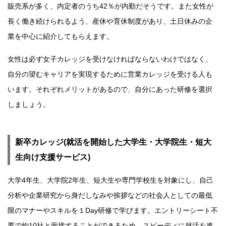
販売系が多く、内定者のうち42％が内勤だそうです。また女性が
長く働き続けられるよう、産休や育休制度があり、土日休みの企
業を中心に紹介してもらえます。
女性は必ず女子カレッジを受けなければならないわけではなく、
自分の望むキャリアを実現するために営業カレッジを受ける人も
います。それぞれメリットがあるので、自分にあった研修を選択
しましょう。
新卒カレッジ(就活を開始した大学生・大学院生・短大
生向け支援サービス)
大学4年生、大学院2年生、短大生や専門学校生を対象にし、自己
分析や企業研究から身だしなみや挨拶などの社会人としての最低
限のマナーやスキルを１Day研修で学びます。エントリーシート不
要で約10社と面接することができるため、スピーディに就活を進