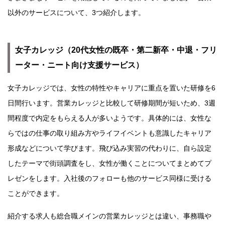
以外のサービスについて、3つ紹介します。
女子カレッジ（20代女性の既卒・第二新卒・中退・フリ
ーター・ニート向け支援サービス）
女子カレッジでは、女性の特性やキャリアに重点を置いた研修を6
日間行います。営業カレッジと比較して研修期間が短いため、3週
間程度で内定をもらえる人が多いようです。具体的には、女性な
らではの仕事の取り組み方やライフイベントも意識したキャリア
形成などについて学びます。飛び込み実習の代わりに、自ら設定
したテーマで街頭調査をし、女性が働くことについてまとめてプ
レゼンをします。入社後のフォローも他のサービス同様に受ける
ことができます。
紹介する求人も総合職メインの営業カレッジとは違い、事務職や