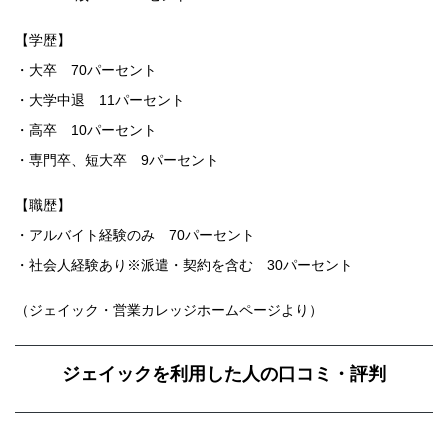
【学歴】
・大卒 70パーセント
・大学中退 11パーセント
・高卒 10パーセント
・専門卒、短大卒 9パーセント
【職歴】
・アルバイト経験のみ 70パーセント
・社会人経験あり※派遣・契約を含む 30パーセント
（ジェイック・営業カレッジホームページより）
ジェイックを利用した人の口コミ・評判