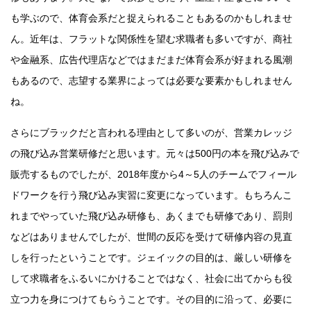
も学ぶので、体育会系だと捉えられることもあるのかもしれませ
ん。近年は、フラットな関係性を望む求職者も多いですが、商社
や金融系、広告代理店などではまだまだ体育会系が好まれる風潮
もあるので、志望する業界によっては必要な要素かもしれません
ね。
さらにブラックだと言われる理由として多いのが、営業カレッジ
の飛び込み営業研修だと思います。元々は500円の本を飛び込みで
販売するものでしたが、2018年度から4～5人のチームでフィール
ドワークを行う飛び込み実習に変更になっています。もちろんこ
れまでやっていた飛び込み研修も、あくまでも研修であり、罰則
などはありませんでしたが、世間の反応を受けて研修内容の見直
しを行ったということです。ジェイックの目的は、厳しい研修を
して求職者をふるいにかけることではなく、社会に出てからも役
立つ力を身につけてもらうことです。その目的に沿って、必要に