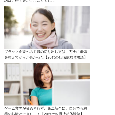
訣は、時間をかけたことでした
ブラック企業への退職の切り出し方は、万全に準備
を整えてからが良かった【20代の転職成功体験談】
ゲーム業界が諦めきれず、第二新卒に。自分でも納
得の転職ができた！！【20代の転職成功体験談】