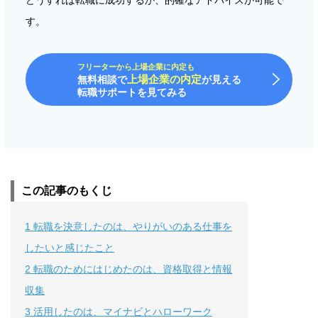
す。
フリーターから上場企業に内定も
上場企業の内定
無料相談で
が見える
転職サポートを見てみる
この記事のもくじ
1
転職を決意したのは、やりがいのある仕事を
したいと感じたこと
2
転職のためにはじめたのは、資格取得と情報
収集
3
活用したのは、マイナビとハローワーク