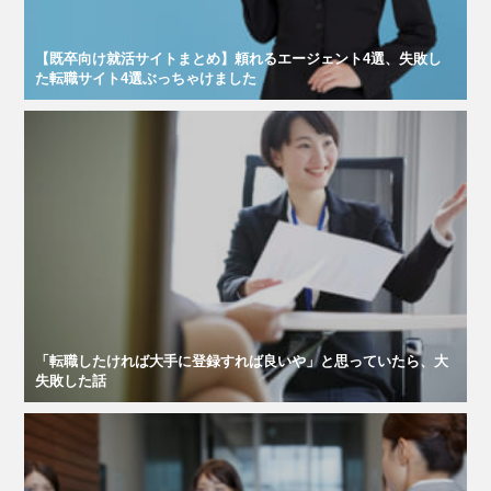
【既卒向け就活サイトまとめ】頼れるエージェント4選、失敗し
た転職サイト4選ぶっちゃけました
「転職したければ大手に登録すれば良いや」と思っていたら、大
失敗した話