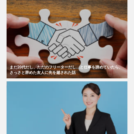
まだ20代だし、ただのフリーターだし…と仕事を諦めていたら、
さっさと辞めた友人に先を越された話