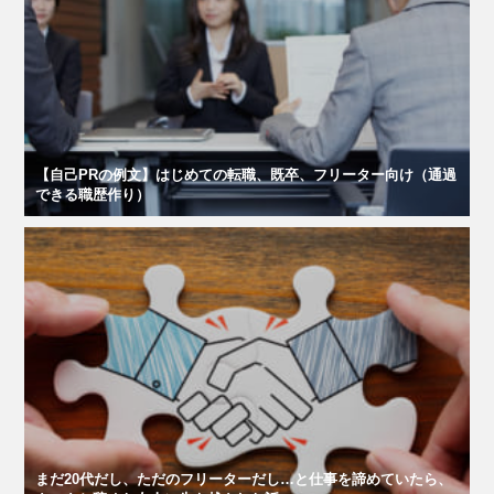
【自己PRの例文】はじめての転職、既卒、フリーター向け（通過
できる職歴作り）
まだ20代だし、ただのフリーターだし…と仕事を諦めていたら、