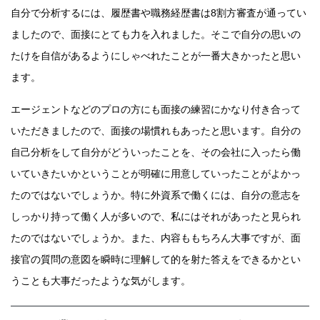
自分で分析するには、履歴書や職務経歴書は8割方審査が通ってい
ましたので、面接にとても力を入れました。そこで自分の思いの
たけを自信があるようにしゃべれたことが一番大きかったと思い
ます。
エージェントなどのプロの方にも面接の練習にかなり付き合って
いただきましたので、面接の場慣れもあったと思います。自分の
自己分析をして自分がどういったことを、その会社に入ったら働
いていきたいかということが明確に用意していったことがよかっ
たのではないでしょうか。特に外資系で働くには、自分の意志を
しっかり持って働く人が多いので、私にはそれがあったと見られ
たのではないでしょうか。また、内容ももちろん大事ですが、面
接官の質問の意図を瞬時に理解して的を射た答えをできるかとい
うことも大事だったような気がします。