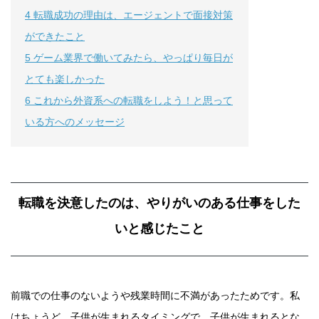
4
転職成功の理由は、エージェントで面接対策
ができたこと
5
ゲーム業界で働いてみたら、やっぱり毎日が
とても楽しかった
6
これから外資系への転職をしよう！と思って
いる方へのメッセージ
転職を決意したのは、やりがいのある仕事をした
いと感じたこと
前職での仕事のないようや残業時間に不満があったためです。私
はちょうど、子供が生まれるタイミングで、子供が生まれるとな