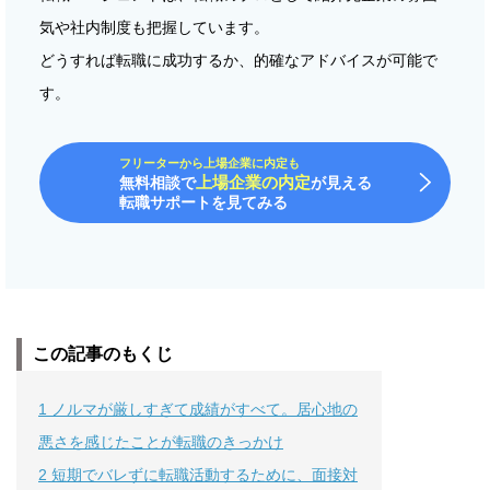
気や社内制度も把握しています。
どうすれば転職に成功するか、的確なアドバイスが可能で
す。
フリーターから上場企業に内定も
上場企業の内定
無料相談で
が見える
転職サポートを見てみる
この記事のもくじ
1
ノルマが厳しすぎて成績がすべて。居心地の
悪さを感じたことが転職のきっかけ
2
短期でバレずに転職活動するために、面接対