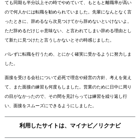
ても同期も半分以上その時でやめていて、もともと離職率が高い
ので何人かには転職を勧められていました。先輩になんとなく言
ったときに、辞めるなら次見つけてから辞めないといけないよ。
ただ辞めるだけじゃ意味ない、と言われてしまい辞める理由とし
て新たに見つけたと言うしかないとその時感じました。
バレずに転職を行うため、とにかく確実に受かるように努力しま
した。
面接を受ける会社について必死で理念や経営の方針、考えを覚え
て、また面接の練習も何度もしました。営業のために日中に周り
の目がなかったので、その間を見計らっては練習を繰り返し行
い、面接をスムーズにできるようにしました。
利用したサイトは、マイナビ／リクナビ