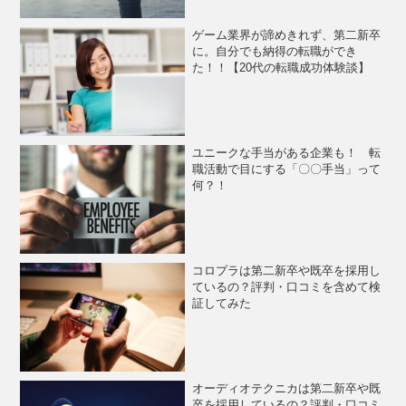
ゲーム業界が諦めきれず、第二新卒
に。自分でも納得の転職ができ
た！！【20代の転職成功体験談】
ユニークな手当がある企業も！ 転
職活動で目にする「〇〇手当」って
何？！
コロプラは第二新卒や既卒を採用し
ているの？評判・口コミを含めて検
証してみた
オーディオテクニカは第二新卒や既
卒を採用しているの？評判・口コミ