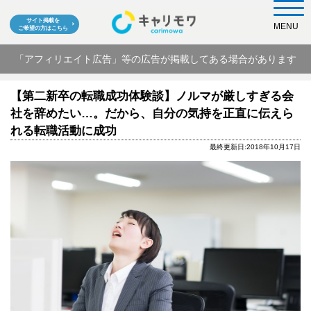
サイト掲載を
MENU
ご希望の方はこちら
「アフィリエイト広告」等の広告が掲載してある場合があります
【第二新卒の転職成功体験談】ノルマが厳しすぎる会
社を辞めたい…。だから、自分の気持を正直に伝えら
れる転職活動に成功
最終更新日:2018年10月17日