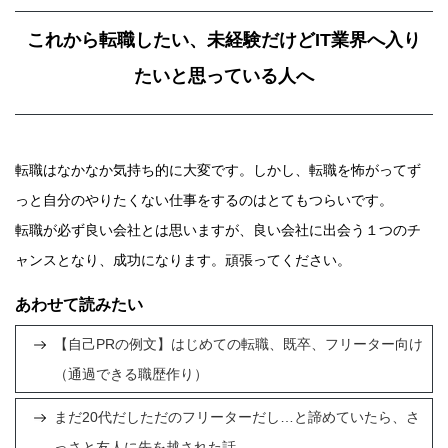
これから転職したい、未経験だけどIT業界へ入り
たいと思っている人へ
転職はなかなか気持ち的に大変です。しかし、転職を怖がってず
っと自分のやりたくない仕事をするのはとてもつらいです。
転職が必ず良い会社とは思いますが、良い会社に出会う１つのチ
ャンスとなり、成功になります。頑張ってください。
あわせて読みたい
【自己PRの例文】はじめての転職、既卒、フリーター向け
（通過できる職歴作り）
まだ20代だしただのフリーターだし…と諦めていたら、さ
っさと友人に先を越された話