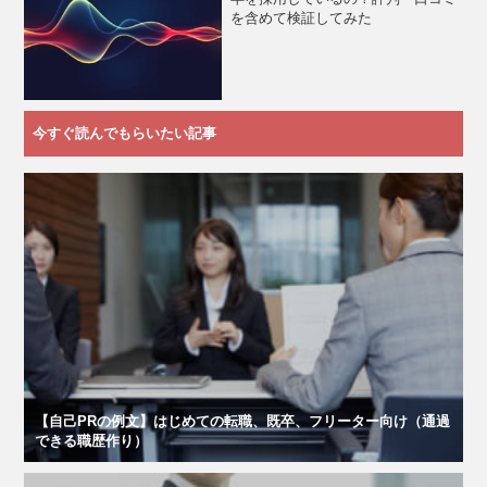
を含めて検証してみた
今すぐ読んでもらいたい記事
【自己PRの例文】はじめての転職、既卒、フリーター向け（通過
できる職歴作り）