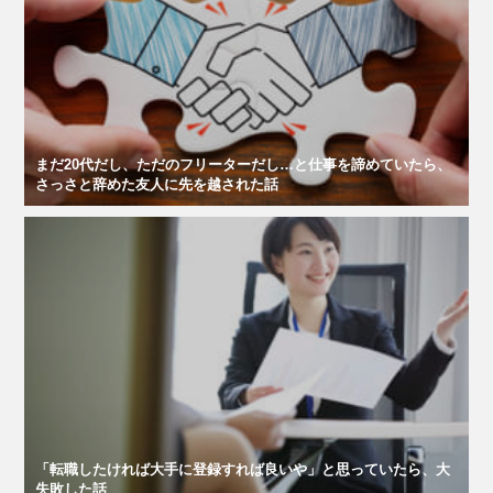
まだ20代だし、ただのフリーターだし…と仕事を諦めていたら、
さっさと辞めた友人に先を越された話
「転職したければ大手に登録すれば良いや」と思っていたら、大
失敗した話