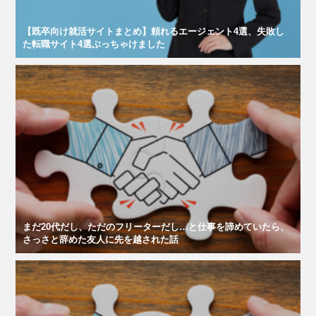
【既卒向け就活サイトまとめ】頼れるエージェント4選、失敗し
た転職サイト4選ぶっちゃけました
まだ20代だし、ただのフリーターだし…と仕事を諦めていたら、
さっさと辞めた友人に先を越された話