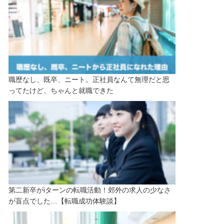
職歴なし、既卒、ニート。正社員なんて無理だと思
ってたけど、ちゃんと就職できた
第二新卒がiターンの転職活動！郊外の求人の少なさ
が盲点でした…【転職成功体験談】