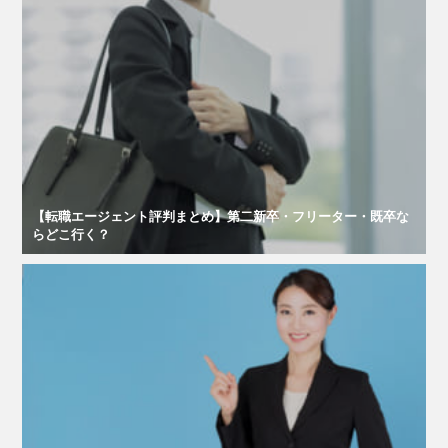
【転職エージェント評判まとめ】第二新卒・フリーター・既卒な
らどこ行く？