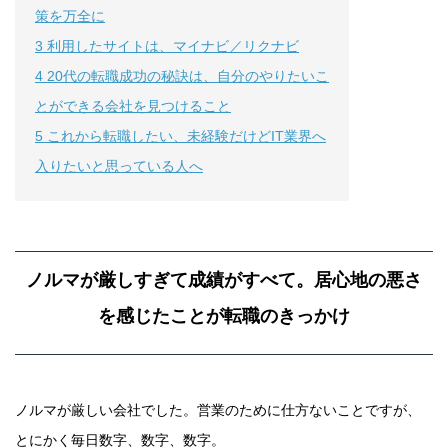
策を万全に
3
利用したサイトは、マイナビ／リクナビ
4
20代の転職成功の秘訣は、自分のやりたいこ
とができる会社を見つけること
5
これから転職したい、未経験だけどIT業界へ
入りたいと思っている人へ
ノルマが厳しすぎて成績がすべて。居心地の悪さ
を感じたことが転職のきっかけ
ノルマが厳しい会社でした。営業のために仕方ないことですが、
とにかく毎日数字、数字、数字。