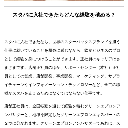
スタバに入社できたらどんな経験を積める？
スタバに入社できたなら、世界のスターバックスブランドを担う
仕事に就いていることを肌身に感じながら、飲食ビジネスのプロ
として経験を身につけることができます。正社員のキャリアはさ
まざまです。店舗正社員のほか、サポートセンター（本社）正社
員としての営業、店舗開発、事業開発、マーケティング、サプラ
イチェーンやインフォメーション・テクノロジーなど、全ての職
種がスタバを支えるためになくてはならない仕事です。
店舗正社員は、全国転勤を通じて経験を積むグリーンエプロンア
ンバサダーと、地域を限定したグリーンエプロンエキスパートの
２つに分かれます。グリーンエプロンアンバサダーであれば、ス