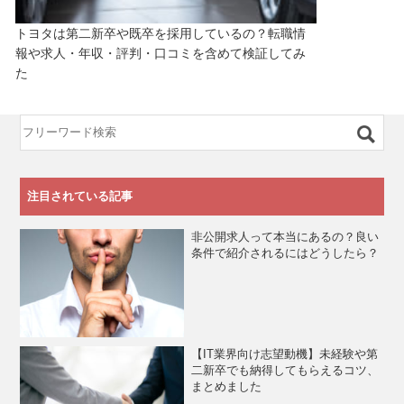
トヨタは第二新卒や既卒を採用しているの？転職情
報や求人・年収・評判・口コミを含めて検証してみ
た
注目されている記事
非公開求人って本当にあるの？良い
条件で紹介されるにはどうしたら？
【IT業界向け志望動機】未経験や第
二新卒でも納得してもらえるコツ、
まとめました