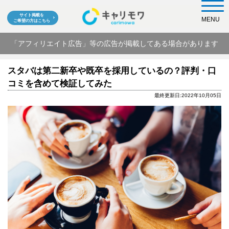
サイト掲載を
MENU
ご希望の方はこちら
「アフィリエイト広告」等の広告が掲載してある場合があります
スタバは第二新卒や既卒を採用しているの？評判・口
コミを含めて検証してみた
最終更新日:2022年10月05日