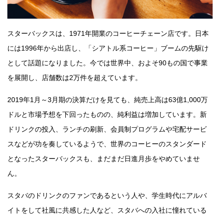
スターバックスは、1971年開業のコーヒーチェーン店です。日本
には1996年から出店し、「シアトル系コーヒー」ブームの先駆け
として話題になりました。今では世界中、およそ90もの国で事業
を展開し、店舗数は2万件を超えています。
2019年1月～3月期の決算だけを見ても、純売上高は63億1,000万
ドルと市場予想を下回ったものの、純利益は増加しています。新
ドリンクの投入、ランチの刷新、会員制プログラムや宅配サービ
スなどが功を奏しているようで、世界のコーヒーのスタンダード
となったスターバックスも、まだまだ日進月歩をやめていませ
ん。
スタバのドリンクのファンであるという人や、学生時代にアルバ
イトをして社風に共感した人など、スタバへの入社に憧れている