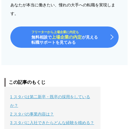
あなたが本当に働きたい、憧れの大手への転職を実現しま
す。
フリーターから上場企業に内定も
上場企業の内定
無料相談で
が見える
転職サポートを見てみる
この記事のもくじ
1
スタバは第二新卒・既卒の採用をしている
か？
2
スタバの事業内容は？
3
スタバに入社できたらどんな経験を積める？