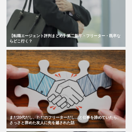
【転職エージェント評判まとめ】第二新卒・フリーター・既卒な
らどこ行く？
まだ20代だし、ただのフリーターだし…と仕事を諦めていたら、
さっさと辞めた友人に先を越された話