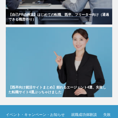
【自己PRの例文】はじめての転職、既卒、フリーター向け（通過
できる職歴作り）
【既卒向け就活サイトまとめ】頼れるエージェント4選、失敗し
た転職サイト4選ぶっちゃけました
イベント・キャンペーン・お知らせ
就職成功体験談
失敗