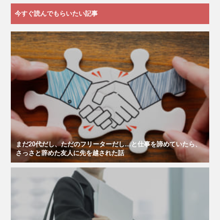
今すぐ読んでもらいたい記事
まだ20代だし、ただのフリーターだし…と仕事を諦めていたら、
さっさと辞めた友人に先を越された話