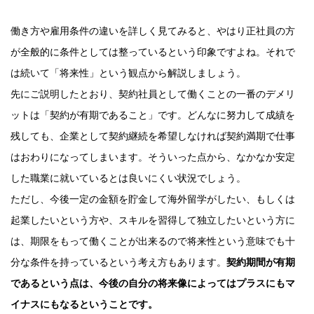
働き方や雇用条件の違いを詳しく見てみると、やはり正社員の方
が全般的に条件としては整っているという印象ですよね。それで
は続いて「将来性」という観点から解説しましょう。
先にご説明したとおり、契約社員として働くことの一番のデメリ
ットは「契約が有期であること」です。どんなに努力して成績を
残しても、企業として契約継続を希望しなければ契約満期で仕事
はおわりになってしまいます。そういった点から、なかなか安定
した職業に就いているとは良いにくい状況でしょう。
ただし、今後一定の金額を貯金して海外留学がしたい、もしくは
起業したいという方や、スキルを習得して独立したいという方に
は、期限をもって働くことが出来るので将来性という意味でも十
分な条件を持っているという考え方もあります。
契約期間が有期
であるという点は、今後の自分の将来像によってはプラスにもマ
イナスにもなるということです。