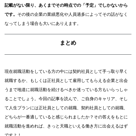
記載がない限り、あくまでその時点での「予定」でしかないから
です。
その後の企業の業績悪化や人員過多によってその話がなく
なってしまう場合も大いにありえます。
まとめ
現在就職活動をしている方の中には契約社員として手っ取り早く
就職するか、もしくは正社員として雇用してもらえる企業と出会
うまで地道に就職活動を続けるべきか迷っている方もいらっしゃ
ることでしょう。今回の記事を読んで、ご自身のキャリア、そし
て人生プランには正社員としての就職、契約社員としての就職、
どちらが一番適していると感じられましたか？その答えをもとに
就職活動を進めれば、きっと天職といえる働き方に出会えるはず
ですよ！