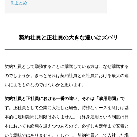
6
まとめ
契約社員と正社員の大きな違いはズバリ
契約社員として勤務することに躊躇している方は、なぜ躊躇する
のでしょうか。きっとそれは契約社員と正社員における最大の違
いによるものなのではないかと思います。
契約社員と正社員における一番の違い、それは「雇用期間」で
す。
正社員として企業に入社した場合、特殊なケースを除けば基
本的に雇用期間に制限はありません。（終身雇用という制度は日
本においても終焉を迎えつつあるので、必ずしも定年まで安泰と
いう意味ではありません。）しかし、契約社員として入社した場