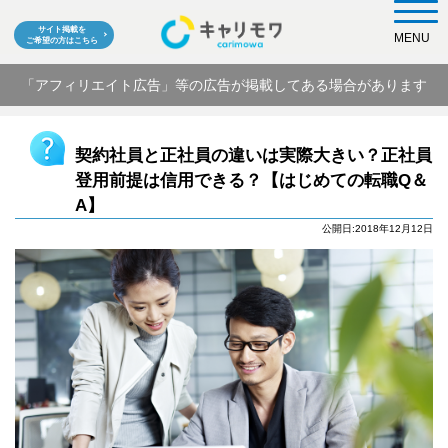
サイト掲載を
MENU
ご希望の方はこちら
「アフィリエイト広告」等の広告が掲載してある場合があります
契約社員と正社員の違いは実際大きい？正社員
登用前提は信用できる？【はじめての転職Q＆
A】
公開日:2018年12月12日