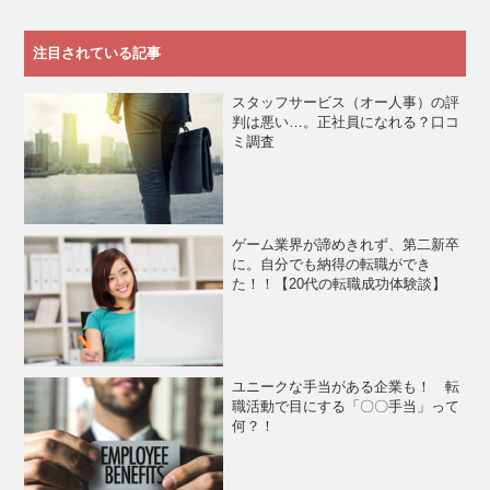
注目されている記事
スタッフサービス（オー人事）の評
判は悪い…。正社員になれる？口コ
ミ調査
ゲーム業界が諦めきれず、第二新卒
に。自分でも納得の転職ができ
た！！【20代の転職成功体験談】
ユニークな手当がある企業も！ 転
職活動で目にする「〇〇手当」って
何？！