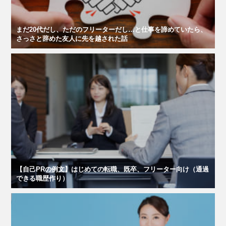
まだ20代だし、ただのフリーターだし…と仕事を諦めていたら、
さっさと辞めた友人に先を越された話
【自己PRの例文】はじめての転職、既卒、フリーター向け（通過
できる職歴作り）