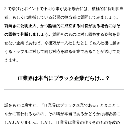
2.で挙げたポイントで不明な事がある場合には、積極的に採用担当
者、もしくは統括している部署の担当者に質問してみましょう。
前向きに公明正大、かつ論理的に成立する回答がある場合にはそ
の回答で判断しましょう。
質問そのものに対し回答する姿勢を見
せない企業であれば、今後万が一入社したとしても入社後に起き
うるトラブルに対して同じ対応を取る企業であることが透けて見
えます。
IT業界は本当にブラック企業だらけ…？
話をもとに戻すと、「IT業界はブラック企業である」とまことし
やかに言われるものの、その噂が本当であるかどうかは経験者に
しかわかりません。しかし、IT業界は業界の作りそのものを改め