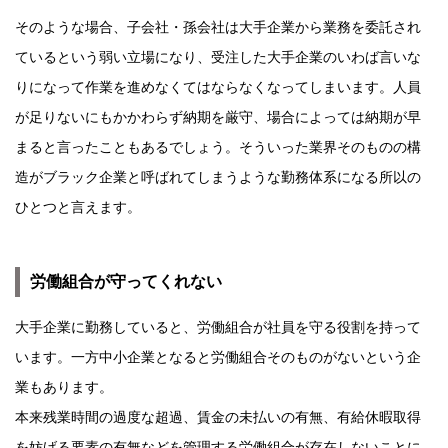
そのような場合、子会社・孫会社は大手企業から業務を委託され
ているという弱い立場になり、受注した大手企業のいわば言いな
りになって作業を進めなくてはならなくなってしまいます。人員
が足りないにもかかわらず納期を厳守、場合によっては納期が早
まると言ったこともあるでしょう。そういった業界そのものの構
造がブラック企業と呼ばれてしまうような勤務体系になる所以の
ひとつと言えます。
労働組合が守ってくれない
大手企業に勤務していると、労働組合が社員を守る役割を持って
います。一方中小企業となると労働組合そのものがないという企
業もあります。
本来残業時間の過度な超過、賃金の未払いの有無、有給休暇取得
を妨げる要素の有無などを管理する労働組合が存在しないことに