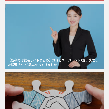
【既卒向け就活サイトまとめ】頼れるエージェント4選、失敗し
た転職サイト4選ぶっちゃけました