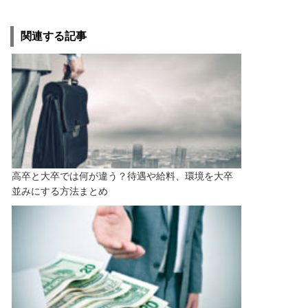
関連する記事
高卒と大卒では何が違う？待遇や給料、環境を大卒
並みにする方法まとめ