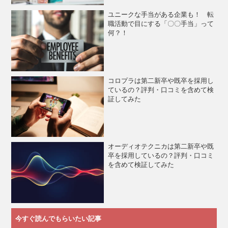
ユニークな手当がある企業も！ 転
職活動で目にする「〇〇手当」って
何？！
コロプラは第二新卒や既卒を採用し
ているの？評判・口コミを含めて検
証してみた
オーディオテクニカは第二新卒や既
卒を採用しているの？評判・口コミ
を含めて検証してみた
今すぐ読んでもらいたい記事