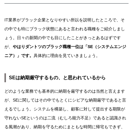
IT業界がブラック企業となりやすい所以を説明したところで、そ
の中でも特にブラック状態にあると言われる職種をご紹介しまし
ょう。日々の新聞の中でも目にしたことがきっとあるはずです
が、
やはりダントツのブラック職種一位は「SE（システムエンジ
ニア）」です。
具体的に理由を見ていきましょう。
SEは納期厳守するもの、と思われているから
どのような業務でも基本的に納期を厳守するのは当然と言えます
が、SEに関してはその中でもとくにシビアな納期厳守であると言
えるでしょう。システムを構築し、顧客に対して提出する期限が
守れないSEというのは二流（むしろ能力不足）であると認識され
る風潮があり、納期を守るためにまともな時間に帰宅もできず、