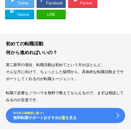
Twitter
Facebook
Pocket
Hatena
LINE
初めての転職活動
何から進めればいいの？
第二新卒の場合、転職活動は初めてという方がほとんど。
そんな方に向けて、ちょっとした疑問から、具体的な転職活動までサ
ポートしてくれるのが転職エージェント。
転職で必要なノウハウを無料で教えてもらえるので、まずは相談して
みるのが近道です。
505名の体験談に基づく
無料転職サポートおすすめ
5選
を見る