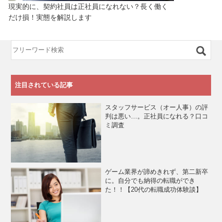
現実的に、契約社員は正社員になれない？長く働く
だけ損！実態を解説します
注目されている記事
スタッフサービス（オー人事）の評
判は悪い…。正社員になれる？口コ
ミ調査
ゲーム業界が諦めきれず、第二新卒
に。自分でも納得の転職ができ
た！！【20代の転職成功体験談】