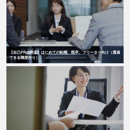
【自己PRの例文】はじめての転職、既卒、フリーター向け（通過
できる職歴作り）