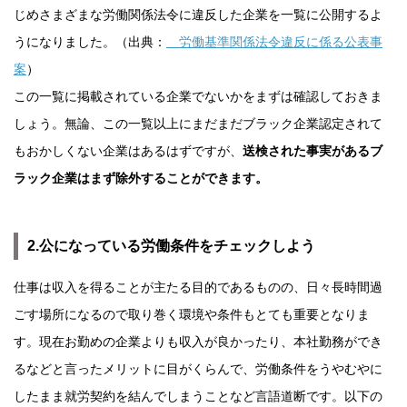
じめさまざまな労働関係法令に違反した企業を一覧に公開するよ
うになりました。（出典：
労働基準関係法令違反に係る公表事
案
）
この一覧に掲載されている企業でないかをまずは確認しておきま
しょう。無論、この一覧以上にまだまだブラック企業認定されて
もおかしくない企業はあるはずですが、
送検された事実があるブ
ラック企業はまず除外することができます。
2.公になっている労働条件をチェックしよう
仕事は収入を得ることが主たる目的であるものの、日々長時間過
ごす場所になるので取り巻く環境や条件もとても重要となりま
す。現在お勤めの企業よりも収入が良かったり、本社勤務ができ
るなどと言ったメリットに目がくらんで、労働条件をうやむやに
したまま就労契約を結んでしまうことなど言語道断です。以下の