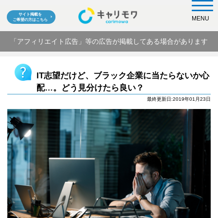
サイト掲載を
MENU
ご希望の方はこちら
「アフィリエイト広告」等の広告が掲載してある場合があります
IT志望だけど、ブラック企業に当たらないか心
配…。どう見分けたら良い？
最終更新日:2019年01月23日