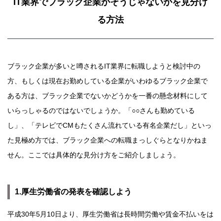
IT業界でブラック企業かそうじゃないかを見分け
る方法
ブラック企業が多いと噂されるIT業界に転職しようと検討中の
方、もしくは現在お勤めしている企業がいわゆるブラック企業で
ある方は、ブラック企業でないかどうかを一番の懸念材料にして
いらっしゃるのではないでしょうか。「○○さんも勤めている
し」、「テレビでCMもたくさん流れている有名企業だし」といっ
た見極め方では、ブラック企業への転職まっしぐらとなりかねま
せん。ここでは具体的な見分け方をご紹介しましょう。
1.厚生労働省の発表を確認しよう
平成30年5月10日より、厚生労働省は長時間労働や賃金不払いをは