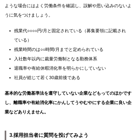
ような場合にはよく労働条件を確認し、誤解や思い込みのないよ
うに気をつけましょう。
残業代○○○○円/月と固定されている（募集要領に記載され
ている）
残業時間のは○○時間/月までと定められている
入社数年以内に裁量労働制となる勤務体系
退職率や有給休暇消化率を明らかにしていない
社員が総じて若く30歳前後である
基本的な労働基準法を遵守していない企業などもってのほかです
し、離職率や有給消化率にかんしてうやむやにする企業に良い企
業などありえません。
3.採用担当者に質問を投げてみよう