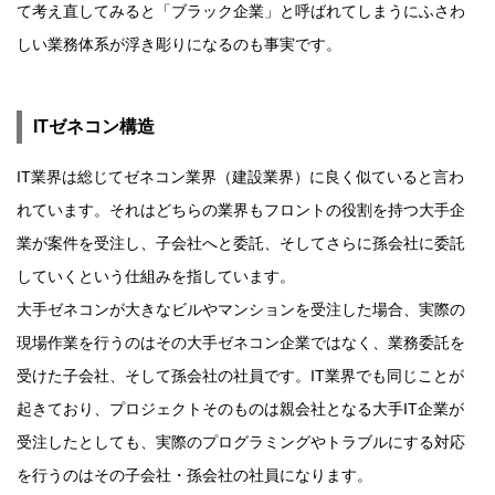
て考え直してみると「ブラック企業」と呼ばれてしまうにふさわ
しい業務体系が浮き彫りになるのも事実です。
ITゼネコン構造
IT業界は総じてゼネコン業界（建設業界）に良く似ていると言わ
れています。それはどちらの業界もフロントの役割を持つ大手企
業が案件を受注し、子会社へと委託、そしてさらに孫会社に委託
していくという仕組みを指しています。
大手ゼネコンが大きなビルやマンションを受注した場合、実際の
現場作業を行うのはその大手ゼネコン企業ではなく、業務委託を
受けた子会社、そして孫会社の社員です。IT業界でも同じことが
起きており、プロジェクトそのものは親会社となる大手IT企業が
受注したとしても、実際のプログラミングやトラブルにする対応
を行うのはその子会社・孫会社の社員になります。