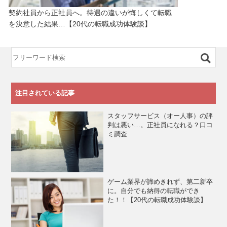
契約社員から正社員へ。待遇の違いが悔しくて転職
を決意した結果…【20代の転職成功体験談】
注目されている記事
スタッフサービス（オー人事）の評
判は悪い…。正社員になれる？口コ
ミ調査
ゲーム業界が諦めきれず、第二新卒
に。自分でも納得の転職ができ
た！！【20代の転職成功体験談】