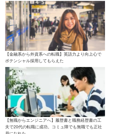
【金融系から外資系への転職】英語力より向上心で
ポテンシャル採用してもらえた
【無職からエンジニアへ】履歴書と職務経歴書の工
夫で20代の転職に成功。コミュ障でも無職でも正社
員になれた