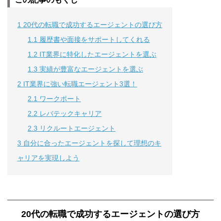
1
20代の転職で成功するエージェントの選び方
1.1
履歴書や面接をサポートしてくれる
1.2
IT業界に特化したエージェントを選ぶ
1.3
実績が豊富なエージェントを選ぶ
2
IT業界に強い転職エージェント3選！
2.1
ワークポート
2.2
レバテックキャリア
2.3
リクルートエージェント
3
自分に合ったエージェントを探して理想のキ
ャリアを実現しよう
20代の転職で成功するエージェントの選び方