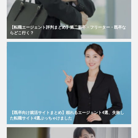
【転職エージェント評判まとめ】第二新卒・フリーター・既卒な
らどこ行く？
【既卒向け就活サイトまとめ】頼れるエージェント4選、失敗し
た転職サイト4選ぶっちゃけました