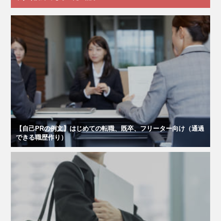
【自己PRの例文】はじめての転職、既卒、フリーター向け（通過
できる職歴作り）