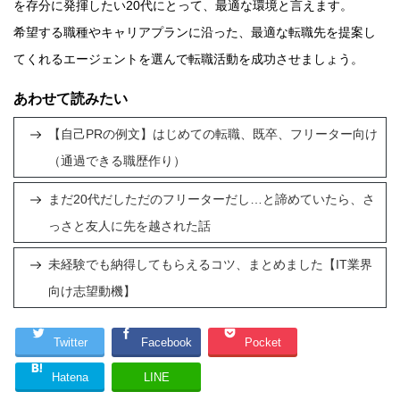
を存分に発揮したい20代にとって、最適な環境と言えます。
希望する職種やキャリアプランに沿った、最適な転職先を提案し
てくれるエージェントを選んで転職活動を成功させましょう。
あわせて読みたい
【自己PRの例文】はじめての転職、既卒、フリーター向け
（通過できる職歴作り）
まだ20代だしただのフリーターだし…と諦めていたら、さ
っさと友人に先を越された話
未経験でも納得してもらえるコツ、まとめました【IT業界
向け志望動機】
Twitter
Facebook
Pocket
Hatena
LINE