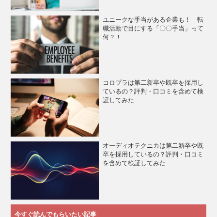
ユニークな手当がある企業も！ 転
職活動で目にする「〇〇手当」って
何？！
コロプラは第二新卒や既卒を採用し
ているの？評判・口コミを含めて検
証してみた
オーディオテクニカは第二新卒や既
卒を採用しているの？評判・口コミ
を含めて検証してみた
今すぐ読んでもらいたい記事