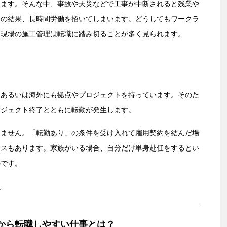
ります。そんな中、事故や天災などで工事が中断されると残業や
その結果、長時間労働を招いてしまいます。どうしてもワークラ
に現場の施工管理は転職に踏み切ることが多く見られます。
、あるいは海外にも拠点やプロジェクトを持っています。そのた
ロジェクト終了とともに転勤が発生します。
きません。「転勤あり」の条件を受け入れて雇用契約を結んだ場
ースもあります。家族がいる場合、自分だけ単身赴任をするとい
のです。
状
から転職しやすい仕事とは？