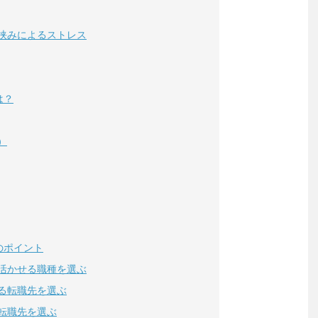
挟みによるストレス
は？
）
のポイント
活かせる職種を選ぶ
る転職先を選ぶ
転職先を選ぶ