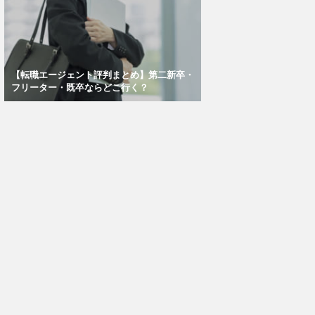
【転職エージェント評判まとめ】第二新卒・
フリーター・既卒ならどこ行く？