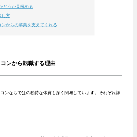
かどうか見極める
探し方
コンからの卒業を支えてくれる
ネコンから転職する理由
ネコンならではの独特な体質も深く関与しています。それぞれ詳