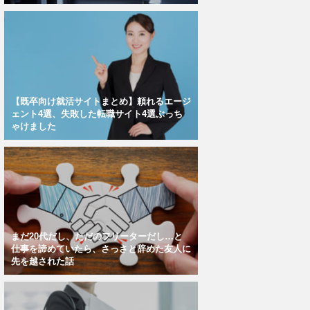
【既卒向け就活サイトまとめ】頼れるエージ
ェント4選、失敗した転職サイト4選ぶっち
ゃけました
まだ20代だし、ただのフリーターだし…と
仕事を諦めていたら、さっさと辞めた友人に
先を越された話