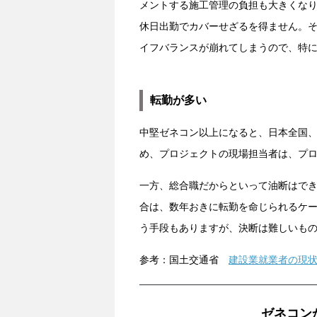
メントする施工管理の負担も大きくな
休日出勤でカバーせざるを得ません。
イフバランスが崩れてしまうので、特
転勤が多い
中堅ゼネコン以上になると、日本全国
め、プロジェクトの現場担当者は、プ
一方、総合職だからといって油断はで
合は、数年おきに転勤を命じられるケ
う手段もありますが、決断は難しいも
参考：国土交通省
建設業就業者の現
ゼネコン