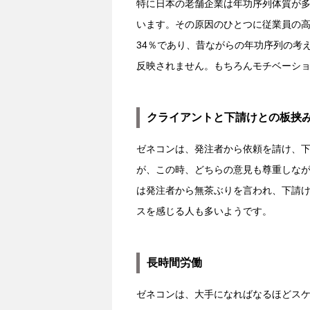
特に日本の老舗企業は年功序列体質が
います。その原因のひとつに従業員の高
34％であり、昔ながらの年功序列の考
反映されません。もちろんモチベーシ
クライアントと下請けとの板挟
ゼネコンは、発注者から依頼を請け、
が、この時、どちらの意見も尊重しな
は発注者から無茶ぶりを言われ、下請
スを感じる人も多いようです。
長時間労働
ゼネコンは、大手になればなるほどス