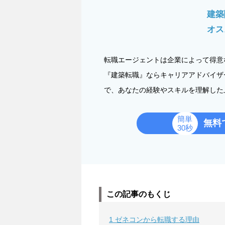
建築
オス
転職エージェントは企業によって得意
『建築転職』ならキャリアアドバイザ
で、あなたの経験やスキルを理解した
簡単
無料
30秒
この記事のもくじ
1
ゼネコンから転職する理由