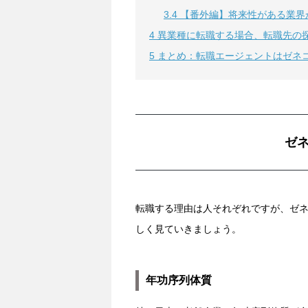
3.4
【番外編】将来性がある業界
4
異業種に転職する場合、転職先の
5
まとめ：転職エージェントはゼネ
ゼ
転職する理由は人それぞれですが、ゼ
しく見ていきましょう。
年功序列体質