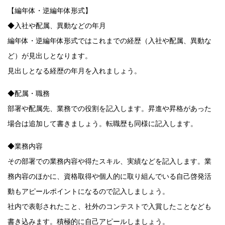
【編年体・逆編年体形式】
◆入社や配属、異動などの年月
編年体・逆編年体形式ではこれまでの経歴（入社や配属、異動な
ど）が見出しとなります。
見出しとなる経歴の年月を入れましょう。
◆配属・職務
部署や配属先、業務での役割を記入します。昇進や昇格があった
場合は追加して書きましょう。転職歴も同様に記入します。
◆業務内容
その部署での業務内容や得たスキル、実績などを記入します。業
務内容のほかに、資格取得や個人的に取り組んでいる自己啓発活
動もアピールポイントになるので記入しましょう。
社内で表彰されたこと、社外のコンテストで入賞したことなども
書き込みます。積極的に自己アピールしましょう。