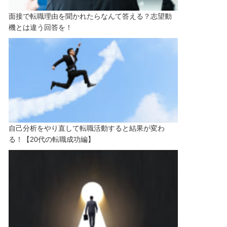
面接で転職理由を聞かれたらなんて答える？志望動
機とは違う回答を！
自己分析をやり直して転職活動すると結果が変わ
る！【20代の転職成功編】