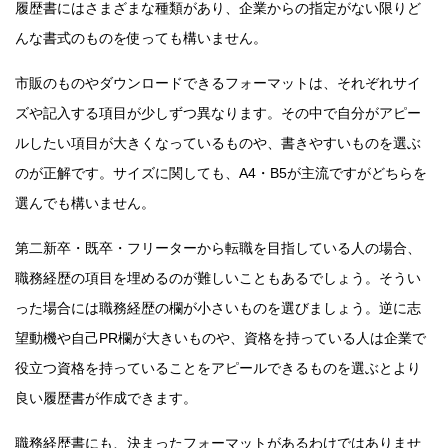
履歴書にはさまざまな種類があり、企業からの指定がない限りど
んな書式のものを使っても構いません。
市販のものやダウンロードできるフォーマットは、それぞれサイ
ズや記入する項目が少しずつ異なります。その中で自分がアピー
ルしたい項目が大きくなっているものや、書きやすいものを選ぶ
のが正解です。サイズに関しても、A4・B5が主流ですがどちらを
選んでも構いません。
第二新卒・既卒・フリーターから転職を目指している人の場合、
職務経歴の項目を埋めるのが難しいこともあるでしょう。そうい
った場合には職務経歴の欄が小さいものを選びましょう。逆に志
望動機や自己PR欄が大きいものや、資格を持っている人は企業で
役立つ資格を持っていることをアピールできるものを選ぶとより
良い履歴書が作成できます。
職務経歴書にも、決まったフォーマットがあるわけではありませ