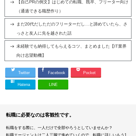
【自己PRの例文】はじめての転職、既卒、フリーター向け
（通過できる職歴作り）
まだ20代だしただのフリーターだし…と諦めていたら、さ
っさと友人に先を越された話
未経験でも納得してもらえるコツ、まとめました【IT業界
向け志望動機】
Twitter
Facebook
Pocket
Hatena
LINE
転職に必要なのは客観性です。
転職をする際に、一人だけで全部やろうとしていませんか？
転職エージェントは二人三脚で進めていくので、転職に詳しいもう1