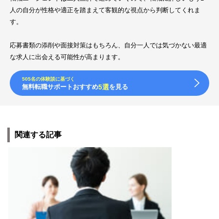
人の自分が性格や適正を踏まえて客観的な視点から判断してくれま
す。
応募書類の添削や面接対策はもちろん、自分一人では気づかない最適
な求人に出会える可能性が高まります。
505名の体験談に基づく
無料転職サポートおすすめ
5選
を見る
関連する記事