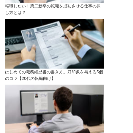
転職したい！第二新卒の転職を成功させる仕事の探
し方とは？
はじめての職務経歴書の書き方。好印象を与える5個
のコツ【20代の転職向け】