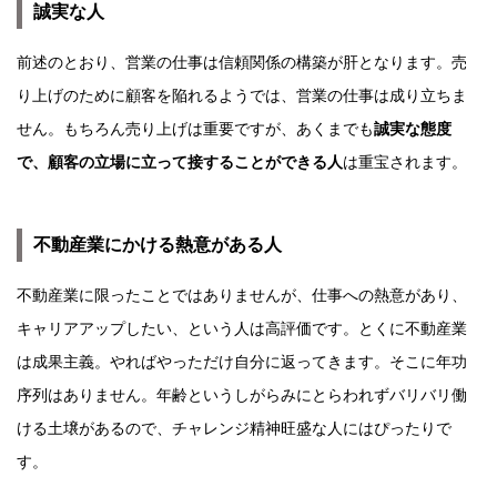
誠実な人
前述のとおり、営業の仕事は信頼関係の構築が肝となります。売
り上げのために顧客を陥れるようでは、営業の仕事は成り立ちま
せん。もちろん売り上げは重要ですが、あくまでも
誠実な態度
で、顧客の立場に立って接することができる人
は重宝されます。
不動産業にかける熱意がある人
不動産業に限ったことではありませんが、仕事への熱意があり、
キャリアアップしたい、という人は高評価です。とくに不動産業
は成果主義。やればやっただけ自分に返ってきます。そこに年功
序列はありません。年齢というしがらみにとらわれずバリバリ働
ける土壌があるので、チャレンジ精神旺盛な人にはぴったりで
す。