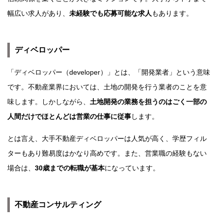
幅広い求人があり、
未経験でも応募可能な求人
もあります。
ディベロッパー
「ディベロッパー（developer）」とは、「開発業者」という意味
です。不動産業界においては、土地の開発を行う業者のことを意
味します。しかしながら、
土地開発の業務を担うのはごく一部の
人間だけでほとんどは営業の仕事に従事
します。
とは言え、大手不動産ディベロッパーは人気が高く、学歴フィル
ターもあり難易度はかなり高めです。また、営業職の経験もない
場合は、
30歳までの転職が基本
になっています。
不動産コンサルティング