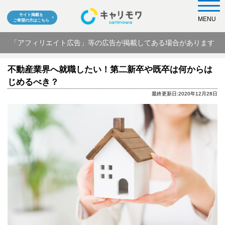
サイト掲載を
MENU
ご希望の方はこちら
「アフィリエイト広告」等の広告が掲載してある場合があります
不動産業界へ就職したい！第二新卒や既卒は何からは
じめるべき？
最終更新日:2020年12月28日