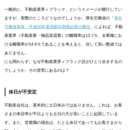
一般的に、不動産業界＝ブラック、というイメージが横行してい
ますが、実際のところどうなのでしょうか。厚生労働省の「
厚生
労働省発表 平成30年雇用動向調査結果の概況
」によれば、不動
産業界（不動産業・物品賃貸業）の離職率は13.7％。全業種にお
ける離職率が14.6％であることを考えると、決して高い数値では
ありません。
にも関わらず、なぜ不動産業界＝ブラック説がひとり歩きするの
でしょうか。その背景にあるのは？
休日が不安定
不動産会社は、基本的に土日休みではありません。これは、お客
さまの来店率が平日よりも土日の方が高いことに起因していま
す。また、営業職の場合は、たとえ休日であってもお客さまから