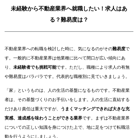
未経験から不動産業界へ就職したい！求人はあ
る？難易度は？
不動産業界への転職を検討した時に、気になるのがその
難易度
で
す。一般的に不動産業界は他業種に比べて間口が広い傾向にあ
り、
未経験者でも挑戦可能
です。ただし、職種により求人の有無
や難易度はバラバラです。代表的な職種別に見ていきましょう。
「家」というものは、人の生活の基盤になるものです。不動産業
者は、その基盤づくりのお手伝いをします。人の生活に直結する
だけあり責任は重大ですが、
うまくマッチングできれば大きな充
実感、達成感を味わうことができる業界
です。まずは不動産業界
についての正しい知識を身につけた上で、地に足をつけて転職活
動を行うようにしましょう。