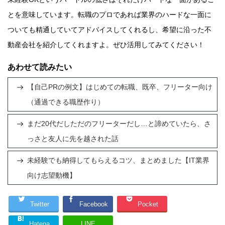
とを意味しています。転職のプロであれば業界のハードな一面に
ついても精通していてアドバイスしてくれるし、希望に沿った不
動産会社を紹介してくれますよ。ぜひ活用してみてください！
あわせて読みたい
【自己PRの例文】はじめての転職、既卒、フリーター向け
（通過できる職歴作り）
まだ20代だしただのフリーターだし…と諦めていたら、さ
っさと友人に先を越された話
未経験でも納得してもらえるコツ、まとめました【IT業界
向け志望動機】
Twitter
Facebook
Pocket
Hatena
LINE