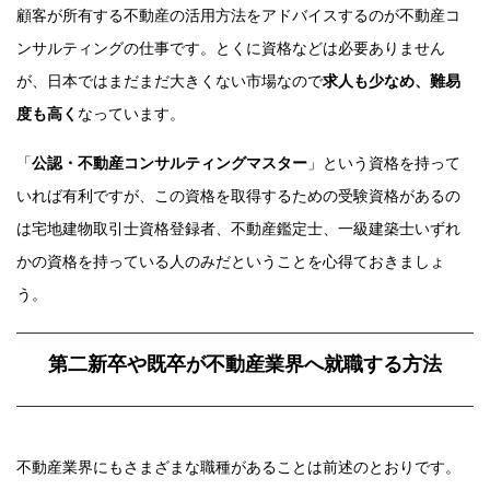
顧客が所有する不動産の活用方法をアドバイスするのが不動産コ
ンサルティングの仕事です。とくに資格などは必要ありません
が、日本ではまだまだ大きくない市場なので
求人も少なめ、難易
度も高く
なっています。
「
公認・不動産コンサルティングマスター
」という資格を持って
いれば有利ですが、この資格を取得するための受験資格があるの
は宅地建物取引士資格登録者、不動産鑑定士、一級建築士いずれ
かの資格を持っている人のみだということを心得ておきましょ
う。
第二新卒や既卒が不動産業界へ就職する方法
不動産業界にもさまざまな職種があることは前述のとおりです。