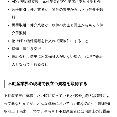
AD：契約成立後、元付業者が客付業者に支払う謝礼金
片手取引：仲介業者が、物件の買主からもらう仲介手数
料
両手取引：仲介業者が、物件の売主と買主からもらう仲
介手数料
物上げ：物件情報を仕入れて売物件にすること
指値：値引き交渉
保証会社：借主に連帯保証人がいない場合、代理で保証
人となってくれる会社
不動産業界の現場で役立つ資格を取得する
不動産業界に就職したい時に持っていると便利な資格は職種によ
って異なりますが、どんな職種においても万能なのが「宅地建物
取引士（宅建）」です。そもそも不動産業者には宅建士の設置義