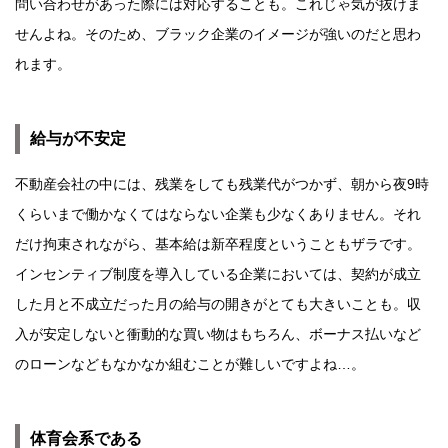
問い合わせがあった際には対応することも。これじゃ気が抜けま
せんよね。そのため、ブラック企業のイメージが強いのだと思わ
れます。
給与が不安定
不動産会社の中には、残業をしても残業代がつかず、朝から夜9時
くらいまで働かなくてはならない企業も少なくありません。それ
だけ拘束されながら、基本給は新卒程度ということもザラです。
インセンティブ制度を導入している企業においては、契約が成立
した月と不成立だった月の給与の開きがとても大きいことも。収
入が安定しないと衝動的な買い物はもちろん、ボーナス払いなど
のローンなどもなかなか組むことが難しいですよね…。
体育会系である