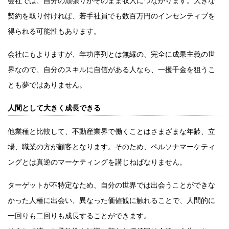
会社では、自分の頑張りがそのまま収入につながります。大きな
契約を取り付ければ、若手社員でも数百万円のインセンティブを
得られる可能性もあります。
会社にもよりますが、年功序列とは無縁の、完全に成果主義の世
界なので、自分のスキルに自信がある人なら、一攫千金を狙うこ
とも夢ではありません。
人間として大きく成長できる
他業種と比較して、不動産業界で働くことはさまざまな年齢、立
場、職業の方が顧客となります。そのため、ペルソナマーケティ
ングとは真逆のマーケティングを講じねばなりません。
ターゲットが不特定なため、自分の世界では出会うことができな
かった人種に出会い、異なった価値観に触れることで、人間的に
一回りも二回りも成長することができます。