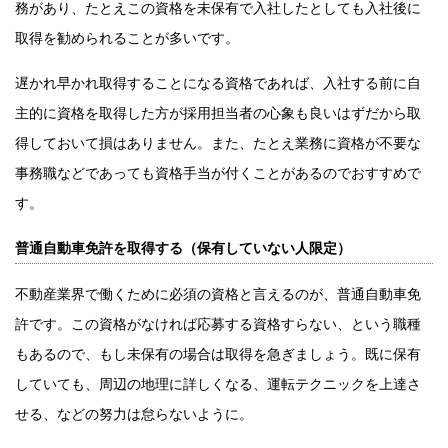
務があり、たとえこの資格を未保有で入社したとしても入社後に
取得を勧められることが多いです。
遅かれ早かれ取得することになる資格であれば、入社する前に自
主的に資格を取得した方が採用担当者の心象も良いはずだから取
得しておいて損はありません。また、たとえ業務に資格が不要な
事務職などであっても資格手当が付くことがあるのでおすすめで
す。
普通自動車免許を取得する（保有していない人限定）
不動産業界で働くために必須の資格と言えるのが、普通自動車免
許です。この資格がなければ応募する資格すらない、という職種
もあるので、もし未保有の場合は取得を急ぎましょう。既に保有
していても、周辺の地理に詳しくなる、運転テクニックを上達さ
せる、などの努力は怠らないように。