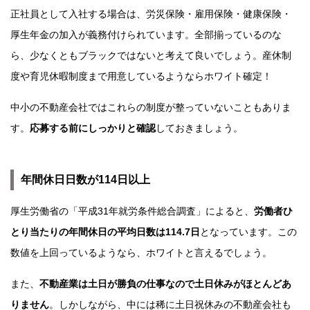
正社員として入社する場合は、労災保険・雇用保険・健康保険・
厚生年金の加入が義務付けられています。全部揃っているのな
ら、少なくともブラックではないと考えて良いでしょう。産休制
度や育児休暇制度まで用意しているようならホワイト確定！
中小の不動産会社ではこれらの制度が整っていないこともありま
す。
応募する前にしっかりと確認
しておきましょう。
年間休日日数が114日以上
厚生労働省の「平成31年就労条件総合調査」によると、
労働者ひ
とり当たりの年間休日の平均日数は114.7日
となっています。この
数値を上回っているようなら、ホワイトと言えるでしょう。
また、
不動産業は土日が勝負の仕事なので土日休みがほとんどあ
りません
。しかしながら、中には稀に土日祝休みの不動産会社も