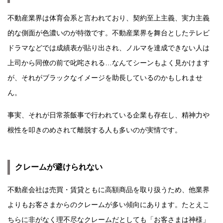
不動産業界は体育会系と言われており、契約至上主義、実力主義
的な側面が色濃いのが特徴です。不動産業界を舞台としたテレビ
ドラマなどでは成績表が貼り出され、ノルマを達成できない人は
上司から同僚の前で叱咤される…なんてシーンもよく見かけます
が、それがブラックなイメージを助長しているのかもしれませ
ん。
事実、それが日常茶飯事で行われている企業も存在し、精神力や
根性を叩きのめされて離脱する人も多いのが実情です。
クレームが避けられない
不動産会社は売買・賃貸ともに高額商品を取り扱うため、他業界
よりもお客さまからのクレームが多い傾向にあります。たとえこ
ちらに非がなく理不尽なクレームだとしても「お客さまは神様」