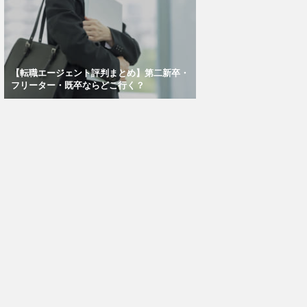
【転職エージェント評判まとめ】第二新卒・
フリーター・既卒ならどこ行く？