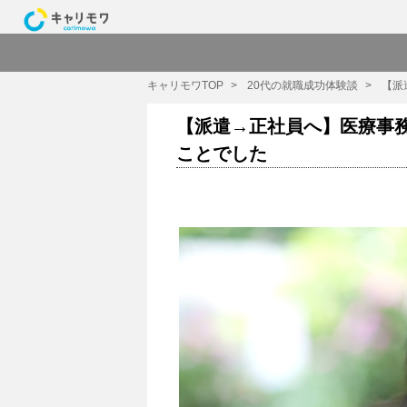
キャリモワTOP
20代の就職成功体験談
【派
【派遣→正社員へ】医療事
ことでした