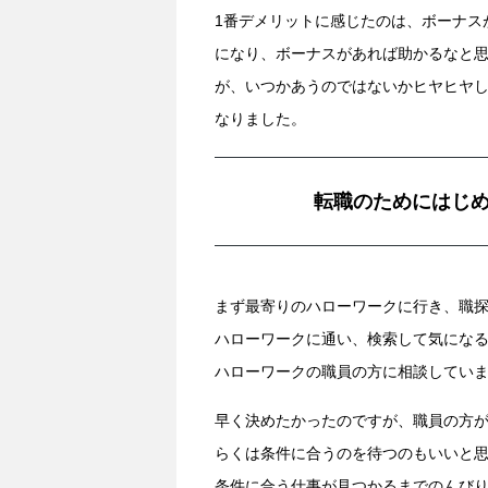
1番デメリットに感じたのは、ボーナス
になり、ボーナスがあれば助かるなと
が、いつかあうのではないかヒヤヒヤ
なりました。
転職のためにはじ
まず最寄りのハローワークに行き、職
ハローワークに通い、検索して気にな
ハローワークの職員の方に相談してい
早く決めたかったのですが、職員の方
らくは条件に合うのを待つのもいいと
条件に合う仕事が見つかるまでのんび