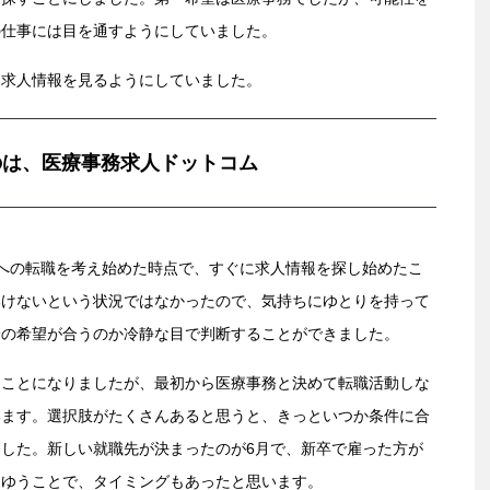
の仕事には目を通すようにしていました。
も求人情報を見るようにしていました。
のは、医療事務求人ドットコム
への転職を考え始めた時点で、すぐに求人情報を探し始めたこ
いけないという状況ではなかったので、気持ちにゆとりを持って
分の希望が合うのか冷静な目で判断することができました。
くことになりましたが、最初から医療事務と決めて転職活動しな
います。選択肢がたくさんあると思うと、きっといつか条件に合
した。新しい就職先が決まったのが6月で、新卒で雇った方が
とゆうことで、タイミングもあったと思います。