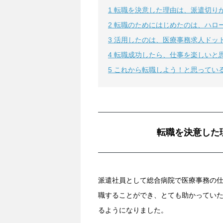
1
転職を決意した理由は、派遣切り
2
転職のためにはじめたのは、ハロ
3
活用したのは、医療事務求人ドッ
4
転職成功したら、仕事を楽しいと
5
これから転職しよう！と思ってい
転職を決意した
派遣社員として総合病院で医療事務の
職することができ、とても助かってい
るようになりました。