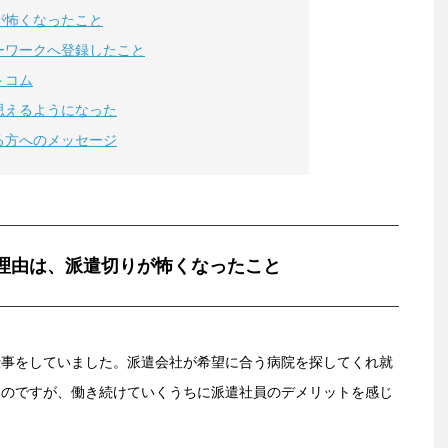
が怖くなったこと
ーワークへ登録したこと
トコム
思えるようになった
る方へのメッセージ
理由は、派遣切りが怖くなったこと
仕事をしていました。派遣会社が希望に合う病院を探してくれ就
たのですが、働き続けていくうちに派遣社員のデメリットを感じ