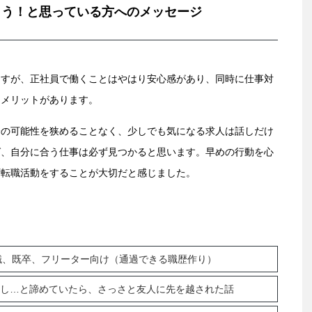
よう！と思っている方へのメッセージ
ますが、正社員で働くことはやはり安心感があり、同時に仕事対
うメリットがあります。
分の可能性を狭めることなく、少しでも気になる求人は話しだけ
ば、自分に合う仕事は必ず見つかると思います。早めの行動を心
ず転職活動をすることが大切だと感じました。
職、既卒、フリーター向け（通過できる職歴作り）
だし…と諦めていたら、さっさと友人に先を越された話