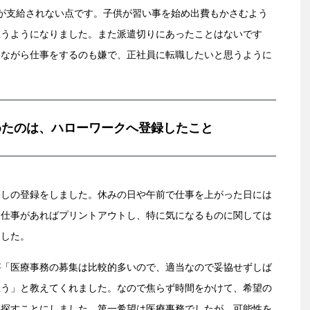
が支給されない点です。子供が習い事を始め出費もかさむよう
思うようになりました。また派遣切りにあったことはないです
しながら仕事をするのも嫌で、正社員に転職したいと思うように
めたのは、ハローワークへ登録したこと
探しの登録をしました。休みの日や午前で仕事を上がった日には
る仕事があればプリントアウトし、特に気になるものに関しては
ました。
が「医療事務の募集は比較的多いので、適当なので妥協せずしば
思う」と教えてくれました。なので焦らず時間をかけて、希望の
り探すことにしました。第一希望は医療事務でしたが、可能性を