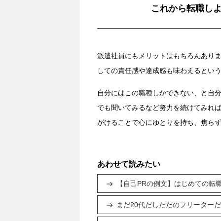
これから転職し
派遣社員にもメリットはもちろんあり
しての責任感や達成感も味わえるとい
自分にはこの職種しかできない、と自
でも聞いてみるなど努力を続けてみれ
がけることで心にゆとりを持ち、焦ら
あわせて読みたい
【自己PRの例文】はじめての転
まだ20代だしただのフリーター