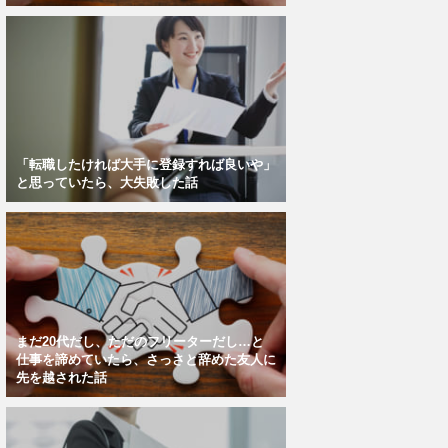
「転職したければ大手に登録すれば良いや」
と思っていたら、大失敗した話
まだ20代だし、ただのフリーターだし…と
仕事を諦めていたら、さっさと辞めた友人に
先を越された話