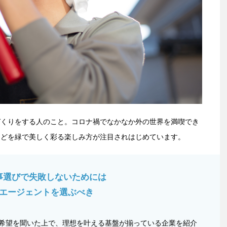
づくりをする人のこと。コロナ禍でなかなか外の世界を満喫でき
などを緑で美しく彩る楽しみ方が注目されはじめています。
事選びで失敗しないためには
エージェントを選ぶべき
希望を聞いた上で、理想を叶える基盤が揃っている企業を紹介