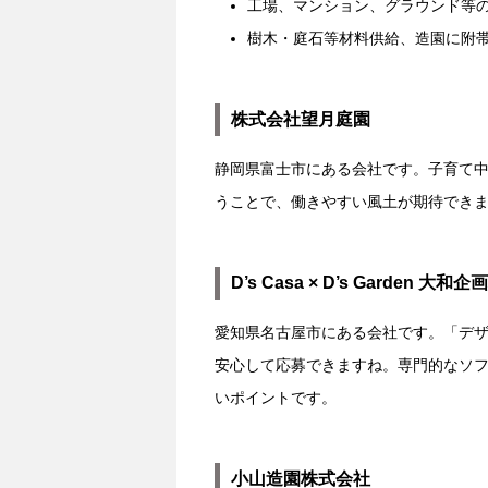
工場、マンション、グラウンド等
樹木・庭石等材料供給、造園に附
株式会社望月庭園
静岡県富士市にある会社です。子育て
うことで、働きやすい風土が期待でき
D’s Casa × D’s Garden 大
愛知県名古屋市にある会社です。「デ
安心して応募できますね。専門的なソフ
いポイントです。
小山造園株式会社