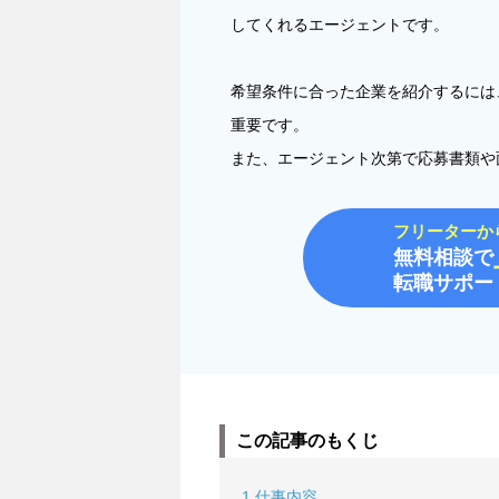
してくれるエージェントです。
希望条件に合った企業を紹介するには
重要です。
また、エージェント次第で応募書類や
フリーターか
無料相談で
転職サポー
この記事のもくじ
1
仕事内容