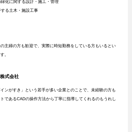
の緑化に関する設計・施工・管理
帯する土木・施設工事
中の主婦の方も歓迎で、実際に時短勤務をしている方もいるとい
ます。
和企画株式会社
ザインがすき」という若手が多い企業とのことで、未経験の方も
トであるCADの操作方法から丁寧に指導してくれるのもうれし