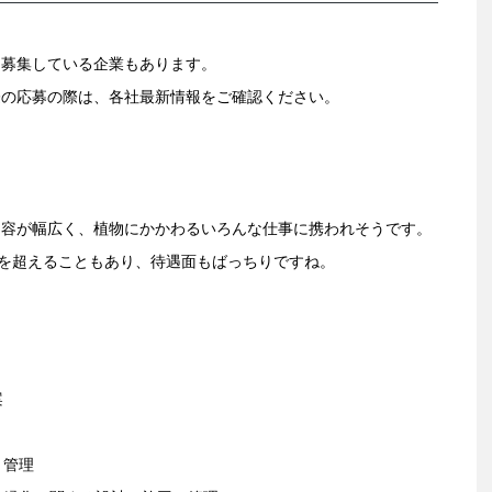
を募集している企業もあります。
際の応募の際は、各社最新情報をご確認ください。
内容が幅広く、植物にかかわるいろんな仕事に携われそうです。
円を超えることもあり、待遇面もばっちりですね。
案
・管理