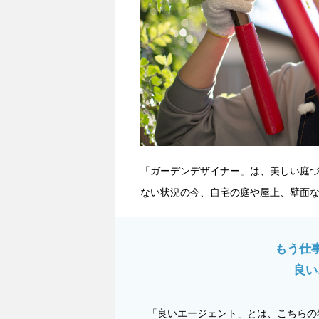
「ガーデンデザイナー」は、美しい庭
ない状況の今、自宅の庭や屋上、壁面
もう仕
良い
「良いエージェント」とは、こちらの