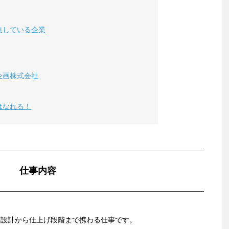
集している企業
 大和企画株式会社
はなれる！
仕事内容
の設計から仕上げ段階まで携わる仕事です。