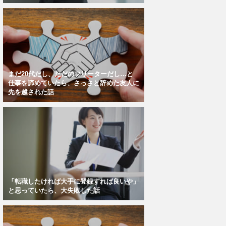
まだ20代だし、ただのフリーターだし…と
仕事を諦めていたら、さっさと辞めた友人に
先を越された話
「転職したければ大手に登録すれば良いや」
と思っていたら、大失敗した話