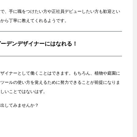
問で、手に職をつけたい方や正社員デビューしたい方も歓迎とい
チから丁寧に教えてくれるようです。
ガーデンデザイナーにはなれる！
デザイナーとして働くことはできます。もちろん、植物や庭園に
やツールの使い方を覚えるために努力できることが前提になりま
難しいことではないはず。
み出してみませんか？