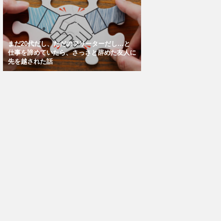
まだ20代だし、ただのフリーターだし…と
仕事を諦めていたら、さっさと辞めた友人に
先を越された話