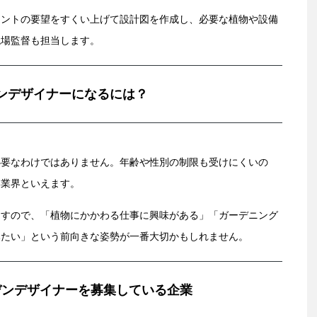
アントの要望をすくい上げて設計図を作成し、必要な植物や設備
現場監督も担当します。
ンデザイナーになるには？
必要なわけではありません。年齢や性別の制限も受けにくいの
い業界といえます。
ますので、「植物にかかわる仕事に興味がある」「ガーデニング
みたい」という前向きな姿勢が一番大切かもしれません。
デンデザイナーを募集している企業