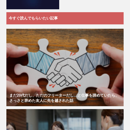
今すぐ読んでもらいたい記事
まだ20代だし、ただのフリーターだし…と仕事を諦めていたら、
さっさと辞めた友人に先を越された話