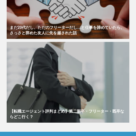
まだ20代だし、ただのフリーターだし…と仕事を諦めていたら、
さっさと辞めた友人に先を越された話
【転職エージェント評判まとめ】第二新卒・フリーター・既卒な
らどこ行く？