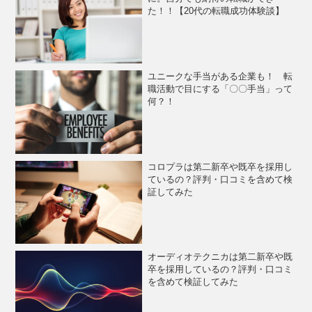
た！！【20代の転職成功体験談】
ユニークな手当がある企業も！ 転
職活動で目にする「〇〇手当」って
何？！
コロプラは第二新卒や既卒を採用し
ているの？評判・口コミを含めて検
証してみた
オーディオテクニカは第二新卒や既
卒を採用しているの？評判・口コミ
を含めて検証してみた