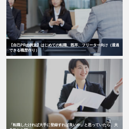
【自己PRの例文】はじめての転職、既卒、フリーター向け（通過
できる職歴作り）
「転職したければ大手に登録すれば良いや」と思っていたら、大