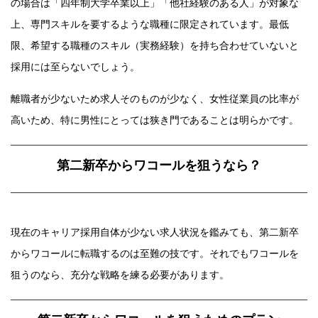
の場合は「四年制大学卒業以上」「他社経験のある人」が対象な
上、専門スキルを要するような職種に限定されています。最低
限、希望する職種のスキル（実務経験）を持ち合わせていないと
採用には至らないでしょう。
離職者が少ないため求人そのものが少なく、女性従業員の比率が
高いため、特に男性にとっては狭き門であることは明らかです。
第二新卒からワコールを狙うなら？
現在のキャリア採用自体が少ない求人状況を鑑みても、第二新卒
からワコールに転職するのは至難の技です。それでもワコールを
狙うのなら、充分な戦略を練る必要があります。