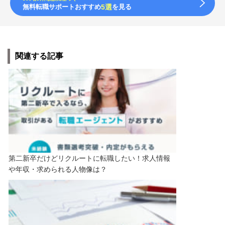
無料転職サポートおすすめ
5選
を見る
関連する記事
第二新卒だけどリクルートに転職したい！求人情報
や年収・求められる人物像は？