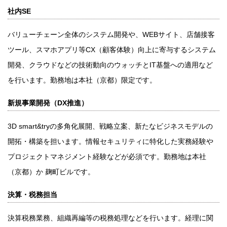
社内SE
バリューチェーン全体のシステム開発や、WEBサイト、店舗接客
ツール、スマホアプリ等CX（顧客体験）向上に寄与するシステム
開発、クラウドなどの技術動向のウォッチとIT基盤への適用など
を行います。勤務地は本社（京都）限定です。
新規事業開発（DX推進）
3D smart&tryの多角化展開、戦略立案、新たなビジネスモデルの
開拓・構築を担います。情報セキュリティに特化した実務経験や
プロジェクトマネジメント経験などが必須です。勤務地は本社
（京都）か 麹町ビルです。
決算・税務担当
決算税務業務、組織再編等の税務処理などを行います。経理に関