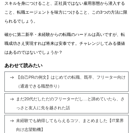
スキルを身につけること、正社員ではない雇用形態から潜入する
こと、転職エージェントを味方につけること、この3つの方法に限
られるでしょう。
確かに第二新卒・未経験からの転職のハードルは高いですが、転
職成功さえ実現すれば将来は安泰です。チャレンジしてみる価値
はあるのではないでしょうか？
あわせて読みたい
【自己PRの例文】はじめての転職、既卒、フリーター向け
（通過できる職歴作り）
まだ20代だしただのフリーターだし…と諦めていたら、さ
っさと友人に先を越された話
未経験でも納得してもらえるコツ、まとめました【IT業界
向け志望動機】