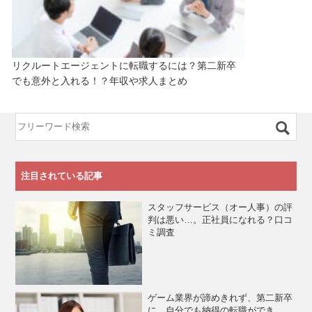
リクルートエージェントに転職するには？第二新卒
でも意外と入れる！？年収や求人まとめ
注目されている記事
スタッフサービス（オー人事）の評
判は悪い…。正社員になれる？口コ
ミ調査
ゲーム業界が諦めきれず、第二新卒
に。自分でも納得の転職ができ