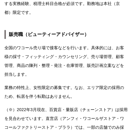
する実務経験、税理士科目合格が必須です。勤務地は本社（京
都）限定です。
販売職（ビューティーアドバイザー）
全国のワコール売り場で接客などを行います。具体的には、お客
様の採寸・フィッティング・カウンセリング、売り場管理、顧客
管理、商品の陳列・整理・発注・在庫管理、販売計画立案などを
担当します。
業務の特性上、女性限定の募集です。なお、エリア限定の採用の
ため、転居を伴う転勤はありません。
（※）2022年3月現在、百貨店・量販店（チェーンストア）は採用
を見合わせています。直営店（アンフィ・ワコールザストア・ワ
コールファクトリーストア・ブララ）では、一部の店舗でのみ採