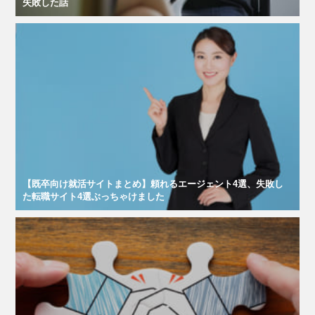
失敗した話
【既卒向け就活サイトまとめ】頼れるエージェント4選、失敗し
た転職サイト4選ぶっちゃけました