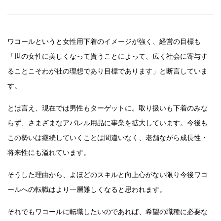
ワコールというと女性用下着のイメージが強く、経営の目標も
「世の女性に美しくなって貰うことによって、広く社会に寄与す
ることこそわが社の理想であり目標であります」と断言していま
す。
とは言え、現在では男性もターゲットに。取り扱いも下着のみな
らず、さまざまなアパレル用品に事業を拡大しています。今後も
この勢いは継続していくことは間違いなく、老舗ながら成長性・
将来性にも溢れています。
そうした理由から、よほどのスキルと向上心がない限り今後ワコ
ールへの転職はより一層難しくなると思われます。
それでもワコールに転職したいのであれば、希望の職種に必要な