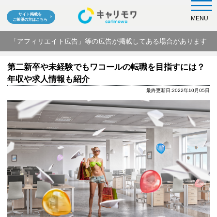
サイト掲載を
MENU
ご希望の方はこちら
「アフィリエイト広告」等の広告が掲載してある場合があります
第二新卒や未経験でもワコールの転職を目指すには？
年収や求人情報も紹介
最終更新日:2022年10月05日