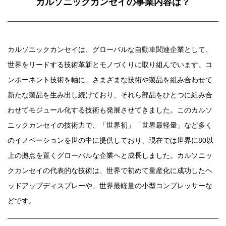
カルソニックカンセイの事業内容は？
カルソニックカンセイは、グローバルな自動車関連企業として、
世界をリードする技術革新とモノづくりに取り組んでいます。コ
ンポーネント技術を軸に、さまざまな技術や製品を組み合わせて
新たな製品を生み出し続けており、それら部品をひとつに組み合
わせてモジュール化する技術も発展させてきました。このカルソ
ニックカンセイの技術力で、「世界初」「世界最軽量」など多く
のイノベーションを世の中に提供しており、現在では世界に80以
上の拠点を置くグローバルな企業へと成長しました。カルソニッ
クカンセイの代表的な技術は、世界で初めて量産化に成功したヘ
ッドアップディスプレーや、世界最軽量の小型コンプレッサーな
どです。