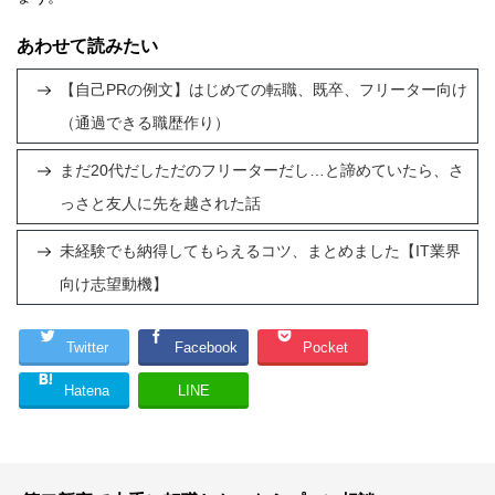
あわせて読みたい
【自己PRの例文】はじめての転職、既卒、フリーター向け
（通過できる職歴作り）
まだ20代だしただのフリーターだし…と諦めていたら、さ
っさと友人に先を越された話
未経験でも納得してもらえるコツ、まとめました【IT業界
向け志望動機】
Twitter
Facebook
Pocket
Hatena
LINE