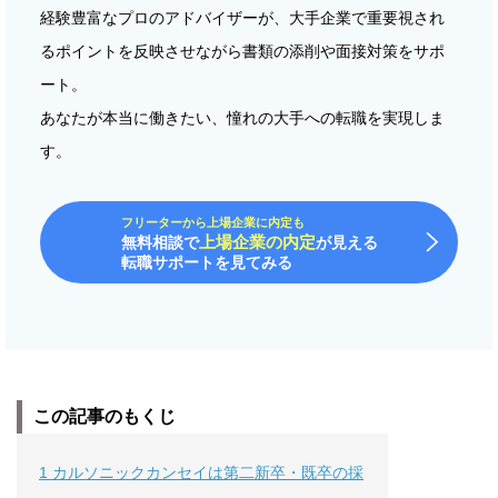
経験豊富なプロのアドバイザーが、大手企業で重要視され
るポイントを反映させながら書類の添削や面接対策をサポ
ート。
あなたが本当に働きたい、憧れの大手への転職を実現しま
す。
フリーターから上場企業に内定も
上場企業の内定
無料相談で
が見える
転職サポートを見てみる
この記事のもくじ
1
カルソニックカンセイは第二新卒・既卒の採