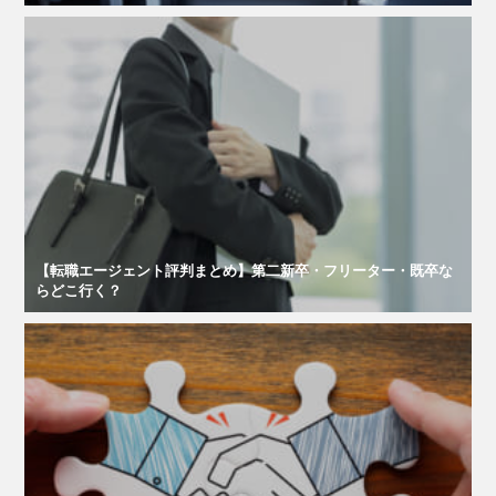
【転職エージェント評判まとめ】第二新卒・フリーター・既卒な
らどこ行く？