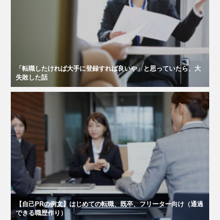
「転職したければ大手に登録すれば良いや」と思っていたら、大
失敗した話
【自己PRの例文】はじめての転職、既卒、フリーター向け（通過
できる職歴作り）