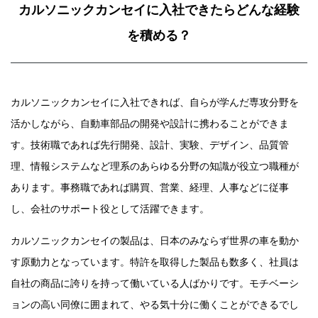
カルソニックカンセイに入社できたらどんな経験
を積める？
カルソニックカンセイに入社できれば、自らが学んだ専攻分野を
活かしながら、自動車部品の開発や設計に携わることができま
す。技術職であれば先行開発、設計、実験、デザイン、品質管
理、情報システムなど理系のあらゆる分野の知識が役立つ職種が
あります。事務職であれば購買、営業、経理、人事などに従事
し、会社のサポート役として活躍できます。
カルソニックカンセイの製品は、日本のみならず世界の車を動か
す原動力となっています。特許を取得した製品も数多く、社員は
自社の商品に誇りを持って働いている人ばかりです。モチベーシ
ョンの高い同僚に囲まれて、やる気十分に働くことができるでし