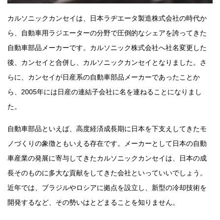
カルソニックカンセイは、日本ラヂエータ製造株式会社の時代か
ら、自動車用ラジエーターの分野で圧倒的なシェアを誇ってきた
自動車部品メーカーです。カルソニック株式会社へ社名変更した
後、カンセイと合併し、カルソニックカンセイとなりました。さ
らに、カンセイが日産系の自動車部品メーカーであったことか
ら、2005年には日産の連結子会社に名を連ねることになりまし
た。
自動車部品といえば、高度経済成長期に日本を下支えしてきたモ
ノづくりの象徴ともいえる存在です。メーカーとして日本の自動
車産業の発展に寄与してきたカルソニックカンセイは、日本の成
長そのものに多大な貢献をしてきた会社といっていいでしょう。
近年では、ブラジルやロシアに拠点を設立し、新型の冷却技術を
開発するなど、その勢いはとどまることを知りません。