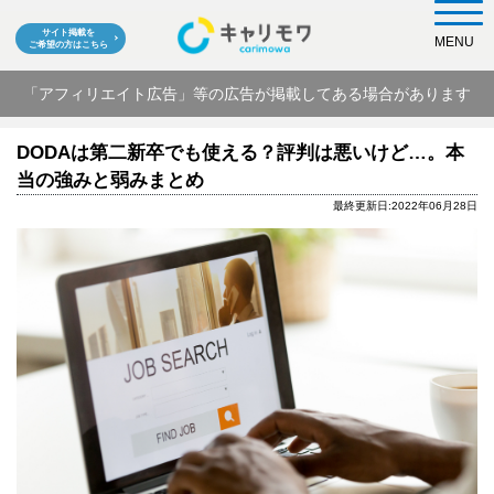
サイト掲載を
MENU
ご希望の方はこちら
「アフィリエイト広告」等の広告が掲載してある場合があります
DODAは第二新卒でも使える？評判は悪いけど…。本
当の強みと弱みまとめ
最終更新日:2022年06月28日