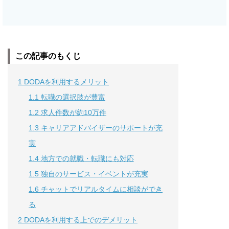
この記事のもくじ
1
DODAを利用するメリット
1.1
転職の選択肢が豊富
1.2
求人件数が約10万件
1.3
キャリアアドバイザーのサポートが充
実
1.4
地方での就職・転職にも対応
1.5
独自のサービス・イベントが充実
1.6
チャットでリアルタイムに相談ができ
る
2
DODAを利用する上でのデメリット