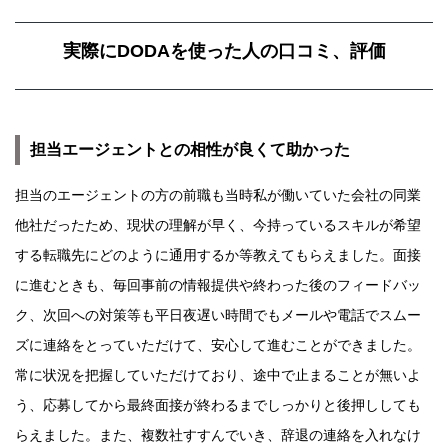
実際にDODAを使った人の口コミ、評価
担当エージェントとの相性が良くて助かった
担当のエージェントの方の前職も当時私が働いていた会社の同業
他社だったため、現状の理解が早く、今持っているスキルが希望
する転職先にどのように通用するか等教えてもらえました。面接
に進むときも、毎回事前の情報提供や終わった後のフィードバッ
ク、次回への対策等も平日夜遅い時間でもメールや電話でスムー
ズに連絡をとっていただけて、安心して進むことができました。
常に状況を把握していただけており、途中で止まることが無いよ
う、応募してから最終面接が終わるまでしっかりと後押ししても
らえました。また、複数社すすんでいき、辞退の連絡を入れなけ