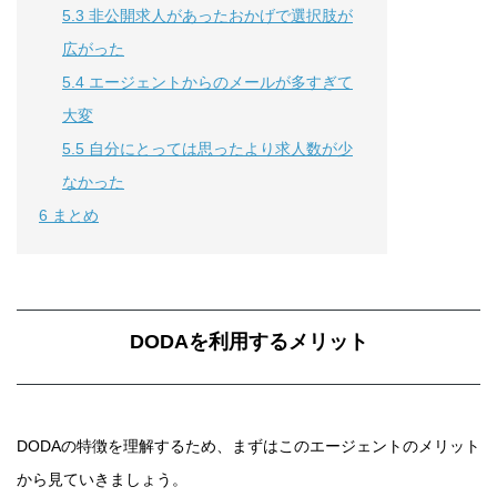
5.3
非公開求人があったおかげで選択肢が
広がった
5.4
エージェントからのメールが多すぎて
大変
5.5
自分にとっては思ったより求人数が少
なかった
6
まとめ
DODAを利用するメリット
DODAの特徴を理解するため、まずはこのエージェントのメリット
から見ていきましょう。