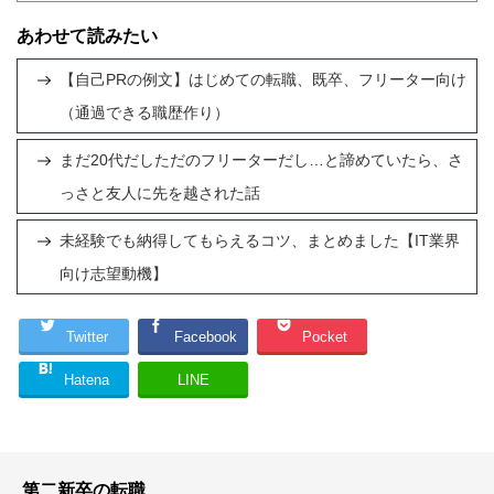
あわせて読みたい
【自己PRの例文】はじめての転職、既卒、フリーター向け
（通過できる職歴作り）
まだ20代だしただのフリーターだし…と諦めていたら、さ
っさと友人に先を越された話
未経験でも納得してもらえるコツ、まとめました【IT業界
向け志望動機】
Twitter
Facebook
Pocket
Hatena
LINE
第二新卒の転職