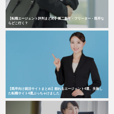
【転職エージェント評判まとめ】第二新卒・フリーター・既卒な
らどこ行く？
【既卒向け就活サイトまとめ】頼れるエージェント4選、失敗し
た転職サイト4選ぶっちゃけました