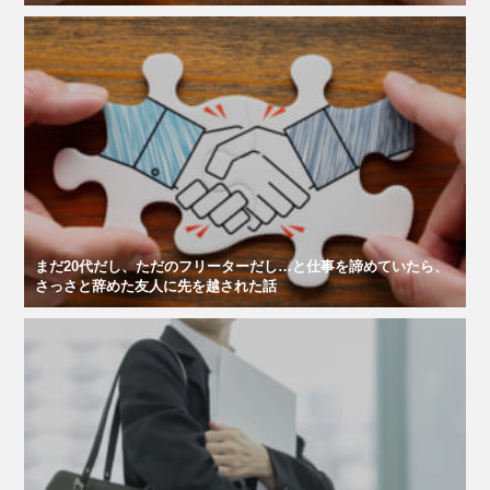
まだ20代だし、ただのフリーターだし…と仕事を諦めていたら、
さっさと辞めた友人に先を越された話