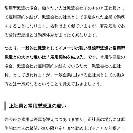
常用型派遣の場合、働きたい人は派遣会社そのものと正社員とし
て雇用契約を結び、派遣会社の社員として派遣された企業で勤務
をすることになります。名称はよく似ていますが、有期雇用であ
る登録型派遣とは勤務体系がまったく異なります。
つまり、一般的に派遣としてイメージの強い登録型派遣と常用型
派遣との大きな違いは「雇用契約を結ぶ先」です。
常用型派遣の
場合、派遣会社と雇用契約を結んでいるため「派遣会社の正社
員」として扱われますが、一般企業における正社員としての働き
方とは一風異なるということを覚えておきましょう。
正社員と常用型派遣の違い
昨今終身雇用は終焉を迎えつつありますが、正社員の場合には原
則的に本人の希望が無い限り定年まで勤め上げることが前提とし