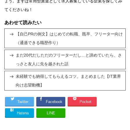
ょう。まずは常用型派遣として求人募集している企業を探してみ
てくださいね！
あわせて読みたい
【自己PRの例文】はじめての転職、既卒、フリーター向け
（通過できる職歴作り）
まだ20代だしただのフリーターだし…と諦めていたら、さ
っさと友人に先を越された話
未経験でも納得してもらえるコツ、まとめました【IT業界
向け志望動機】
Twitter
Facebook
Pocket
Hatena
LINE