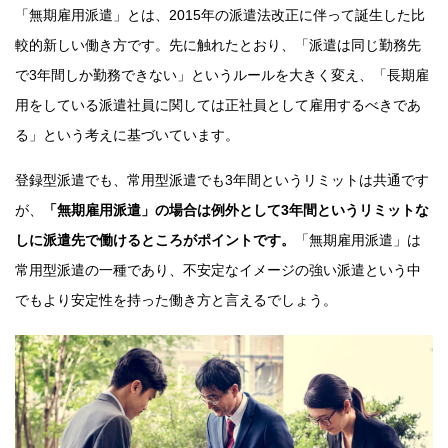
「無期雇用派遣」とは、2015年の派遣法改正に伴って誕生した比
較的新しい働き方です。先に触れたとおり、「派遣は同じ勤務先
で3年間しか勤務できない」というルールを大きく変え、「長期雇
用をしている派遣社員に関しては正社員として雇用するべきであ
る」という考えに基づいています。
登録型派遣でも、常用型派遣でも3年間というリミットは共通です
が、
「無期雇用派遣」の場合は例外として3年間というリミットな
しに派遣先で働けるところがポイントです。
「無期雇用派遣」は
常用型派遣の一種であり、不安定なイメージの強い派遣という中
でもより安定性を持った働き方と言えるでしょう。