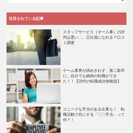
注目されている記事
スタッフサービス（オー人事）の評
判は悪い…。正社員になれる？口コ
ミ調査
ゲーム業界が諦めきれず、第二新卒
に。自分でも納得の転職ができ
た！！【20代の転職成功体験談】
ユニークな手当がある企業も！ 転
職活動で目にする「〇〇手当」って
何？！