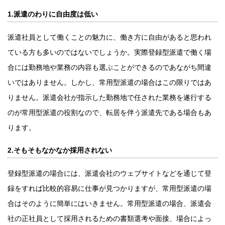
1.派遣のわりに自由度は低い
派遣社員として働くことの魅力に、働き方に自由があると思われ
ている方も多いのではないでしょうか。実際登録型派遣で働く場
合には勤務地や業務の内容も選ぶことができるのであながち間違
いではありません。しかし、常用型派遣の場合はこの限りではあ
りません。派遣会社が指示した勤務地で任された業務を遂行する
のが常用型派遣の役割なので、転居を伴う派遣先である場合もあ
ります。
2.そもそもなかなか採用されない
登録型派遣の場合には、派遣会社のウェブサイトなどを通じて登
録をすれば比較的容易に仕事が見つかりますが、常用型派遣の場
合はそのように簡単にはいきません。常用型派遣の場合、派遣会
社の正社員として採用されるための書類選考や面接、場合によっ