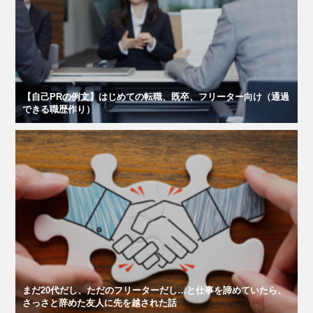
【自己PRの例文】はじめての転職、既卒、フリーター向け（通過
できる職歴作り）
まだ20代だし、ただのフリーターだし…と仕事を諦めていたら、
さっさと辞めた友人に先を越された話