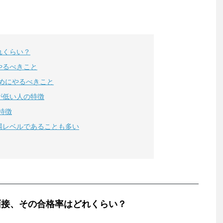
れくらい？
やるべきこと
めにやるべきこと
が低い人の特徴
特徴
場レベルであることも多い
面接、その合格率はどれくらい？