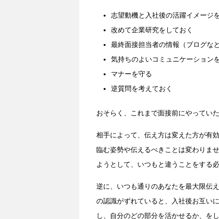
志望動機と入社後の活躍イメージ
改めて企業研究をしておく
最終面接担当者の情報（ブログな
気持ちのよいコミュニケーション
マナーを守る
逆質問を考えておく
おそらく、これまで面接前にやってい
相手によって、伝え方は変えた方が有
臨む姿勢や伝えるべきことは変わりま
ようとして、いつもと違うことをする
逆に、いつも通りのあなたを最大限伝
の認識がずれていると、入社後お互い
し、自分のどの部分を活かせるか、を