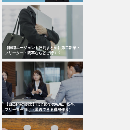
【転職エージェント評判まとめ】第二新卒・
フリーター・既卒ならどこ行く？
【自己PRの例文】はじめての転職、既卒、
フリーター向け（通過できる職歴作り）