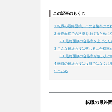
この記事のもくじ
1
転職の最終面接、その合格率はど
2
最終面接で合格率を上げるために
2.1
最終面接の合格率を上げるた
3
こんな最終面接は落ちる…合格率
3.1
最終面接の合格率が低い人の
4
転職の最終面接は役員ではなく現
5
まとめ
転職の最終