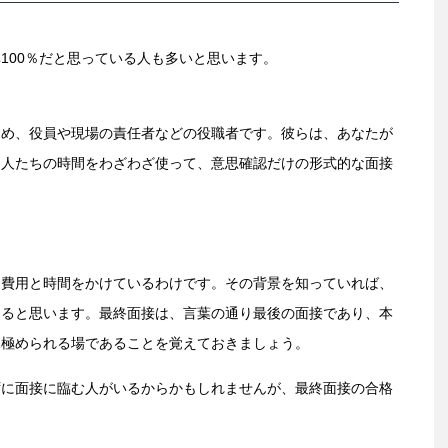
100％だと思っている人も多いと思います。
じめ、役員や現場の責任者などの役職者です。彼らは、あなたが
た人たちの時間をわざわざ使って、意思確認だけの形式的な面接
な費用と時間をかけているわけです。その背景を知っていれば、
けると思います。最終面接は、言葉の通り最後の面接であり、本
見極められる場であることを覚えておきましょう。
ずに面接に臨む人がいるからかもしれませんが、最終面接の合格