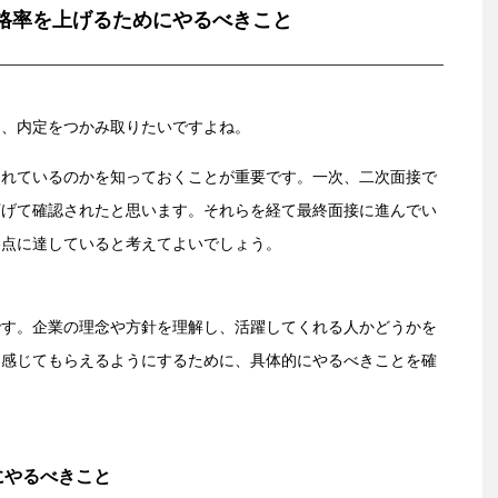
格率を上げるためにやるべきこと
は、内定をつかみ取りたいですよね。
られているのかを知っておくことが重要です。一次、二次面接で
下げて確認されたと思います。それらを経て最終面接に進んでい
格点に達していると考えてよいでしょう。
？
です。企業の理念や方針を理解し、活躍してくれる人かどうかを
と感じてもらえるようにするために、具体的にやるべきことを確
にやるべきこと