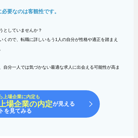
に必要なのは客観性です。
うとしていませんか？
いくので、転職に詳しいもう1人の自分が性格や適正を踏まえ
。
、自分一人では気づかない最適な求人に出会える可能性が高ま
ら上場企業に内定も
上場企業の内定
が見える
トを見てみる