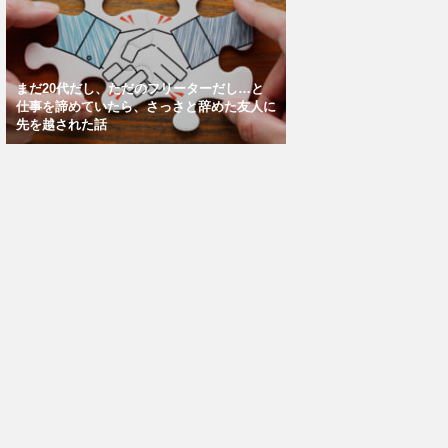
まだ20代だし、ただのフリーターだし…と
仕事を諦めていたら、さっさと辞めた友人に
先を越された話