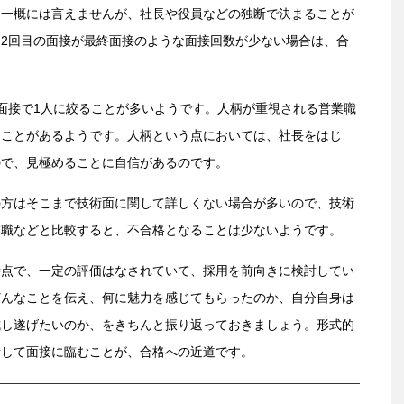
、一概には言えませんが、社長や役員などの独断で決まることが
2回目の面接が最終面接のような面接回数が少ない場合は、合
面接で1人に絞ることが多いようです。人柄が重視される営業職
ることがあるようです。人柄という点においては、社長をはじ
ので、見極めることに自信があるのです。
の方はそこまで技術面に関して詳しくない場合が多いので、技術
業職などと比較すると、不合格となることは少ないようです。
時点で、一定の評価はなされていて、採用を前向きに検討してい
どんなことを伝え、何に魅力を感じてもらったのか、自分自身は
成し遂げたいのか、をきちんと振り返っておきましょう。形式的
備して面接に臨むことが、合格への近道です。