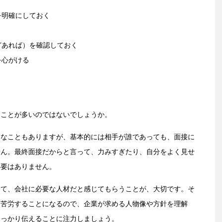
を明確にしておく
どあれば）を確認しておく
を心がける
たことが多いのではないでしょうか。
効なこともありますが、基本的には相手が誰であっても、面接に
せん。最終面接だからと言って、力みすぎたり、自分をよく見せ
必要はありません。
えて、会社に必要な人材だと感じてもらうことが、大切です。そ
に苦労することになるので、企業が求める人物像や方針を理解
しっかり伝えることに注力しましょう。