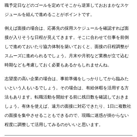
職予定日などのゴールを定めてそこから逆算しておおまかなスケ
ジュールを組んで進めることがポイントです。
例えば面接の場合は、応募先の採用スケジュールを確認すれば面
接が入りそうな日程が見えてきます。そこに合わせて仕事を前倒
しで進めておいたり協力体制を築いておくと、面接の日程調整が
スムーズに進められるでしょう。月末や月初など業務が立て込む
時期なども考慮しておく必要もあるかもしれませんね。
志望度の高い企業の場合は、事前準備をしっかりしてから臨みた
いという人もいるでしょう。その場合は、有給休暇を活用する方
法もあります。転職活動を開始する前に残日数を確認しておきま
しょう。有休を使えば、遠方の面接に対応できたり、1日に複数社
の面接を集中させることもできるので、現職に迷惑が掛からない
程度に調整して活用してみるのがいいと思います。