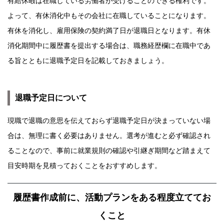
有給休暇は在職している労働者が受けることのできる権利です。
よって、有休消化中もその会社に在職していることになります。
有休を消化し、雇用保険の契約満了日が退職日となります。有休
消化期間中に履歴書を提出する場合は、職務経歴欄に在職中であ
る旨とともに退職予定日を記載しておきましょう。
退職予定日について
現職で退職の意思を伝えておらず退職予定日が決まっていない場
合は、無理に書く必要はありません。選考が進むと必ず確認され
ることなので、事前に就業規則の確認や引継ぎ期間など踏まえて
目安時期を見積っておくことをおすすめします。
履歴書作成前に、活動プランをある程度立ててお
くこと