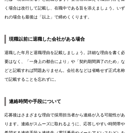
く場合は改行して記載し、在職中である旨を添えましょう。いず
れの場合も最後は「以上」で締めくくります。
現職以前に退職した会社がある場合
退職した年月と退職理由を記載しましょう。詳細な理由を書く必
要はなく、「一身上の都合により」や「契約期間満了のため」な
どと記載すれば問題ありません。会社名などは省略せず正式名称
で記載することを忘れずに。
連絡時間や手段について
応募後はさまざまな理由で採用担当者から連絡が入る可能性があ
ります。連絡がスムーズに取れるように、応答しやすい時間帯や
希望する連絡手段と連絡先（電話番号やメールアドレスなど）を