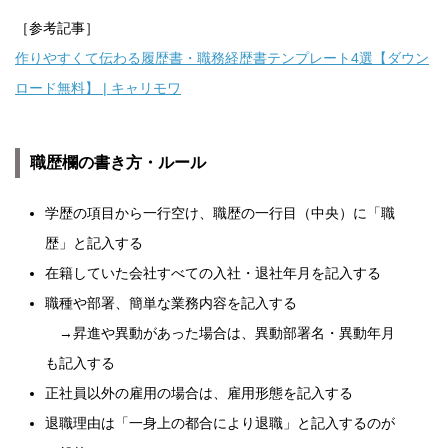
［参考記事］
作りやすくて伝わる履歴書・職務経歴書テンプレート4選【ダウン
ロード無料】 | キャリモワ
職歴欄の書き方・ルール
学歴の項目から一行空け、職歴の一行目（中央）に「職
歴」と記入する
在籍していた会社すべての入社・退社年月を記入する
職種や部署、簡単な業務内容を記入する
→昇進や異動があった場合は、異動部署名・異動年月
も記入する
正社員以外の雇用の場合は、雇用形態を記入する
退職理由は「一身上の都合により退職」と記入するのが