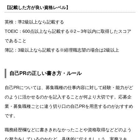
【記載した方が良い資格レベル】
英検：準2級以上なら記載する
TOEIC：600点以上なら記載する※2～3年以内に取得したスコア
であること
簿記：3級以上なら記載する※経理職志望の場合は2級以上
自己PRの正しい書き方・ルール
自己PRについては、募集職種の仕事内容に対して経験・能力がど
のように活かせるのかを記入することが何より大切です。応募企
業・募集職種ごとに違う切り口の自己PRを用意するのがおすすめ
です。
職務経歴欄などに書ききれなかったことや資格取得などどのよう
な努力をしているのかなど、具体的に伝えましょう。実務スキ