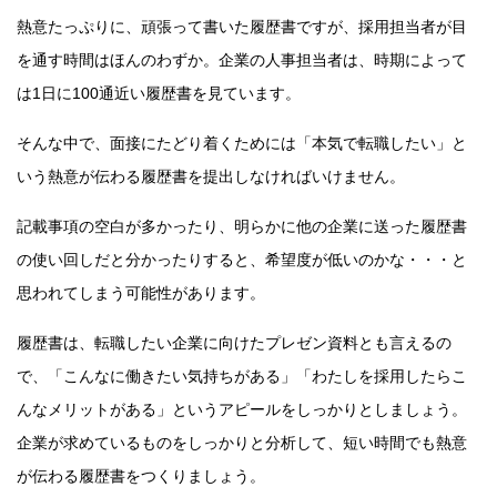
熱意たっぷりに、頑張って書いた履歴書ですが、採用担当者が目
を通す時間はほんのわずか。企業の人事担当者は、時期によって
は1日に100通近い履歴書を見ています。
そんな中で、面接にたどり着くためには「本気で転職したい」と
いう熱意が伝わる履歴書を提出しなければいけません。
記載事項の空白が多かったり、明らかに他の企業に送った履歴書
の使い回しだと分かったりすると、希望度が低いのかな・・・と
思われてしまう可能性があります。
履歴書は、転職したい企業に向けたプレゼン資料とも言えるの
で、「こんなに働きたい気持ちがある」「わたしを採用したらこ
んなメリットがある」というアピールをしっかりとしましょう。
企業が求めているものをしっかりと分析して、短い時間でも熱意
が伝わる履歴書をつくりましょう。