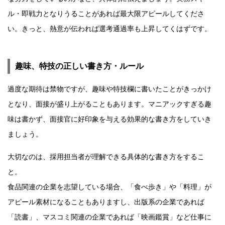
ル・即戦力となりうることがあれば最大限アピールしてくださ
い。きっと、熱意が伝われば選考通過率も上昇してくはずです。
趣味、特技の正しい書き方・ルール
過度な期待は禁物ですが、趣味や特技欄に書いたことがきっかけ
となり、面接が盛り上がることもあります。マニアックすぎる趣
味は書かず、面接官に好印象を与える効果的な書き方をしていき
ましょう。
大切なのは、採用担当者が理解できる具体的な書き方をするこ
と。
食品関連の企業を志望している場合、「食べ歩き」や「料理」が
アピール素材になることもありますし、出版系の企業であれば
「読書」、マスコミ関連の企業であれば「映画鑑賞」など仕事に