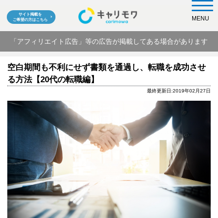
サイト掲載を
MENU
ご希望の方はこちら
「アフィリエイト広告」等の広告が掲載してある場合があります
空白期間も不利にせず書類を通過し、転職を成功させ
る方法【20代の転職編】
最終更新日:2019年02月27日