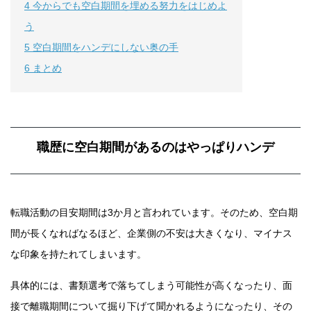
4
今からでも空白期間を埋める努力をはじめよ
う
5
空白期間をハンデにしない奥の手
6
まとめ
職歴に空白期間があるのはやっぱりハンデ
転職活動の目安期間は3か月と言われています。そのため、空白期
間が長くなればなるほど、企業側の不安は大きくなり、マイナス
な印象を持たれてしまいます。
具体的には、書類選考で落ちてしまう可能性が高くなったり、面
接で離職期間について掘り下げて聞かれるようになったり、その