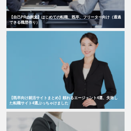
【自己PRの例文】はじめての転職、既卒、フリーター向け（通過
できる職歴作り）
【既卒向け就活サイトまとめ】頼れるエージェント4選、失敗し
た転職サイト4選ぶっちゃけました