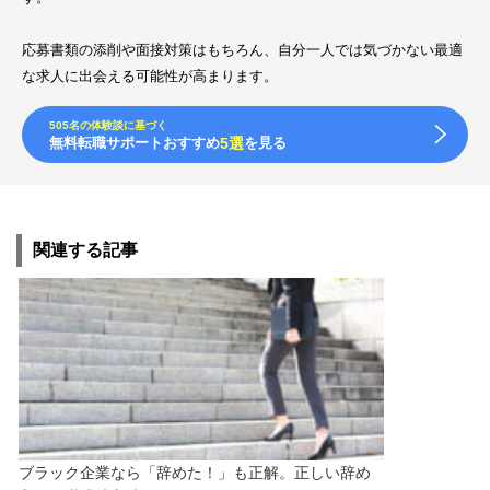
応募書類の添削や面接対策はもちろん、自分一人では気づかない最適
な求人に出会える可能性が高まります。
505名の体験談に基づく
無料転職サポートおすすめ
5選
を見る
関連する記事
ブラック企業なら「辞めた！」も正解。正しい辞め