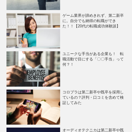
ゲーム業界が諦めきれず、第二新卒
に。自分でも納得の転職ができ
た！！【20代の転職成功体験談】
ユニークな手当がある企業も！ 転
職活動で目にする「〇〇手当」って
何？！
コロプラは第二新卒や既卒を採用し
ているの？評判・口コミを含めて検
証してみた
オーディオテクニカは第二新卒や既