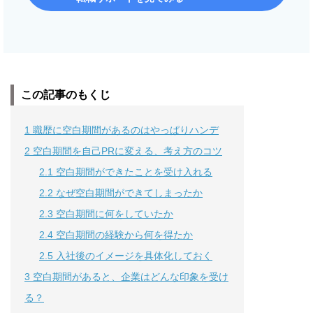
この記事のもくじ
1
職歴に空白期間があるのはやっぱりハンデ
2
空白期間を自己PRに変える、考え方のコツ
2.1
空白期間ができたことを受け入れる
2.2
なぜ空白期間ができてしまったか
2.3
空白期間に何をしていたか
2.4
空白期間の経験から何を得たか
2.5
入社後のイメージを具体化しておく
3
空白期間があると、企業はどんな印象を受け
る？