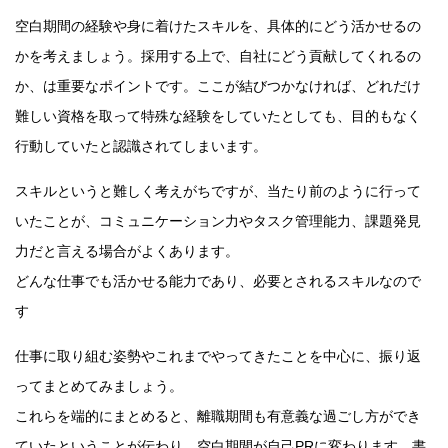
空白期間の経験や身に着けたスキルを、具体的にどう活かせるの
かを考えましょう。採用する上で、自社にどう貢献してくれるの
か、は重要なポイントです。ここが結びつかなければ、どれだけ
難しい資格を取って特殊な経験をしていたとしても、目的もなく
行動していたと認識されてしまいます。
スキルというと難しく考えがちですが、当たり前のように行って
いたことが、コミュニケーション力やタスク管理能力、課題発見
力だと言える場合がよくあります。
どんな仕事でも活かせる能力であり、必要とされるスキルなので
す
仕事に取り組む姿勢やこれまでやってきたことを中心に、振り返
ってまとめてみましょう。
これらを端的にまとめると、離職期間も有意義な過ごし方ができ
ていたということが伝わり、空白期間が自己PRに変わります。書