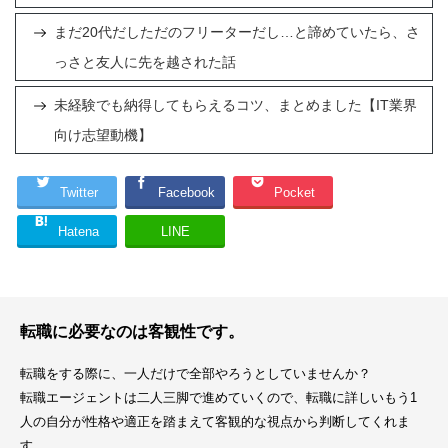
まだ20代だしただのフリーターだし…と諦めていたら、さ
っさと友人に先を越された話
未経験でも納得してもらえるコツ、まとめました【IT業界
向け志望動機】
Twitter
Facebook
Pocket
Hatena
LINE
転職に必要なのは客観性です。
転職をする際に、一人だけで全部やろうとしていませんか？
転職エージェントは二人三脚で進めていくので、転職に詳しいもう1
人の自分が性格や適正を踏まえて客観的な視点から判断してくれま
す。