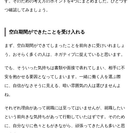
す。そのための考え方のポイントを4つにまとめました。ひとつず
つ確認してみましょう。
空白期間ができたことを受け入れる
まず、空白期間ができてしまったことを前向きに受けいれましょ
う。おそらく多くの人は、ネガティブに捉えていると思います。
でも、そういった気持ちは書類や面接で表れてしまい、相手に不
安を抱かせる要因となってしまいます。一緒に働く人を選ぶ際
に、自信がなさそうに見える、暗い雰囲気の人は選びませんよ
ね。
それぞれ理由があって就職には至ってはいませんが、就職したい
という前向きな気持ちがあって行動していたはずです。そのため
に、自分なりに色々ともがきながら、頑張ってきた人も多いと思