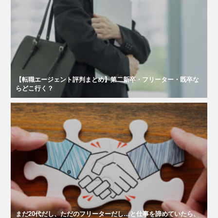
【転職エージェント評判まとめ】第二新卒・フリーター・既卒な
らどこ行く？
まだ20代だし、ただのフリーターだし…と仕事を諦めていたら、