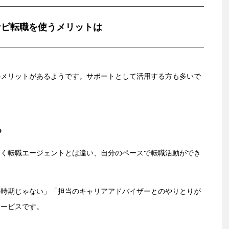
ナビ転職を使うメリットは
のメリットがあるようです。サポートとして活用する方も多いで
る
つく転職エージェントとは違い、自分のペースで転職活動ができ
の時期じゃない」「担当のキャリアアドバイザーとのやりとりが
サービスです。