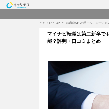
キャリモワTOP
転職成功への第一歩。エージェ
マイナビ転職は第二新卒で
能？評判・口コミまとめ