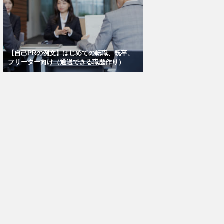
【自己PRの例文】はじめての転職、既卒、
フリーター向け（通過できる職歴作り）