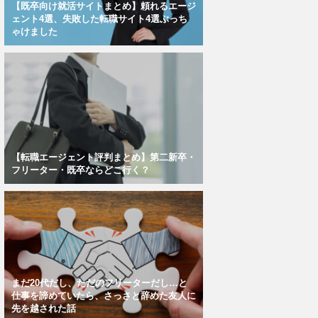
【既卒向け就活サイトまとめ】頼れるエージ
ェント4選、失敗した転職サイト4選ぶっち
ゃけました
【転職エージェント評判まとめ】第二新卒・
フリーター・既卒ならどこ行く？
まだ20代だし、ただのフリーターだし…と
仕事を諦めていたら、さっさと辞めた友人に
先を越された話