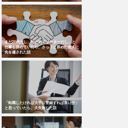
まだ20代だし、ただのフリーターだし…と
仕事を諦めていたら、さっさと辞めた友人に
先を越された話
「転職したければ大手に登録すれば良いや」
と思っていたら、大失敗した話