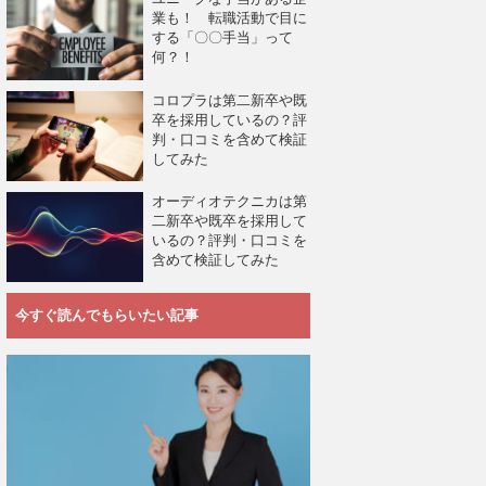
業も！ 転職活動で目に
する「〇〇手当」って
何？！
コロプラは第二新卒や既
卒を採用しているの？評
判・口コミを含めて検証
してみた
オーディオテクニカは第
二新卒や既卒を採用して
いるの？評判・口コミを
含めて検証してみた
今すぐ読んでもらいたい記事