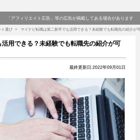
「アフィリエイト広告」等の広告が掲載してある場合があります
ント選び
マイナビ転職は第二新卒でも活用できる？未経験でも転職先の紹介が
も活用できる？未経験でも転職先の紹介が可
最終更新日:2022年09月01日