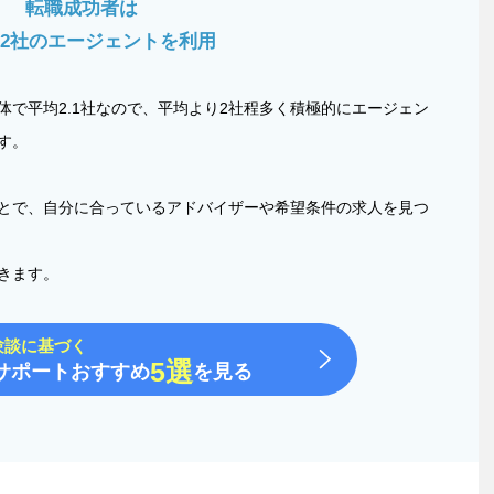
転職成功者は
.2社のエージェントを利用
体で平均2.1社なので、平均より2社程多く積極的にエージェン
す。
とで、自分に合っているアドバイザーや希望条件の求人を見つ
きます。
験談に基づく
5選
サポートおすすめ
を見る