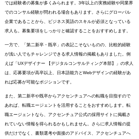
では経験者の募集が多くみられます。3年以上の実務経験や同業界
でのコンサル経験が問われる場合もあります。さらにグローバル
企業であることから、ビジネス英語のスキルが必須となっている
求人も。募集要項をしっかりと確認することをおすすめします。
一方で、「第二新卒・既卒」の表記こそないものの、比較的経験
が浅い人でもチャレンジできる求人情報の掲載もありました。例
えば「UXデザイナー 【デジタルコンサルティング本部】」の求人
は、応募要項が高卒以上、日本語能力とWebデザインの経験があ
れば応募が可能なポジションです。
また、第二新卒や既卒からアクセンチュアへの転職を目指すので
あれば、転職エージェントを活用することをおすすめします。転
職エージェントなら、アクセンチュア公式の採用サイトに掲載さ
れていない情報を得られるかもしれません。さらに求人情報の提
供だけでなく、書類選考や面接のアドバイス、アクセンチュアへ