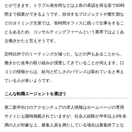
とができます。トラブル発生時などは上長の承認を得る形で60時
間まで残業ができるようです。担当するプロジェクトや繁忙期な
どのタイミング次第では、長時間オフィスに残って仕事をするこ
ともあるため、コンサルティングファームという業界ではよくあ
る働きかたと言えそうです。
定時以外でのミーティングが減った、などの声もあることから、
働きかた改革の取り組みが浸透してきていることが伺えます。口
コミの情報からは、給与と忙しさのバランスは取れていると考え
ている人が多いようです。
こんな転職エージェントを選ぼう
第二新卒向けのアクセンチュアの求人情報はホームページの専用
サイトにも随時掲載されていますが、社会人経験が半年以上4年未
満の人が対象な上、募集人員を満たしている場合は募集終了とな