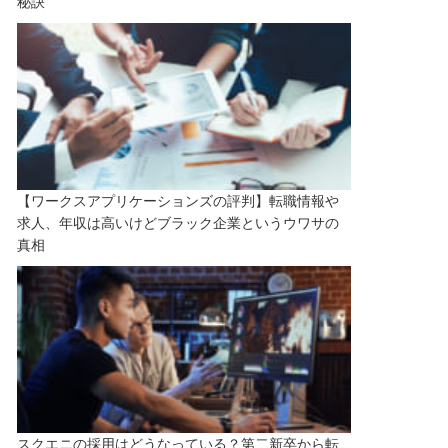
秘訣
【ワークスアプリケーションズの評判】転職情報や
求人、年収は高いけどブラック企業というウワサの
真相
スクエニの採用はどうなっている？第二新卒から転