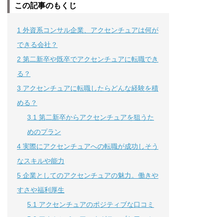
この記事のもくじ
1
外資系コンサル企業、アクセンチュアは何が
できる会社？
2
第二新卒や既卒でアクセンチュアに転職でき
る？
3
アクセンチュアに転職したらどんな経験を積
める？
3.1
第二新卒からアクセンチュアを狙うた
めのプラン
4
実際にアクセンチュアへの転職が成功しそう
なスキルや能力
5
企業としてのアクセンチュアの魅力。働きや
すさや福利厚生
5.1
アクセンチュアのポジティブな口コミ