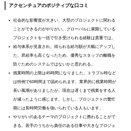
アクセンチュアのポジティブな口コミ
社会的な影響度が大きい、大型のプロジェクトに関わる
ことができるのがやりがい。グローバルに展開している
プロジェクトを一括で引き受けられる経験は貴重では。
給与体系が見直され、得られる給与額が大幅にアップし
た。昇給率も高くなったため、優秀なスタッフの離職を
防ぐためのシステムではないかと思われる。
残業時間の上限は45時間になりました。トラブル時など
は特例で60時間まで認められます。業界的に残業時間が
長い風潮がありましたが、現在は遅くまで残業をする人
が減ったように感じます。しかし、プロジェクトの繁忙
期には長時間労働を強いられている人もいます。
やりがいのあるテーマのプロジェクトに携わることがで
きる。若手のうちから責任のある仕事や大きなプロジェ