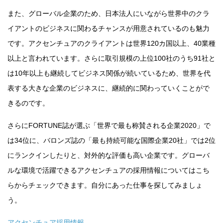
また、グローバル企業のため、日本法人にいながら世界中のクラ
イアントのビジネスに関わるチャンスが用意されているのも魅力
です。アクセンチュアのクライアントは世界120カ国以上、40業種
以上と言われています。さらに取引規模の上位100社のうち91社と
は10年以上も継続してビジネス関係が続いているため、世界を代
表する大きな企業のビジネスに、継続的に関わっていくことがで
きるのです。
さらにFORTUNE誌が選ぶ「世界で最も称賛される企業2020」で
は34位に、バロンズ誌の「最も持続可能な国際企業20社」では2位
にランクインしたりと、対外的な評価も高い企業です。グローバ
ルな環境で活躍できるアクセンチュアの採用情報についてはこち
らからチェックできます。自分にあった仕事を探してみましょ
う。
アクセンチュア採用情報