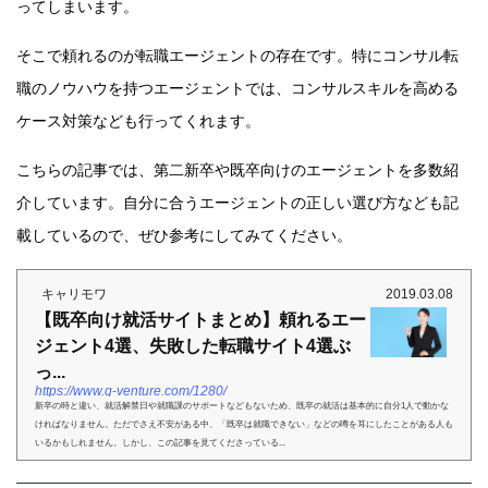
ってしまいます。
そこで頼れるのが転職エージェントの存在です。特にコンサル転
職のノウハウを持つエージェントでは、コンサルスキルを高める
ケース対策なども行ってくれます。
こちらの記事では、第二新卒や既卒向けのエージェントを多数紹
介しています。自分に合うエージェントの正しい選び方なども記
載しているので、ぜひ参考にしてみてください。
キャリモワ
2019.03.08
【既卒向け就活サイトまとめ】頼れるエー
ジェント4選、失敗した転職サイト4選ぶ
っ...
https://www.q-venture.com/1280/
新卒の時と違い、就活解禁日や就職課のサポートなどもないため、既卒の就活は基本的に自分1人で動かな
ければなりません。ただでさえ不安がある中、「既卒は就職できない」などの噂を耳にしたことがある人も
いるかもしれません。しかし、この記事を見てくださっている...