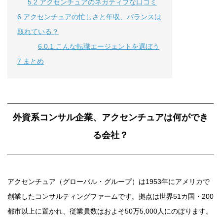
5.2
アクセンチュアのネガティブな口コミ
6
アクセンチュアの忙しさと年収、バランスは
取れている？
6.0.1
こんな転職エージェントを選ぼう
7
まとめ
外資系コンサル企業、アクセンチュアは何ができ
る会社？
アクセンチュア（グローバル・グループ）は1953年にアメリカで
創業したコンサルティングファームです。拠点は世界51カ国・200
都市以上に置かれ、従業員数はおよそ50万5,000人にのぼります。