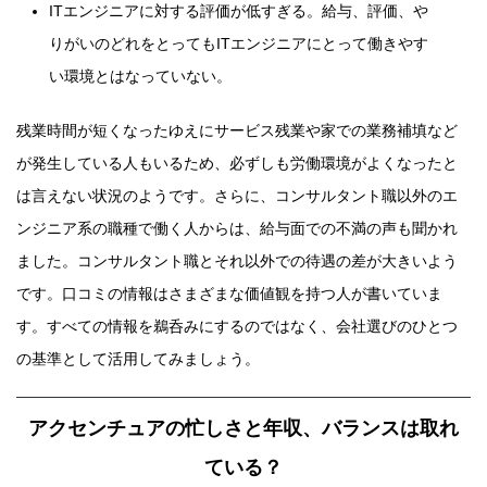
ITエンジニアに対する評価が低すぎる。給与、評価、や
りがいのどれをとってもITエンジニアにとって働きやす
い環境とはなっていない。
残業時間が短くなったゆえにサービス残業や家での業務補填など
が発生している人もいるため、必ずしも労働環境がよくなったと
は言えない状況のようです。さらに、コンサルタント職以外のエ
ンジニア系の職種で働く人からは、給与面での不満の声も聞かれ
ました。コンサルタント職とそれ以外での待遇の差が大きいよう
です。口コミの情報はさまざまな価値観を持つ人が書いていま
す。すべての情報を鵜呑みにするのではなく、会社選びのひとつ
の基準として活用してみましょう。
アクセンチュアの忙しさと年収、バランスは取れ
ている？