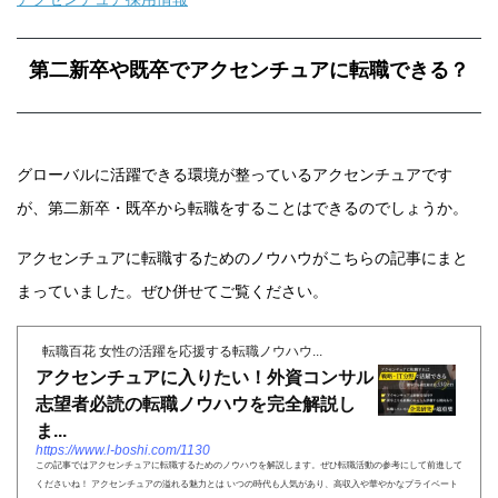
第二新卒や既卒でアクセンチュアに転職できる？
グローバルに活躍できる環境が整っているアクセンチュアです
が、第二新卒・既卒から転職をすることはできるのでしょうか。
アクセンチュアに転職するためのノウハウがこちらの記事にまと
まっていました。ぜひ併せてご覧ください。
転職百花 女性の活躍を応援する転職ノウハウ...
アクセンチュアに入りたい！外資コンサル
志望者必読の転職ノウハウを完全解説し
ま...
https://www.l-boshi.com/1130
この記事ではアクセンチュアに転職するためのノウハウを解説します。ぜひ転職活動の参考にして前進して
くださいね！ アクセンチュアの溢れる魅力とは いつの時代も人気があり、高収入や華やかなプライベート