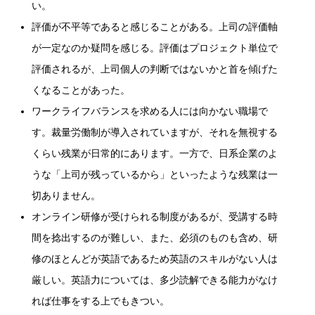
い。
評価が不平等であると感じることがある。上司の評価軸
が一定なのか疑問を感じる。評価はプロジェクト単位で
評価されるが、上司個人の判断ではないかと首を傾げた
くなることがあった。
ワークライフバランスを求める人には向かない職場で
す。裁量労働制が導入されていますが、それを無視する
くらい残業が日常的にあります。一方で、日系企業のよ
うな「上司が残っているから」といったような残業は一
切ありません。
オンライン研修が受けられる制度があるが、受講する時
間を捻出するのが難しい、また、必須のものも含め、研
修のほとんどが英語であるため英語のスキルがない人は
厳しい。英語力については、多少読解できる能力がなけ
れば仕事をする上でもきつい。