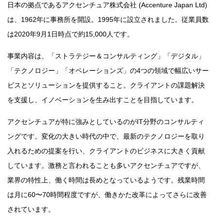
日本の拠点であるアクセンチュア株式会社 (Accenture Japan Ltd)
は、1962年に事務所を開設。1995年に設立されました。従業員数
は2020年9月1日時点で約15,000人です。
事業内容は、「ストラテジー＆コンサルティング」「デジタル」
「テクノロジー」「オペレーションズ」の4つの領域で幅広いサー
ビスとソリューションを提供すること。クライアントの課題解決
を支援し、イノベーションを生み出すことを目指しています。
アクセンチュアが特に強みとしているのがIT分野のコンサルティ
ングです。変化の大きい時代の中で、最新のテクノロジーを取り
入れるための提案を行い、クライアントのビジネスに大きく貢献
しています。激務と言われることも多いアクセンチュアですが、
業界の特性上、働く時間は長めとなっているようです。残業時間
は月に60〜70時間程度ですが、働きかた改革によってさらに改善
されています。