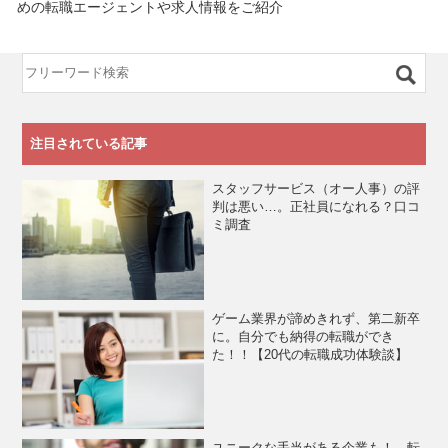
めの転職エージェントや求人情報をご紹介
注目されている記事
スタッフサービス（オー人事）の評
判は悪い…。正社員になれる？口コ
ミ調査
ゲーム業界が諦めきれず、第二新卒
に。自分でも納得の転職ができ
た！！【20代の転職成功体験談】
ユニークな手当がある企業も！ 転