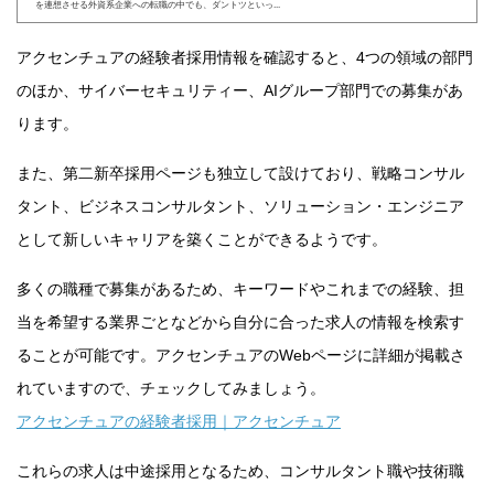
を連想させる外資系企業への転職の中でも、ダントツといっ...
アクセンチュアの経験者採用情報を確認すると、4つの領域の部門
のほか、サイバーセキュリティー、AIグループ部門での募集があ
ります。
また、第二新卒採用ページも独立して設けており、戦略コンサル
タント、ビジネスコンサルタント、ソリューション・エンジニア
として新しいキャリアを築くことができるようです。
多くの職種で募集があるため、キーワードやこれまでの経験、担
当を希望する業界ごとなどから自分に合った求人の情報を検索す
ることが可能です。アクセンチュアのWebページに詳細が掲載さ
れていますので、チェックしてみましょう。
アクセンチュアの経験者採用｜アクセンチュア
これらの求人は中途採用となるため、コンサルタント職や技術職