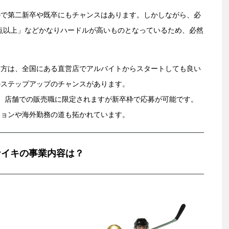
ので第二新卒や既卒にもチャンスはあります。しかしながら、必
00点以上」などかなりハードルが高いものとなっているため、必然
。
う方は、全国にある直営店でアルバイトからスタートしても良い
のステップアップのチャンスがあります。
、店舗での販売職に限定されますが新卒枠で応募が可能です。
ションや海外勤務の道も拓かれています。
ナイキの事業内容は？