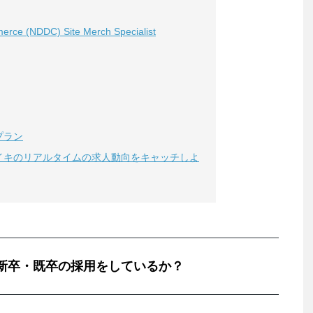
merce (NDDC) Site Merch Specialist
プラン
イキのリアルタイムの求人動向をキャッチしよ
新卒・既卒の採用をしているか？