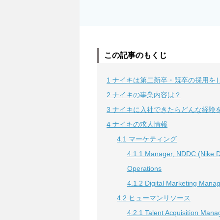
この記事のもくじ
1
ナイキは第二新卒・既卒の採用を
2
ナイキの事業内容は？
3
ナイキに入社できたらどんな経験
4
ナイキの求人情報
4.1
マーケティング
4.1.1
Manager, NDDC (Nike Di
Operations
4.1.2
Digital Marketing Manag
4.2
ヒューマンリソース
4.2.1
Talent Acquisition Mana