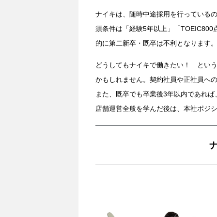
ナイキは、随時中途採用を行っている
須条件は「経験5年以上」「TOEIC8
的に第二新卒・既卒は不利となります
どうしてもナイキで働きたい！ とい
かもしれません。契約社員や正社員へ
また、既卒でも卒業後3年以内であれば
店舗運営全般を学んだ後は、本社ポジ