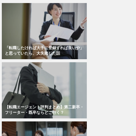
「転職したければ大手に登録すれば良いや」
と思っていたら、大失敗した話
【転職エージェント評判まとめ】第二新卒・
フリーター・既卒ならどこ行く？