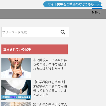
サイト掲載を
ご希望の方はこちら
MENU
注目されている記事
非公開求人って本当にあ
るの？良い条件で紹介さ
れるにはどうしたら？
【IT業界向け志望動機】
未経験や第二新卒でも納
得してもらえるコツ、ま
とめました
第二新卒が効率よく求人