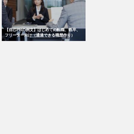
【自己PRの例文】はじめての転職、既卒、
フリーター向け（通過できる職歴作り）