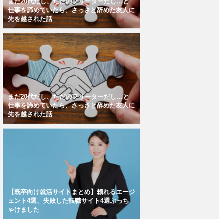
まだ20代だし、ただのフリーターだし…と
仕事を諦めていたら、さっさと辞めた友人に
先を越された話
まだ20代だし、ただのフリーターだし…と
仕事を諦めていたら、さっさと辞めた友人に
先を越された話
【既卒向け就活サイトまとめ】頼れるエージ
ェント4選、失敗した転職サイト4選ぶっち
ゃけました