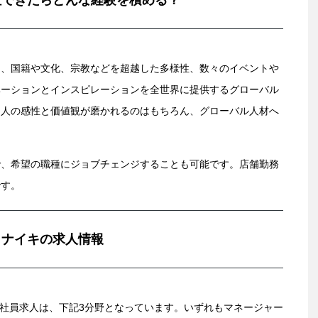
社できたらどんな経験を積める？
ト、国籍や文化、宗教などを超越した多様性、数々のイベントや
ベーションとインスピレーションを全世界に提供するグローバル
個人の感性と価値観が磨かれるのはもちろん、グローバル人材へ
で、希望の職種にジョブチェンジすることも可能です。店舗勤務
です。
ナイキの求人情報
の正社員求人は、下記3分野となっています。いずれもマネージャー