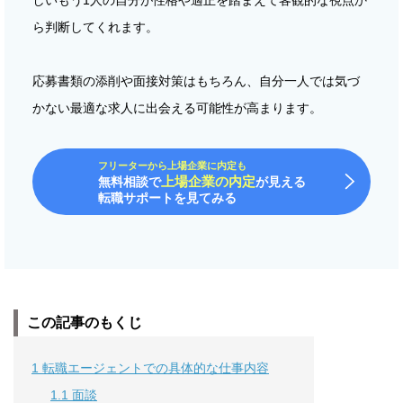
ら判断してくれます。
応募書類の添削や面接対策はもちろん、自分一人では気づ
かない最適な求人に出会える可能性が高まります。
フリーターから上場企業に内定も
上場企業の内定
無料相談で
が見える
転職サポートを見てみる
この記事のもくじ
1
転職エージェントでの具体的な仕事内容
1.1
面談