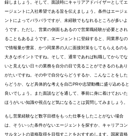
録しましょう。そして、面談時にキャリアアドバイザーとしてエ
ージェントに入社希望である旨を伝えましょう。条件はエージェ
ントによってバラバラですが、未経験でもなれるところが多いよ
うです。ただし、営業の側面もあるので営業職経験が必要とされ
ることもあるようです。エージェントに登録すると、同業界なの
で情報量が豊富、かつ同業界の人に面接対策をしてもらえるのも
大きなポイントですね。そして、通常であれば転職してからでな
いと見えない日々の業務を自分の目で見ることができるのもあり
がたいですね。その中で自分ならどうするか、こんなことをした
らどうか、など具体的な考えを自己PRや志望動機に盛り込めると
良いでしょう。また面談などを通して、事前に身に着けておいた
ほうがいい知識や視点など気になることは質問してみましょう。
もし営業経験など数字目標をもった仕事をしたことがない場合
は、そういった条件がないエージェントを探すか、キャリアコン
サルタントの資格取得を目指すことをおすすめします。国家資格