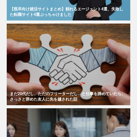
【既卒向け就活サイトまとめ】頼れるエージェント4選、失敗し
た転職サイト4選ぶっちゃけました
まだ20代だし、ただのフリーターだし…と仕事を諦めていたら、
さっさと辞めた友人に先を越された話