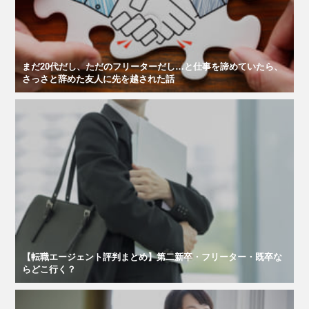
まだ20代だし、ただのフリーターだし…と仕事を諦めていたら、
さっさと辞めた友人に先を越された話
【転職エージェント評判まとめ】第二新卒・フリーター・既卒な
らどこ行く？