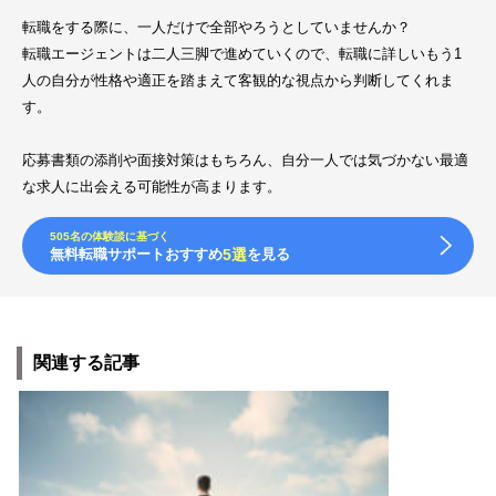
転職をする際に、一人だけで全部やろうとしていませんか？
転職エージェントは二人三脚で進めていくので、転職に詳しいもう1
人の自分が性格や適正を踏まえて客観的な視点から判断してくれま
す。
応募書類の添削や面接対策はもちろん、自分一人では気づかない最適
な求人に出会える可能性が高まります。
505名の体験談に基づく
無料転職サポートおすすめ
5選
を見る
関連する記事