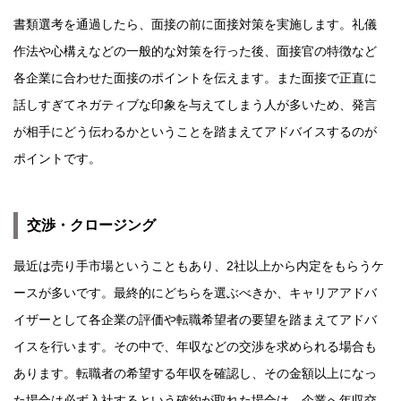
書類選考を通過したら、面接の前に面接対策を実施します。礼儀
作法や心構えなどの一般的な対策を行った後、面接官の特徴など
各企業に合わせた面接のポイントを伝えます。また面接で正直に
話しすぎてネガティブな印象を与えてしまう人が多いため、発言
が相手にどう伝わるかということを踏まえてアドバイスするのが
ポイントです。
交渉・クロージング
最近は売り手市場ということもあり、2社以上から内定をもらうケ
ースが多いです。最終的にどちらを選ぶべきか、キャリアアドバ
イザーとして各企業の評価や転職希望者の要望を踏まえてアドバ
イスを行います。その中で、年収などの交渉を求められる場合も
あります。転職者の希望する年収を確認し、その金額以上になっ
た場合は必ず入社するという確約が取れた場合は、企業へ年収交