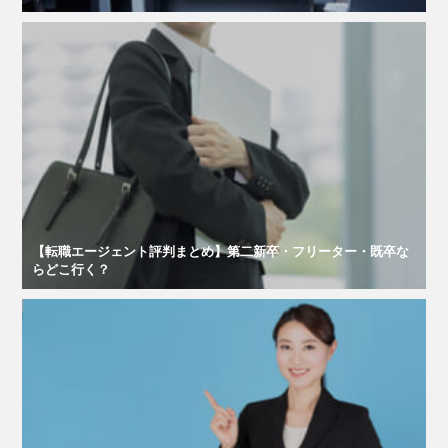
【転職エージェント評判まとめ】第二新卒・フリーター・既卒な
らどこ行く？