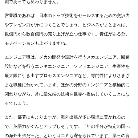
職であっても変わりません。
営業職であれば、日本のトップ技術をセールスするための交渉力
やプレゼン力が身につくことでしょう。ビジネスがまとまれば、
数億円から数百億円の売り上げが立つ仕事です。責任がある分、
モチベーションも上がりますね。
エンジニア職は、メカの開発や設計を行うメカエンジニア、回路
設計などを行うエレキエンジニア、ソフトエンジニア、生産性を
最大限に引き出すプロセスエンジニアなど、専門性によりさまざ
まな職種に分かれています。ほかの分野のエンジニアと積極的に
関わりながら、常に最先端の技術を世界へ提供していくことにな
るでしょう。
また、部署にもよりますが、海外出張が多い環境に置かれるの
で、英語力がぐんとアップしそうです。「年の半分が特定の国へ
の海外出張だった」という口コミも寄せられています。第三の言