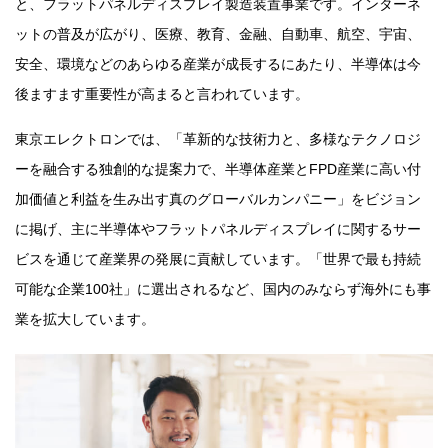
と、フラットパネルディスプレイ製造装置事業です。インターネ
ットの普及が広がり、医療、教育、金融、自動車、航空、宇宙、
安全、環境などのあらゆる産業が成長するにあたり、半導体は今
後ますます重要性が高まると言われています。
東京エレクトロンでは、「革新的な技術力と、多様なテクノロジ
ーを融合する独創的な提案力で、半導体産業とFPD産業に高い付
加価値と利益を生み出す真のグローバルカンパニー」をビジョン
に掲げ、主に半導体やフラットパネルディスプレイに関するサー
ビスを通じて産業界の発展に貢献しています。「世界で最も持続
可能な企業100社」に選出されるなど、国内のみならず海外にも事
業を拡大しています。