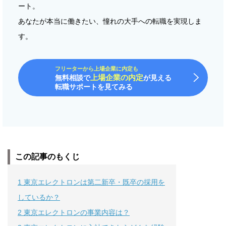
ート。
あなたが本当に働きたい、憧れの大手への転職を実現しま
す。
フリーターから上場企業に内定も
上場企業の内定
無料相談で
が見える
転職サポートを見てみる
この記事のもくじ
1
東京エレクトロンは第二新卒・既卒の採用を
しているか？
2
東京エレクトロンの事業内容は？