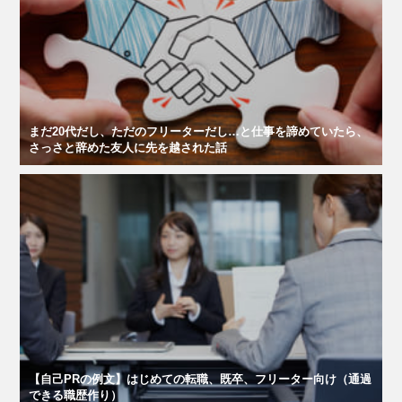
まだ20代だし、ただのフリーターだし…と仕事を諦めていたら、
さっさと辞めた友人に先を越された話
【自己PRの例文】はじめての転職、既卒、フリーター向け（通過
できる職歴作り）