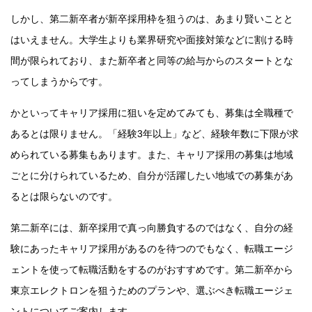
しかし、第二新卒者が新卒採用枠を狙うのは、あまり賢いことと
はいえません。大学生よりも業界研究や面接対策などに割ける時
間が限られており、また新卒者と同等の給与からのスタートとな
ってしまうからです。
かといってキャリア採用に狙いを定めてみても、募集は全職種で
あるとは限りません。「経験3年以上」など、経験年数に下限が求
められている募集もあります。また、キャリア採用の募集は地域
ごとに分けられているため、自分が活躍したい地域での募集があ
るとは限らないのです。
第二新卒には、新卒採用で真っ向勝負するのではなく、自分の経
験にあったキャリア採用があるのを待つのでもなく、転職エージ
ェントを使って転職活動をするのがおすすめです。第二新卒から
東京エレクトロンを狙うためのプランや、選ぶべき転職エージェ
ントについてご案内します。