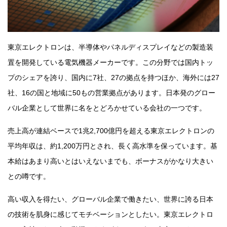
東京エレクトロンは、半導体やパネルディスプレイなどの製造装
置を開発している電気機器メーカーです。この分野では国内トッ
プのシェアを誇り、国内に7社、27の拠点を持つほか、海外には27
社、16の国と地域に50もの営業拠点があります。日本発のグロー
バル企業として世界に名をとどろかせている会社の一つです。
売上高が連結ベースで1兆2,700億円を超える東京エレクトロンの
平均年収は、約1,200万円とされ、長く高水準を保っています。基
本給はあまり高いとはいえないまでも、ボーナスがかなり大きい
との噂です。
高い収入を得たい、グローバル企業で働きたい、世界に誇る日本
の技術を肌身に感じてモチベーションとしたい。東京エレクトロ