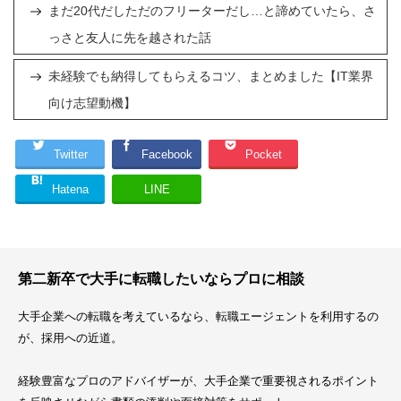
まだ20代だしただのフリーターだし…と諦めていたら、さ
っさと友人に先を越された話
未経験でも納得してもらえるコツ、まとめました【IT業界
向け志望動機】
Twitter
Facebook
Pocket
Hatena
LINE
第二新卒で大手に転職したいならプロに相談
大手企業への転職を考えているなら、転職エージェントを利用するの
が、採用への近道。
経験豊富なプロのアドバイザーが、大手企業で重要視されるポイント