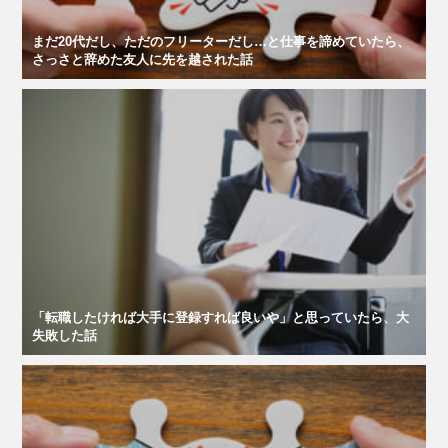
まだ20代だし、ただのフリーターだし…と仕事を諦めていたら、
さっさと辞めた友人に先を越された話
「転職したければ大手に登録すれば良いや」と思っていたら、大
失敗した話