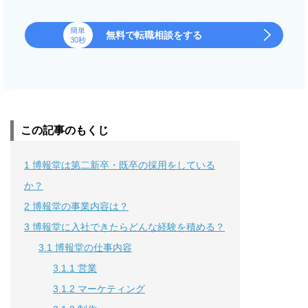
簡単
無料で転職相談をする
30秒
この記事のもくじ
1
博報堂は第二新卒・既卒の採用をしている
か？
2
博報堂の事業内容は？
3
博報堂に入社できたらどんな経験を積める？
3.1
博報堂の仕事内容
3.1.1
営業
3.1.2
マーケティング