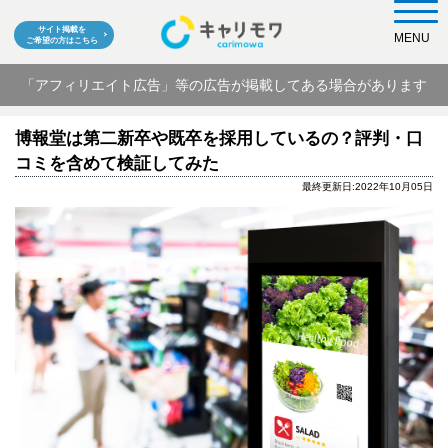
サイト掲載を
MENU
ご希望の方はこちら
「アフィリエイト広告」等の広告が掲載してある場合があります
博報堂は第二新卒や既卒を採用しているの？評判・口
コミを含めて検証してみた
最終更新日:2022年10月05日