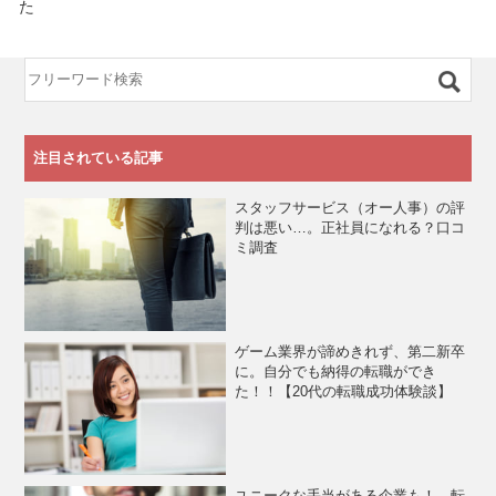
た
注目されている記事
スタッフサービス（オー人事）の評
判は悪い…。正社員になれる？口コ
ミ調査
ゲーム業界が諦めきれず、第二新卒
に。自分でも納得の転職ができ
た！！【20代の転職成功体験談】
ユニークな手当がある企業も！ 転