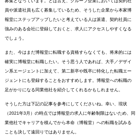
募集となっています。とは言え、グループ企業においては契約社
員や派遣社員も広く募集しているため、そうした企業から本家博
報堂にステップアップしたいと考えている人は派遣、契約社員に
強みのある会社に登録しておくと、求人にアクセスしやすくなる
でしょう。
また、今はまだ博報堂に転職する資格すらなくても、将来的には
確実に博報堂に転職したい。そう思う人であれば、大手／デザイ
ン系エージェントに加えて、第二新卒や既卒に特化した転職エー
ジェントにも登録することをおすすめします。博報堂への転職の
足がかりになる同業他社を紹介してくれるかもしれません。
そうした方は下記の記事を参考にしてくださいね。幸い、現状
（2021年3月）の時点では博報堂の求人に年齢制限はないため、同
業他社でキャリアを積んでから本命（博報堂）への転職を試みる
ことも決して遠回りではありません。