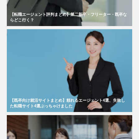
【転職エージェント評判まとめ】第二新卒・フリーター・既卒な
らどこ行く？
【既卒向け就活サイトまとめ】頼れるエージェント4選、失敗し
た転職サイト4選ぶっちゃけました