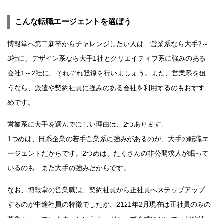
こんな転職エージェントを選ぼう
博報堂へ第二新卒からチャレンジしたい人は、営業系なら大手2～
3社に、デザイン系なら大手1社とクリエイティブ系に強みのある
会社1～2社に、それぞれ登録を行いましょう。また、営業系を狙
うなら、派遣や契約社員に強みのある会社を利用するのもおすす
めです。
営業系に大手を選んでほしい理由は、2つあります。
1つめは、日系企業の若手営業系に強みがあるのが、大手の転職エ
ージェントだからです。2つめは、たくさんの非公開求人が眠って
いるのも、また大手の強みだからです。
なお、博報堂の営業職は、契約社員から正社員へステップアップ
するのが中途社員の特徴でしたが、2121年2月現在は正社員のみの