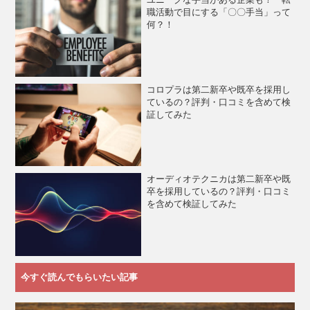
職活動で目にする「〇〇手当」って
何？！
コロプラは第二新卒や既卒を採用し
ているの？評判・口コミを含めて検
証してみた
オーディオテクニカは第二新卒や既
卒を採用しているの？評判・口コミ
を含めて検証してみた
今すぐ読んでもらいたい記事