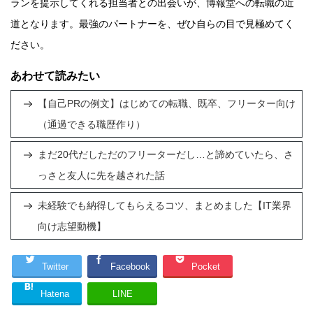
ランを提示してくれる担当者との出会いが、博報堂への転職の近
道となります。最強のパートナーを、ぜひ自らの目で見極めてく
ださい。
あわせて読みたい
【自己PRの例文】はじめての転職、既卒、フリーター向け
（通過できる職歴作り）
まだ20代だしただのフリーターだし…と諦めていたら、さ
っさと友人に先を越された話
未経験でも納得してもらえるコツ、まとめました【IT業界
向け志望動機】
Twitter
Facebook
Pocket
Hatena
LINE