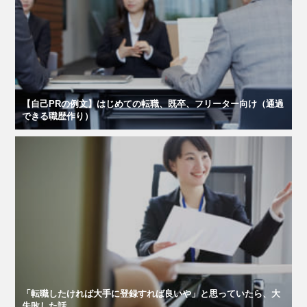
【自己PRの例文】はじめての転職、既卒、フリーター向け（通過
できる職歴作り）
「転職したければ大手に登録すれば良いや」と思っていたら、大
失敗した話