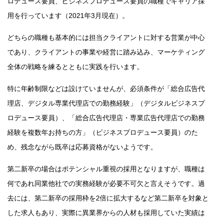
ロデュース要員、ビジネスプロデュース要員の職種でキャリア採
用を行っています（2021年3月現在）。
どちらの職種も基本的には担当クライアントに対する営業が中心
であり、クライアントの事業や経営に踏み込み、マーケティング
全体の戦略を練るとともに実践を行います。
特に年齢制限などは設けていませんが、必須条件が「総合広告代
理店、デジタル専業代理店での勤務経験」（デジタルビジネスプ
ロデュース要員）、「総合広告代理店・専業広告代理店での勤務
経験を複数年お持ちの方」（ビジネスプロデュース要員）のた
め、残念ながら既卒は応募資格がないようです。
第二新卒の場合はポテンシャル重視の採用となりますが、職種は
何であれ同業他社での実務経験が必要不可欠と言えそうです。過
去には、第二新卒の採用枠を2倍に拡大するなど第二新卒を対象と
した求人もあり、実際に異業界からの人材も採用していた実績は