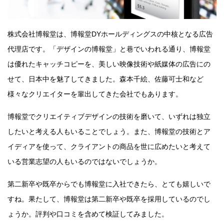
株式会社博報堂は、博報堂DYホールディングスの中核となる広告
代理店です。「デザインの博報堂」と巷でいわれる通り、博報堂
は優れたキャッチコピーを、美しい映像技術や紙媒体の広告にの
せて、日本中を魅了してきました。森本千絵、佐藤可士和など
様々なクリエイターを輩出してきた会社でもあります。
博報堂でクリエイティブデザインの技術を磨いて、いずれは独立
したいと考える人もいることでしょう。また、博報堂の技術とア
イディアを使って、クライアントの商品を世に広めたいと考えて
いる営業志望の人もいるのではないでしょうか。
第二新卒や既卒からでも博報堂に入社できたら、とても嬉しいで
すね。果たして、博報堂は第二新卒や既卒を採用しているのでし
ょうか。評判や口コミを含めて検証してみました。