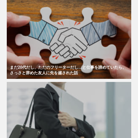
まだ20代だし、ただのフリーターだし…と仕事を諦めていたら、
さっさと辞めた友人に先を越された話