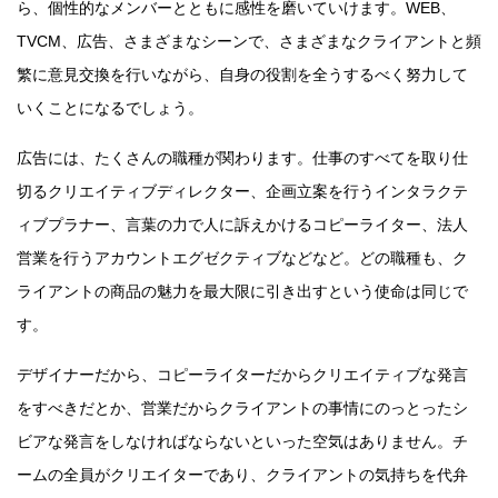
ら、個性的なメンバーとともに感性を磨いていけます。WEB、
TVCM、広告、さまざまなシーンで、さまざまなクライアントと頻
繁に意見交換を行いながら、自身の役割を全うするべく努力して
いくことになるでしょう。
広告には、たくさんの職種が関わります。仕事のすべてを取り仕
切るクリエイティブディレクター、企画立案を行うインタラクテ
ィブプラナー、言葉の力で人に訴えかけるコピーライター、法人
営業を行うアカウントエグゼクティブなどなど。どの職種も、ク
ライアントの商品の魅力を最大限に引き出すという使命は同じで
す。
デザイナーだから、コピーライターだからクリエイティブな発言
をすべきだとか、営業だからクライアントの事情にのっとったシ
ビアな発言をしなければならないといった空気はありません。チ
ームの全員がクリエイターであり、クライアントの気持ちを代弁