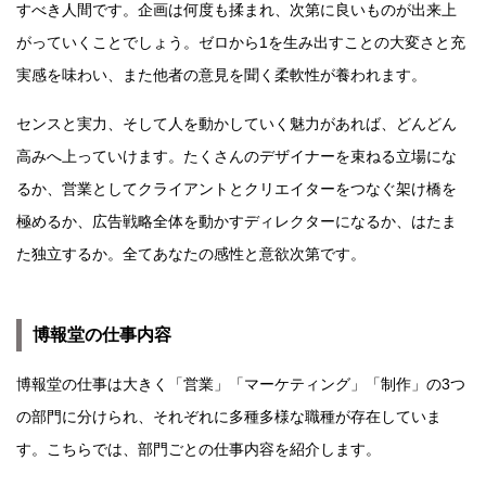
すべき人間です。企画は何度も揉まれ、次第に良いものが出来上
がっていくことでしょう。ゼロから1を生み出すことの大変さと充
実感を味わい、また他者の意見を聞く柔軟性が養われます。
センスと実力、そして人を動かしていく魅力があれば、どんどん
高みへ上っていけます。たくさんのデザイナーを束ねる立場にな
るか、営業としてクライアントとクリエイターをつなぐ架け橋を
極めるか、広告戦略全体を動かすディレクターになるか、はたま
た独立するか。全てあなたの感性と意欲次第です。
博報堂の仕事内容
博報堂の仕事は大きく「営業」「マーケティング」「制作」の3つ
の部門に分けられ、それぞれに多種多様な職種が存在していま
す。こちらでは、部門ごとの仕事内容を紹介します。