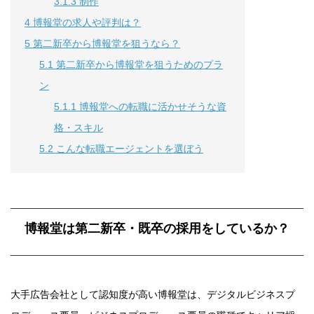
3.1.3
制作
4
博報堂の求人や評判は？
5
第二新卒から博報堂を狙うなら？
5.1
第二新卒から博報堂を狙うためのプラ
ン
5.1.1
博報堂への転職に活かせそうな資
格・スキル
5.2
こんな転職エージェントを選ぼう
博報堂は第二新卒・既卒の採用をしているか？
大手広告会社として認知度が高い博報堂は、デジタルビジネスプ