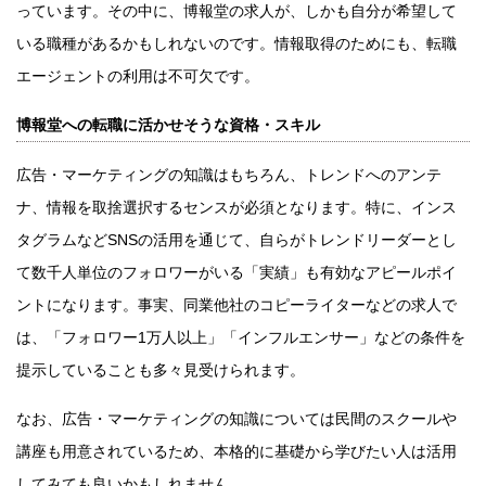
っています。その中に、博報堂の求人が、しかも自分が希望して
いる職種があるかもしれないのです。情報取得のためにも、転職
エージェントの利用は不可欠です。
博報堂への転職に活かせそうな資格・スキル
広告・マーケティングの知識はもちろん、トレンドへのアンテ
ナ、情報を取捨選択するセンスが必須となります。特に、インス
タグラムなどSNSの活用を通じて、自らがトレンドリーダーとし
て数千人単位のフォロワーがいる「実績」も有効なアピールポイ
ントになります。事実、同業他社のコピーライターなどの求人で
は、「フォロワー1万人以上」「インフルエンサー」などの条件を
提示していることも多々見受けられます。
なお、広告・マーケティングの知識については民間のスクールや
講座も用意されているため、本格的に基礎から学びたい人は活用
してみても良いかもしれません。