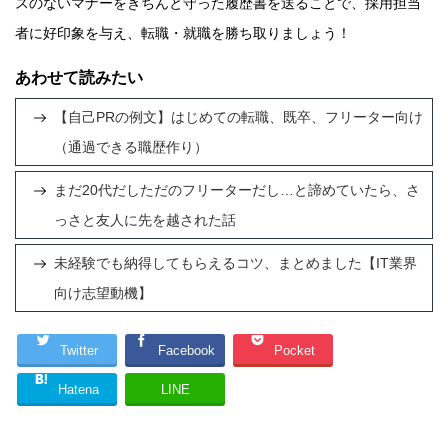
スのないマナーをきちんと守った履歴書を送ることで、採用担当
者に好印象を与え、転職・就職を勝ち取りましょう！
あわせて読みたい
【自己PRの例文】はじめての転職、既卒、フリーター向け
（通過できる職歴作り）
まだ20代だしただのフリーターだし…と諦めていたら、さ
っさと友人に先を越された話
未経験でも納得してもらえるコツ、まとめました【IT業界
向け志望動機】
Twitter
Facebook
Pocket
Hatena
LINE