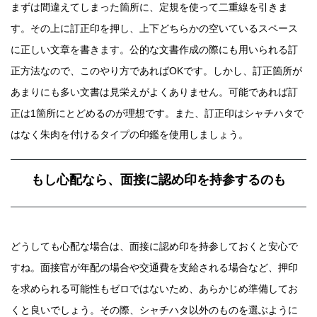
まずは間違えてしまった箇所に、定規を使って二重線を引きま
す。その上に訂正印を押し、上下どちらかの空いているスペース
に正しい文章を書きます。公的な文書作成の際にも用いられる訂
正方法なので、このやり方であればOKです。しかし、訂正箇所が
あまりにも多い文書は見栄えがよくありません。可能であれば訂
正は1箇所にとどめるのが理想です。また、訂正印はシャチハタで
はなく朱肉を付けるタイプの印鑑を使用しましょう。
もし心配なら、面接に認め印を持参するのも
どうしても心配な場合は、面接に認め印を持参しておくと安心で
すね。面接官が年配の場合や交通費を支給される場合など、押印
を求められる可能性もゼロではないため、あらかじめ準備してお
くと良いでしょう。その際、シャチハタ以外のものを選ぶように