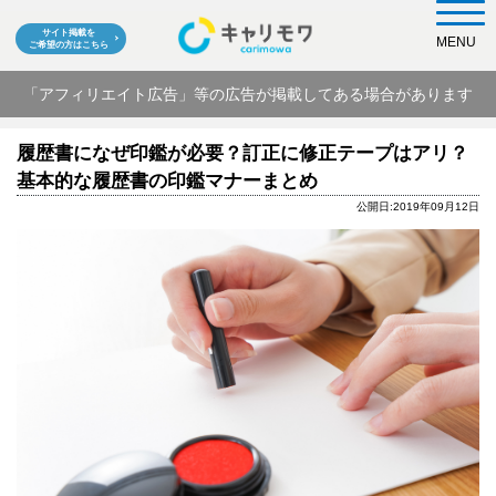
サイト掲載を
MENU
ご希望の方はこちら
「アフィリエイト広告」等の広告が掲載してある場合があります
履歴書になぜ印鑑が必要？訂正に修正テープはアリ？
基本的な履歴書の印鑑マナーまとめ
公開日:2019年09月12日