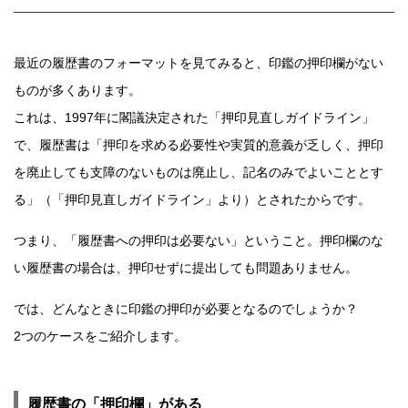
最近の履歴書のフォーマットを見てみると、印鑑の押印欄がない
ものが多くあります。
これは、1997年に閣議決定された「押印見直しガイドライン」
で、履歴書は「押印を求める必要性や実質的意義が乏しく、押印
を廃止しても支障のないものは廃止し、記名のみでよいこととす
る」（「押印見直しガイドライン」より）とされたからです。
つまり、「履歴書への押印は必要ない」ということ。押印欄のな
い履歴書の場合は、押印せずに提出しても問題ありません。
では、どんなときに印鑑の押印が必要となるのでしょうか？
2つのケースをご紹介します。
履歴書の「押印欄」がある