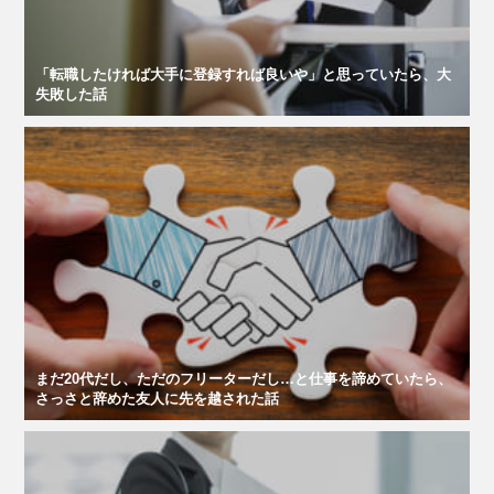
「転職したければ大手に登録すれば良いや」と思っていたら、大
失敗した話
まだ20代だし、ただのフリーターだし…と仕事を諦めていたら、
さっさと辞めた友人に先を越された話