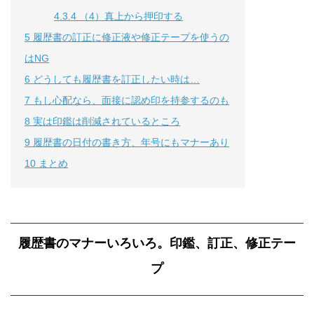
4.3.4
（4）真上から押印する
5
履歴書の訂正に修正液や修正テープを使うの
はNG
6
どうしても履歴書を訂正したい時は…
7
もし心配なら、面接に認め印を持参するのも
8
実は印鑑は削減されているところ
9
履歴書の日付の書き方、年号にもマナーあり
10
まとめ
履歴書のマナーいろいろ。印鑑、訂正、修正テー
プ