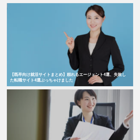
【既卒向け就活サイトまとめ】頼れるエージェント4選、失敗し
た転職サイト4選ぶっちゃけました