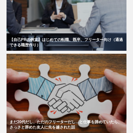
【自己PRの例文】はじめての転職、既卒、フリーター向け（通過
できる職歴作り）
まだ20代だし、ただのフリーターだし…と仕事を諦めていたら、
さっさと辞めた友人に先を越された話