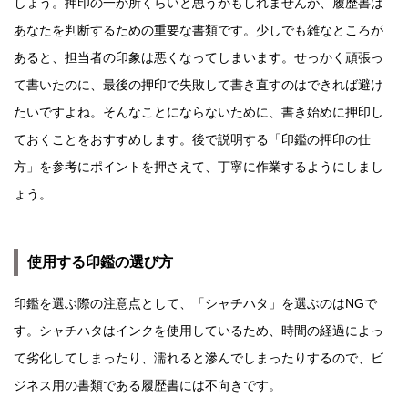
しょう。押印の一か所くらいと思うかもしれませんが、履歴書は
あなたを判断するための重要な書類です。少しでも雑なところが
あると、担当者の印象は悪くなってしまいます。せっかく頑張っ
て書いたのに、最後の押印で失敗して書き直すのはできれば避け
たいですよね。そんなことにならないために、書き始めに押印し
ておくことをおすすめします。後で説明する「印鑑の押印の仕
方」を参考にポイントを押さえて、丁寧に作業するようにしまし
ょう。
使用する印鑑の選び方
印鑑を選ぶ際の注意点として、「シャチハタ」を選ぶのはNGで
す。シャチハタはインクを使用しているため、時間の経過によっ
て劣化してしまったり、濡れると滲んでしまったりするので、ビ
ジネス用の書類である履歴書には不向きです。