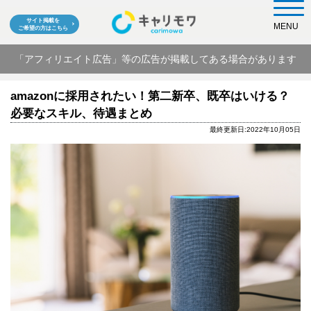
サイト掲載を
MENU
ご希望の方はこちら
「アフィリエイト広告」等の広告が掲載してある場合があります
amazonに採用されたい！第二新卒、既卒はいける？
必要なスキル、待遇まとめ
最終更新日:2022年10月05日