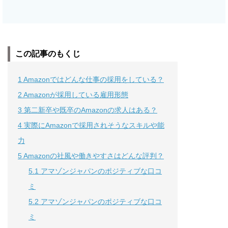
この記事のもくじ
1
Amazonではどんな仕事の採用をしている？
2
Amazonが採用している雇用形態
3
第二新卒や既卒のAmazonの求人はある？
4
実際にAmazonで採用されそうなスキルや能
力
5
Amazonの社風や働きやすさはどんな評判？
5.1
アマゾンジャパンのポジティブな口コ
ミ
5.2
アマゾンジャパンのポジティブな口コ
ミ