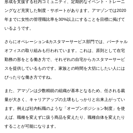
形成を支援する社内コミュニティ、定期的なイベント・トレーニ
ングなど充実した制度・サポートがあります。アマゾンでは2020
年までに女性の管理職比率を30%以上にすることを目標に掲げて
いるようです。
さらにオペレーション&カスタマーサービス部門では、バーチャル
オフィスの取り組みも行われています。これは、原則として在宅
勤務の形をとる働き方で、それぞれの自宅からカスタマーサービ
スを提供しているものです。家族との時間を大切にしたい人には
ぴったりな働き方ですね。
また、アマゾンは少数精鋭の組織が基本となるため、任される裁
量が大きく、キャリアアップの土壌もしっかりと出来上がってい
ます。例えば社内転職のような「オープンポジション制度」を使
えば、職種を変えずに扱う商品を変えたり、職種自体を変えたり
することが可能になります。