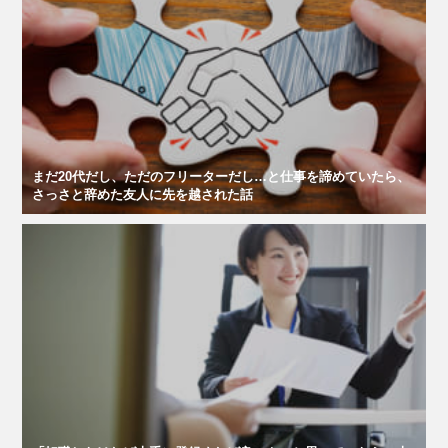
まだ20代だし、ただのフリーターだし…と仕事を諦めていたら、
さっさと辞めた友人に先を越された話