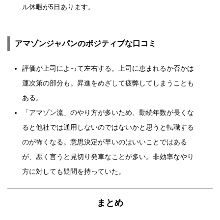
ル休暇が5日あります。
アマゾンジャパンのポジティブな口コミ
評価が上司によって左右する。上司に恵まれるか否かは
運次第の部分も。昇進をめざして疲弊してしまうことも
ある。
「アマゾン流」のやり方が多いため、勤続年数が長くな
ると他社では通用しないのではないかと思うと転職する
のが怖くなる。意思決定が早いのはいいことではある
が、悪く言うと見切り発車なことが多い。非効率なやり
方に対しても疑問を持っていた。
まとめ