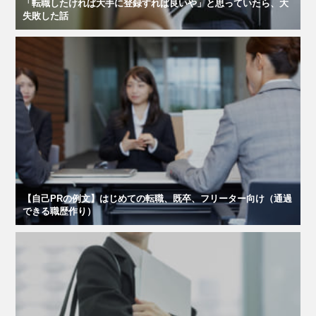
「転職したければ大手に登録すれば良いや」と思っていたら、大
失敗した話
【自己PRの例文】はじめての転職、既卒、フリーター向け（通過
できる職歴作り）