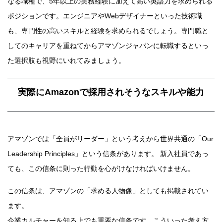
なる職種で、5年以上の実務経験に加えて高い英語力を求められる
ポジションです。エンジニアやWebデザイナーといった技術職
も、専門性の高いスキルと経験を求められるでしょう。専門職と
してのキャリアを重ねてからアマゾンジャパンに転職するといっ
た選択肢も視野にいれてみましょう。
実際にAmazonで採用されそうなスキルや能力
アマゾンでは「全員がリーダー」という考えから世界共通の「Our
Leadership Principles」という信条があります。 新入社員であっ
ても、この信条に則った行動を心がけなければいけません。
この信条は、アマゾンの「求める人物像」としても掲載されてい
ます。
企業カルチャーを知る上でも重要な信条です。こういった考え方