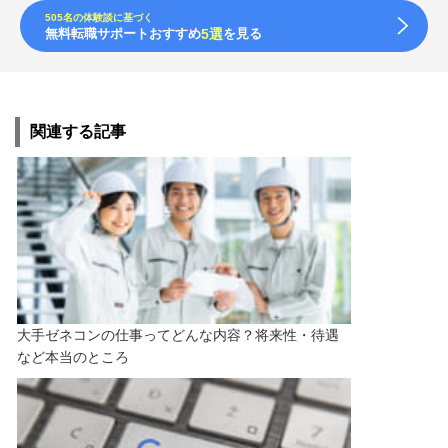
505名の体験談に基づく
無料転職サポートおすすめ
5選
を見る
関連する記事
大手ゼネコンの仕事ってどんな内容？将来性・待遇
など本当のところ