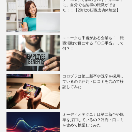
に。自分でも納得の転職ができ
た！！【20代の転職成功体験談】
ユニークな手当がある企業も！ 転
職活動で目にする「〇〇手当」って
何？！
コロプラは第二新卒や既卒を採用し
ているの？評判・口コミを含めて検
証してみた
オーディオテクニカは第二新卒や既
卒を採用しているの？評判・口コミ
を含めて検証してみた