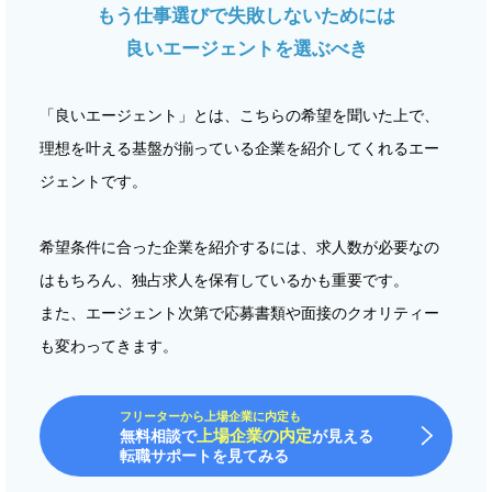
もう仕事選びで失敗しないためには
良いエージェントを選ぶべき
「良いエージェント」とは、こちらの希望を聞いた上で、
理想を叶える基盤が揃っている企業を紹介してくれるエー
ジェントです。
希望条件に合った企業を紹介するには、求人数が必要なの
はもちろん、独占求人を保有しているかも重要です。
また、エージェント次第で応募書類や面接のクオリティー
も変わってきます。
フリーターから上場企業に内定も
上場企業の内定
無料相談で
が見える
転職サポートを見てみる