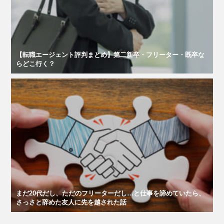
【転職エージェント評判まとめ】第二新卒・フリーター・既卒な
らどこ行く？
まだ20代だし、ただのフリーターだし…と仕事を諦めていたら、
さっさと辞めた友人に先を越された話