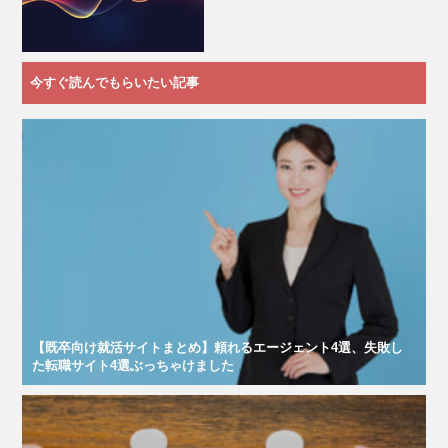
今すぐ読んでもらいたい記事
【既卒向け就活サイトまとめ】頼れるエージェント4選、失敗し
た転職サイト4選ぶっちゃけました