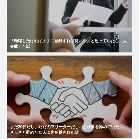
「転職したければ大手に登録すれば良いや」と思っていたら、大
失敗した話
まだ20代だし、ただのフリーターだし…と仕事を諦めていたら、
さっさと辞めた友人に先を越された話