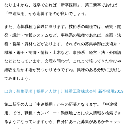
なりますから、既卒であれば「新卒採用」、第二新卒であれば
「中途採用」から応募するのが良いでしょう。
また、応募職種も多岐に亘ります。技術系の職種では、研究・開
発・設計・情報システムなど、事務系の職種であれば、企画・法
務・営業・資材などがあります。それぞれの募集学部は技術系：
機械・電子・制御・情報・土木など、事務系：経営・法・外国語
などとなっています。文理を問わず、これまで培ってきた学びや
経験を活かす場が見つかりそうですね。興味のある分野に挑戦し
てみましょう。
出典：募集要項｜採用と人財｜川崎重工業株式会社 新卒採用2019
第二新卒の人は「中途採用」からの応募となります。「中途採
用」では、職種・カンパニー・勤務地ごとに求人情報を検索でき
るようになっていますから、自分にあった募集があるかチェック