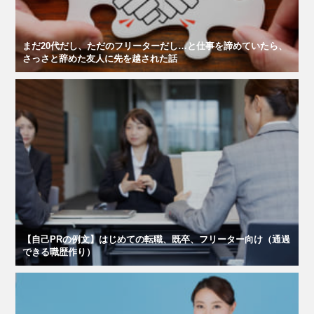
まだ20代だし、ただのフリーターだし…と仕事を諦めていたら、
さっさと辞めた友人に先を越された話
【自己PRの例文】はじめての転職、既卒、フリーター向け（通過
できる職歴作り）