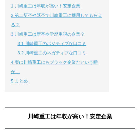
1
川崎重工は年収が高い！安定企業
2
第二新卒や既卒で川崎重工に採用してもらえ
る？
3
川崎重工は新卒や学歴重視の企業？
3.1
川崎重工のポジティブな口コミ
3.2
川崎重工のネガティブな口コミ
4
実は川崎重工にもブラック企業だという噂
が…
5
まとめ
川崎重工は年収が高い！安定企業