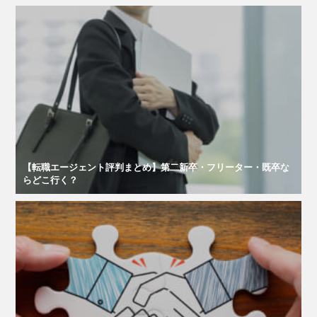
【転職エージェント評判まとめ】第二新卒・フリーター・既卒な
らどこ行く？