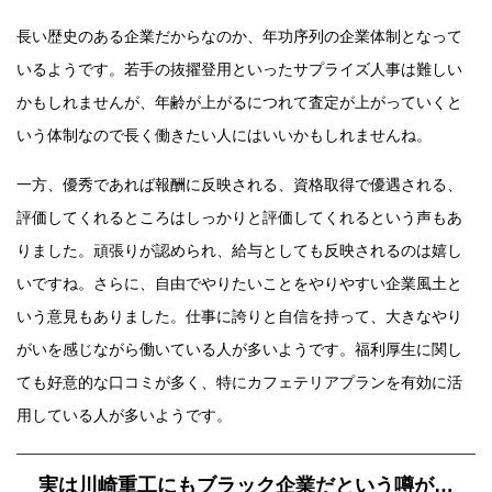
長い歴史のある企業だからなのか、年功序列の企業体制となって
いるようです。若手の抜擢登用といったサプライズ人事は難しい
かもしれませんが、年齢が上がるにつれて査定が上がっていくと
いう体制なので長く働きたい人にはいいかもしれませんね。
一方、優秀であれば報酬に反映される、資格取得で優遇される、
評価してくれるところはしっかりと評価してくれるという声もあ
りました。頑張りが認められ、給与としても反映されるのは嬉し
いですね。さらに、自由でやりたいことをやりやすい企業風土と
いう意見もありました。仕事に誇りと自信を持って、大きなやり
がいを感じながら働いている人が多いようです。福利厚生に関し
ても好意的な口コミが多く、特にカフェテリアプランを有効に活
用している人が多いようです。
実は川崎重工にもブラック企業だという噂が…