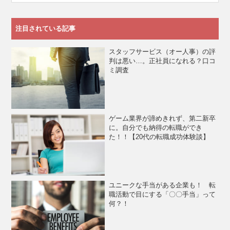
注目されている記事
スタッフサービス（オー人事）の評
判は悪い…。正社員になれる？口コ
ミ調査
ゲーム業界が諦めきれず、第二新卒
に。自分でも納得の転職ができ
た！！【20代の転職成功体験談】
ユニークな手当がある企業も！ 転
職活動で目にする「〇〇手当」って
何？！