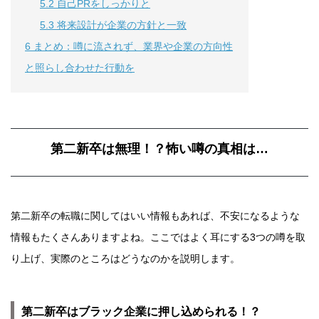
5.2
自己PRをしっかりと
5.3
将来設計が企業の方針と一致
6
まとめ：噂に流されず、業界や企業の方向性
と照らし合わせた行動を
第二新卒は無理！？怖い噂の真相は…
第二新卒の転職に関してはいい情報もあれば、不安になるような
情報もたくさんありますよね。ここではよく耳にする3つの噂を取
り上げ、実際のところはどうなのかを説明します。
第二新卒はブラック企業に押し込められる！？