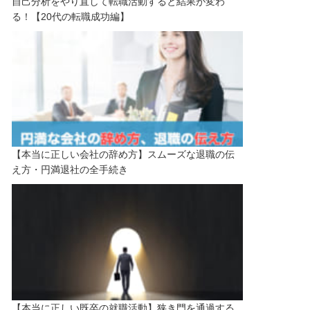
自己分析をやり直して転職活動すると結果が変わ
る！【20代の転職成功編】
【本当に正しい会社の辞め方】スムーズな退職の伝
え方・円満退社の全手続き
【本当に正しい既卒の就職活動】狭き門を通過する