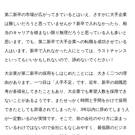
第二新卒の市場が広がってきているとはいえ、さすがに大手企業
は難しいだろうと思っていませんか？新卒で入れなかったら、相
当のキャリアを積まない限り無理だろうと思っている人も多いと
思います。でも、第二新卒で大手企業への転職を成功させている
人はいます。新卒で入れなかった人にとっては、ラストチャンス
といってもいいかもしれないので、諦めないでください！
大企業が第二新卒の採用をしはじめたことには、大きく二つの理
由があります。一つ目は「人手不足」です。近年、新卒の就職思
考が多様化してきたこともあり、大企業でも希望人数を採用でき
ないことがあるようです。またせっかく時間と手間をかけて採用
できたとしても辞退されてしまったり、3年以内に辞めてしまう人
が一定数いるのが実情です。そこで、前の会社のやり方に染まっ
ているわけではないので会社にもなじみやすく、最低限のビジネ