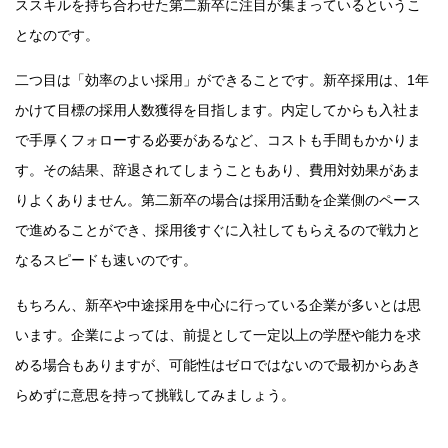
ススキルを持ち合わせた第二新卒に注目が集まっているというこ
となのです。
二つ目は「効率のよい採用」ができることです。新卒採用は、1年
かけて目標の採用人数獲得を目指します。内定してからも入社ま
で手厚くフォローする必要があるなど、コストも手間もかかりま
す。その結果、辞退されてしまうこともあり、費用対効果があま
りよくありません。第二新卒の場合は採用活動を企業側のペース
で進めることができ、採用後すぐに入社してもらえるので戦力と
なるスピードも速いのです。
もちろん、新卒や中途採用を中心に行っている企業が多いとは思
います。企業によっては、前提として一定以上の学歴や能力を求
める場合もありますが、可能性はゼロではないので最初からあき
らめずに意思を持って挑戦してみましょう。