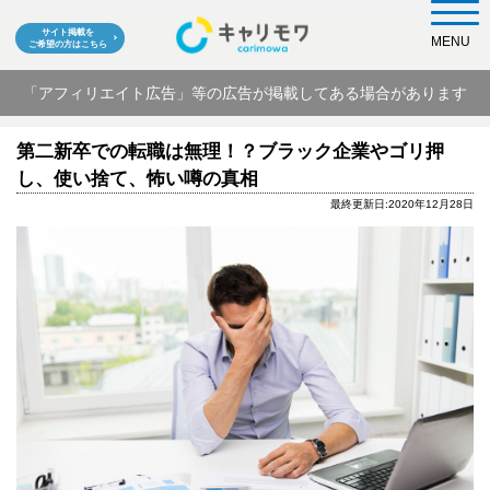
サイト掲載を
MENU
ご希望の方はこちら
「アフィリエイト広告」等の広告が掲載してある場合があります
第二新卒での転職は無理！？ブラック企業やゴリ押
し、使い捨て、怖い噂の真相
最終更新日:2020年12月28日