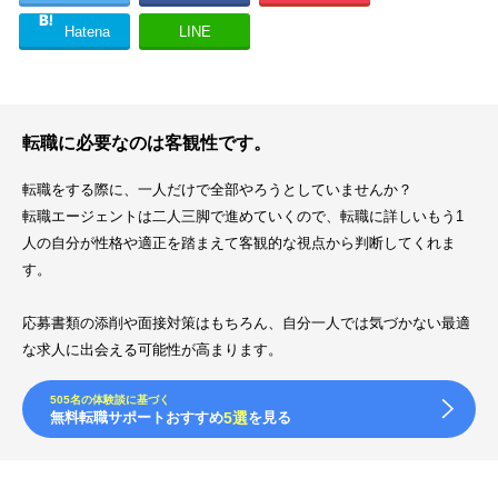
Hatena
LINE
転職に必要なのは客観性です。
転職をする際に、一人だけで全部やろうとしていませんか？
転職エージェントは二人三脚で進めていくので、転職に詳しいもう1
人の自分が性格や適正を踏まえて客観的な視点から判断してくれま
す。
応募書類の添削や面接対策はもちろん、自分一人では気づかない最適
な求人に出会える可能性が高まります。
505名の体験談に基づく
無料転職サポートおすすめ
5選
を見る