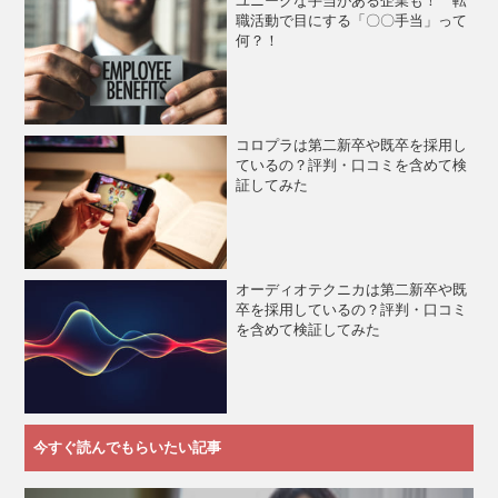
ユニークな手当がある企業も！ 転
職活動で目にする「〇〇手当」って
何？！
コロプラは第二新卒や既卒を採用し
ているの？評判・口コミを含めて検
証してみた
オーディオテクニカは第二新卒や既
卒を採用しているの？評判・口コミ
を含めて検証してみた
今すぐ読んでもらいたい記事