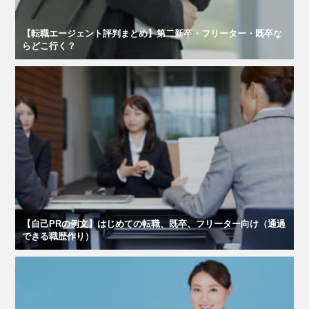
【転職エージェント評判まとめ】第二新卒・フリーター・既卒な
らどこ行く？
【自己PRの例文】はじめての転職、既卒、フリーター向け（通過
できる職歴作り）