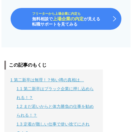
フリーターから上場企業に内定も
上場企業の内定
無料相談で
が見える
転職サポートを見てみる
この記事のもくじ
1
第二新卒は無理！？怖い噂の真相は…
1.1
第二新卒はブラック企業に押し込めら
れる！？
1.2
まだ若いからと体力勝負の仕事を勧め
られる！？
1.3
定着が難しい仕事で使い捨てにされ