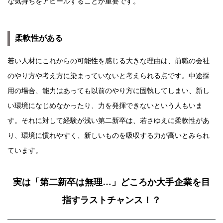
な気持ちをアピールすることが重要です。
柔軟性がある
若い人材にこれからの可能性を感じる大きな理由は、前職の会社
のやり方や考え方に染まっていないと考えられる点です。中途採
用の場合、能力はあっても以前のやり方に固執してしまい、新し
い環境になじめなかったり、力を発揮できないという人もいま
す。それに対して経験が浅い第二新卒は、若さゆえに柔軟性があ
り、環境に慣れやすく、新しいものを吸収する力が高いとみられ
ています。
実は「第二新卒は無理…」どころか大手企業を目
指すラストチャンス！？