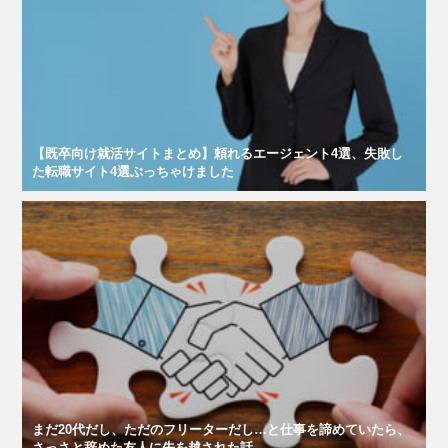
【既卒向け就活サイトまとめ】頼れるエージェント4選、失敗し
た転職サイト4選ぶっちゃけました
まだ20代だし、ただのフリーターだし…と仕事を諦めていたら、
さっさと辞めた友人に先を越された話