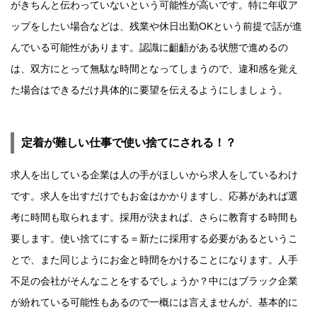
がきちんと伝わっていないという可能性が高いです。特に年収ア
ップをしたい場合などは、残業や休日出勤OKという前提で話が進
んでいる可能性があります。認識に齟齬がある状態で進めるの
は、双方にとって無駄な時間となってしまうので、違和感を覚え
た場合はできるだけ具体的に要望を伝えるようにしましょう。
定着が難しい仕事で使い捨てにされる！？
求人を出している企業は人の手がほしいから求人をしているわけ
です。求人を出すだけでもお金はかかりますし、応募があれば選
考に時間も取られます。採用が決まれば、さらに教育する時間も
要します。使い捨てにする＝新たに採用する必要があるというこ
とで、また同じようにお金と時間をかけることになります。人手
不足の会社がそんなことをするでしょうか？中にはブラック企業
が紛れている可能性もあるので一概には言えませんが、基本的に