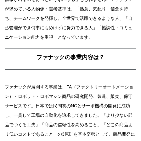
が求めている人物像・選考基準は、「熱意、気配り、信念を持
ち、チームワークを発揮し、全世界で活躍できるような人」「自
己管理ができ何事にもめげずに努力できる人」「協調性・コミュ
ニケーション能力を重視」となっています。
ファナックの事業内容は？
ファナックが展開する事業は、FA（ファクトリーオートメーショ
ン）・ロボット・ロボマシン商品の研究開発、製造、販売、保守
サービスです。日本では民間初のNCとサーボ機構の開発に成功
し、一貫して工場の自動化を追求してきました。「より少ない部
品でつくる工夫」「商品の信頼性を高めること」「どこの商品よ
り低いコストであること」の3原則を基本姿勢として、商品開発に