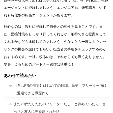
エージェントに登録しましょう。エンジニア系、研究職系、いず
れも特化型の転職エージェントがあります。
肝心なのは、数社に登録して自分との相性を見ることです。ま
た、面接対策をしっかり行ってくれるか、納得できる提案をして
くれるかなども比較してみましょう。少なくとも一度はカウンセ
リングの機会を設けてもらい、担当者の手腕をチェックするのが
おすすめです。一社に絞るのは、それからでも遅くありません。
夢を叶えるためのパートナー選びは慎重に！
あわせて読みたい
【自己PRの例文】はじめての転職、既卒、フリーター向け
（通過できる職歴作り）
まだ20代だしただのフリーターだし…と諦めていたら、さ
っさと友人に先を越された話