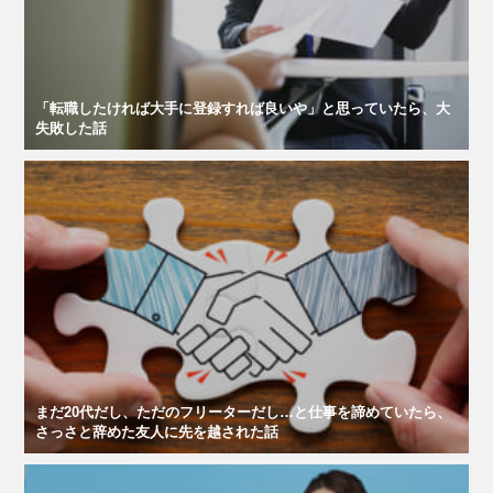
「転職したければ大手に登録すれば良いや」と思っていたら、大
失敗した話
まだ20代だし、ただのフリーターだし…と仕事を諦めていたら、
さっさと辞めた友人に先を越された話