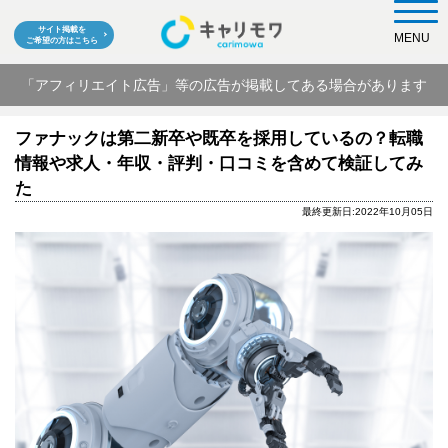
サイト掲載を
MENU
ご希望の方はこちら
「アフィリエイト広告」等の広告が掲載してある場合があります
ファナックは第二新卒や既卒を採用しているの？転職
情報や求人・年収・評判・口コミを含めて検証してみ
た
最終更新日:2022年10月05日