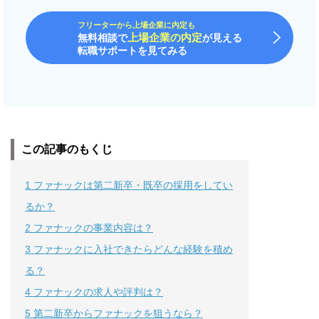
フリーターから上場企業に内定も
上場企業の内定
無料相談で
が見える
転職サポートを見てみる
この記事のもくじ
1
ファナックは第二新卒・既卒の採用をしてい
るか？
2
ファナックの事業内容は？
3
ファナックに入社できたらどんな経験を積め
る？
4
ファナックの求人や評判は？
5
第二新卒からファナックを狙うなら？