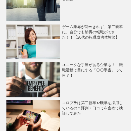
ゲーム業界が諦めきれず、第二新卒
に。自分でも納得の転職ができ
た！！【20代の転職成功体験談】
ユニークな手当がある企業も！ 転
職活動で目にする「〇〇手当」って
何？！
コロプラは第二新卒や既卒を採用し
ているの？評判・口コミを含めて検
証してみた