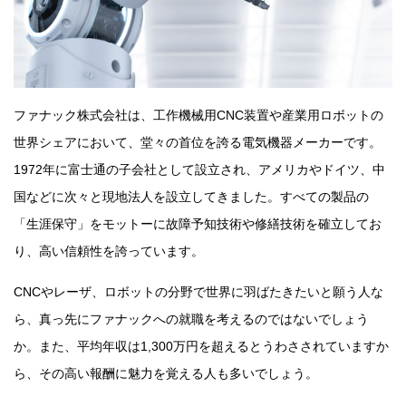
ファナック株式会社は、工作機械用CNC装置や産業用ロボットの
世界シェアにおいて、堂々の首位を誇る電気機器メーカーです。
1972年に富士通の子会社として設立され、アメリカやドイツ、中
国などに次々と現地法人を設立してきました。すべての製品の
「生涯保守」をモットーに故障予知技術や修繕技術を確立してお
り、高い信頼性を誇っています。
CNCやレーザ、ロボットの分野で世界に羽ばたきたいと願う人な
ら、真っ先にファナックへの就職を考えるのではないでしょう
か。また、平均年収は1,300万円を超えるとうわさされていますか
ら、その高い報酬に魅力を覚える人も多いでしょう。