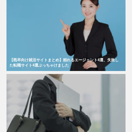
【既卒向け就活サイトまとめ】頼れるエージェント4選、失敗し
た転職サイト4選ぶっちゃけました