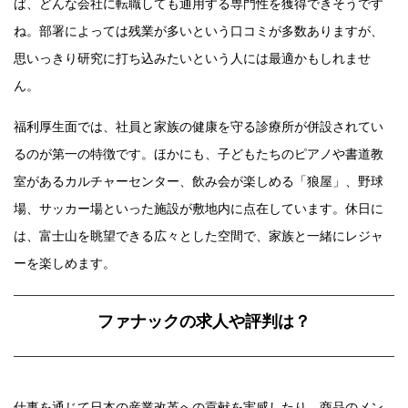
ば、どんな会社に転職しても通用する専門性を獲得できそうです
ね。部署によっては残業が多いという口コミが多数ありますが、
思いっきり研究に打ち込みたいという人には最適かもしれませ
ん。
福利厚生面では、社員と家族の健康を守る診療所が併設されてい
るのが第一の特徴です。ほかにも、子どもたちのピアノや書道教
室があるカルチャーセンター、飲み会が楽しめる「狼屋」、野球
場、サッカー場といった施設が敷地内に点在しています。休日に
は、富士山を眺望できる広々とした空間で、家族と一緒にレジャ
ーを楽しめます。
ファナックの求人や評判は？
仕事を通じて日本の産業改革への貢献を実感したり、商品のメン