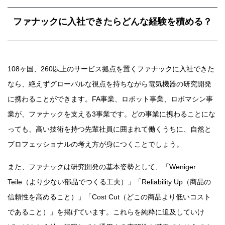
ファナックに入社できたらどんな経験を積める？
108ヶ国、260以上のサービス拠点を置くファナックに入社できた
なら、絶えずグローバルな視点を持ちながら電気機器の研究開発
に携わることができます。FA事業、ロボット事業、ロボマシン事
業が、ファナックを支える3事業です。どの事業に携わることにな
っても、高い技術を持つ先輩社員に囲まれて働くうちに、自然と
プロフェッショナルの考え方が身につくことでしょう。
また、ファナックは研究開発の基本姿勢として、「Weniger
Teile（より少ない部品でつくる工夫）」「Reliability Up（商品の
信頼性を高めること）」「Cost Cut（どこの商品より低いコスト
であること）」を掲げています。これらを純粋に追及していけ