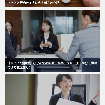
さっさと辞めた友人に先を越された話
【自己PRの例文】はじめての転職、既卒、フリーター向け（通過
できる職歴作り）