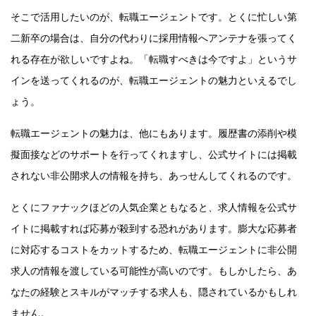
そこで活用したいのが、転職エージェントです。とくに忙しい第
二新卒の場合は、自分の代わりに採用情報へアンテナを張ってく
れる存在が欲しいですよね。「転職すべきは今ですよ」というサ
インを送ってくれるのが、転職エージェントの魅力といえるでし
ょう。
転職エージェントの魅力は、他にもあります。履歴書の添削や模
擬面接などのサポートを行ってくれますし、公式サイトには掲載
されない非公開求人の情報を持ち、あっせんしてくれるのです。
とくにファナックほどの人気企業ともなると、求人情報を公式サ
イトに掲載すれば応募が殺到する恐れがあります。膨大な応募者
に対応するコストをカットするため、転職エージェントに非公開
求人の情報を渡している可能性が高いのです。もしかしたら、あ
なたの経験とスキルがマッチする求人も、隠されているかもしれ
ません。