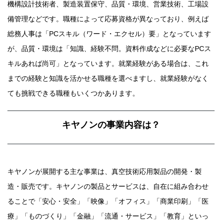
機構設計技術者、製造装置保守、品質・環境、営業技術、工場設
備管理などです。職種によって応募資格が異なっており、例えば
総務人事は「PCスキル（ワード・エクセル）要」となっています
が、品質・環境は「知識、経験不問。資料作成などに必要なPCス
キルあれば尚可」となっています。就業経験がある場合は、これ
までの経験と知識を活かせる職種を選べますし、就業経験がなく
ても挑戦できる職種もいくつかあります。
キヤノンの事業内容は？
キヤノンが展開する主な事業は、真空技術応用製品の開発・製
造・販売です。キヤノンの製品とサービスは、自在に組み合わせ
ることで「安心・安全」「映像」「オフィス」「商業印刷」「医
療」「ものづくり」「金融」「流通・サービス」「教育」といっ