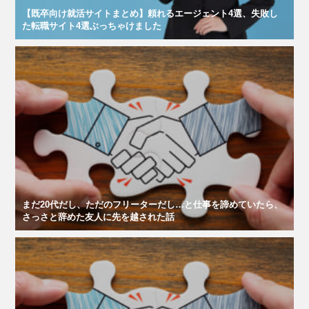
【既卒向け就活サイトまとめ】頼れるエージェント4選、失敗し
た転職サイト4選ぶっちゃけました
まだ20代だし、ただのフリーターだし…と仕事を諦めていたら、
さっさと辞めた友人に先を越された話