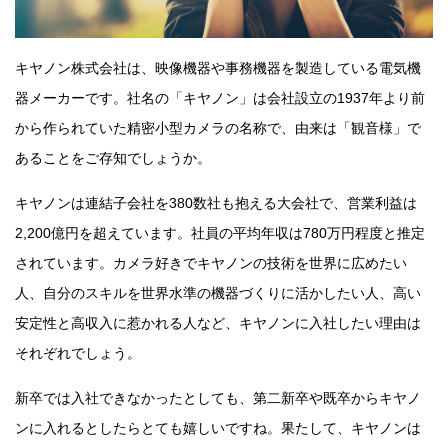
キヤノン株式会社は、映像機器や事務機器を製造している電気機
器メーカーです。社名の「キヤノン」は会社設立の1937年より前
から作られていた精密小型カメラの名称で、由来は「観音様」で
あることをご存知でしょうか。
キヤノンは連結子会社を380数社も抱える大会社で、営業利益は
2,200億円を超えています。社員の平均年収は780万円程度と推定
されています。カメラ好きでキヤノンの技術を世界に広めたい
人、自分のスキルを世界水準の機器づくりに活かしたい人、高い
安定性と高収入に惹かれる人など、キヤノンに入社したい理由は
それぞれでしょう。
新卒では入社できなかったとしても、第二新卒や既卒からキヤノ
ンに入れるとしたらとても嬉しいですね。果たして、キヤノンは