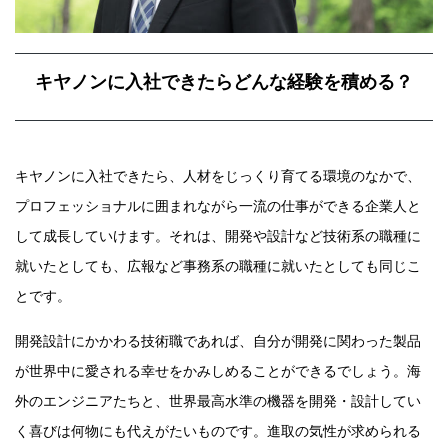
キヤノンに入社できたらどんな経験を積める？
キヤノンに入社できたら、人材をじっくり育てる環境のなかで、
プロフェッショナルに囲まれながら一流の仕事ができる企業人と
して成長していけます。それは、開発や設計など技術系の職種に
就いたとしても、広報など事務系の職種に就いたとしても同じこ
とです。
開発設計にかかわる技術職であれば、自分が開発に関わった製品
が世界中に愛される幸せをかみしめることができるでしょう。海
外のエンジニアたちと、世界最高水準の機器を開発・設計してい
く喜びは何物にも代えがたいものです。進取の気性が求められる