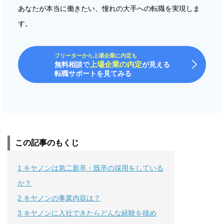
あなたが本当に働きたい、憧れの大手への転職を実現しま
す。
フリーターから上場企業に内定も
上場企業の内定
無料相談で
が見える
転職サポートを見てみる
この記事のもくじ
1
キヤノンは第二新卒・既卒の採用をしている
か？
2
キヤノンの事業内容は？
3
キヤノンに入社できたらどんな経験を積め