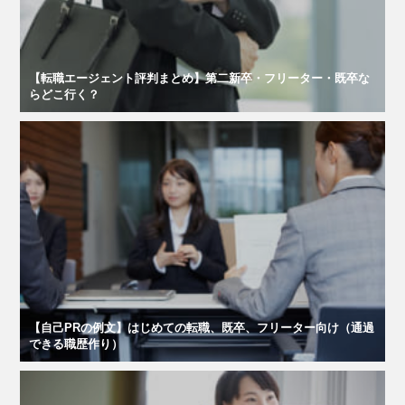
【転職エージェント評判まとめ】第二新卒・フリーター・既卒な
らどこ行く？
【自己PRの例文】はじめての転職、既卒、フリーター向け（通過
できる職歴作り）