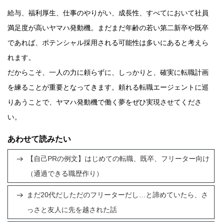
給与、福利厚生、仕事のやりがい、成長性、すべてにおいて社員
満足度が高いヤマハ発動機。まだまだ年齢の若い第二新卒や既卒
であれば、ポテンシャル採用される可能性は多いにあると考えら
れます。
だからこそ、一人の力に頼らずに、しっかりと、確実に転職計画
を練ることが重要となってきます。頼れる転職エージェントに巡
りあうことで、ヤマハ発動機で働く夢をぜひ実現させてくださ
い。
あわせて読みたい
【自己PRの例文】はじめての転職、既卒、フリーター向け
（通過できる職歴作り）
まだ20代だしただのフリーターだし…と諦めていたら、さ
っさと友人に先を越された話