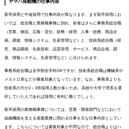
ヤマハ発動機の仕事内容
新卒採用と中途採用で仕事内容が異なります。まず新卒採用にお
いては、総合職と業務職事務に別れ、前者はさらに事務系総合職
（営業、物流、広報・宣伝、財務・経理、人事・総務、商品企
画、調達、情報システム、生産管理など）と、技術系総合職（研
究、商品開発、生産技術、品質管理、サービス、商品企画、調
達、情報システム、生産管理など）に分けられます。
事務系総合職は全学部全学科OKですが、技術系総合職は機械系や
メカトロ系などが募集対象となっています。なお、事務系よりも
技術系の方が2～3倍採用人数が多いため、高校や大学で理系を選
択していた人であれば採用に有利に働くでしょう。
新卒採用の業務職事務については、営業・開発部門などにおいて
組織機能を支える基盤業務に関わる仕事を主な仕事内容としてい
ます。こちらについては募集対象が不問なので、総合職よりはハ