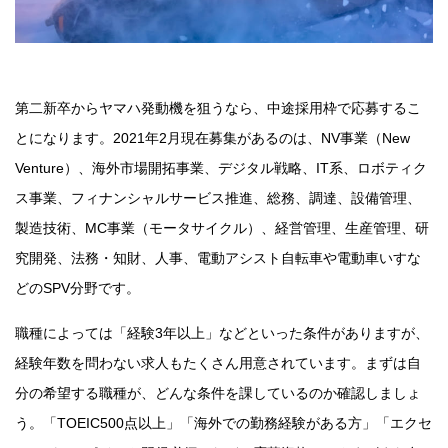
第二新卒からヤマハ発動機を狙うなら、中途採用枠で応募するこ
とになります。2021年2月現在募集があるのは、NV事業（New
Venture）、海外市場開拓事業、デジタル戦略、IT系、ロボティク
ス事業、フィナンシャルサービス推進、総務、調達、設備管理、
製造技術、MC事業（モータサイクル）、経営管理、生産管理、研
究開発、法務・知財、人事、電動アシスト自転車や電動車いすな
どのSPV分野です。
職種によっては「経験3年以上」などといった条件がありますが、
経験年数を問わない求人もたくさん用意されています。まずは自
分の希望する職種が、どんな条件を課しているのか確認しましょ
う。「TOEIC500点以上」「海外での勤務経験がある方」「エクセ