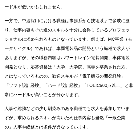
ードルが低いかもしれません。
一方で、中途採用における職種は事務系から技術系まで多岐に渡
り、仕事内容もその道のスキルを十分に会得しているプロフェッ
ショナルに求められるものとなっています。例えば、MC事業（モ
ータサイクル）であれば、車両電装品の開発という職種で求人が
ありますが、その職務内容はパワートレイン電装開発、車体電装
開発となり、応募資格は「大学、大学院、高専を卒業された方」
とはなっているものの、歓迎スキルが「電子機器の開発経験」
「ソフト設計経験」「ハード設計経験」「TOEIC500点以上」と非
常にハードルが高いことが分かります。
人事や総務などの少し馴染みのある職種でも求人を募集していま
すが、求められるスキルが高いため仕事内容も当然「一般企業
の」人事や総務とは条件が異なっています。