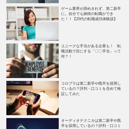
ゲーム業界が諦めきれず、第二新卒
に。自分でも納得の転職ができ
た！！【20代の転職成功体験談】
ユニークな手当がある企業も！ 転
職活動で目にする「〇〇手当」って
何？！
コロプラは第二新卒や既卒を採用し
ているの？評判・口コミを含めて検
証してみた
オーディオテクニカは第二新卒や既
卒を採用しているの？評判・口コミ