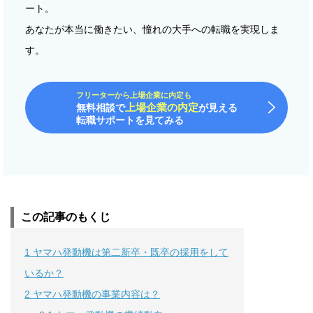
ート。
あなたが本当に働きたい、憧れの大手への転職を実現しま
す。
フリーターから上場企業に内定も
上場企業の内定
無料相談で
が見える
転職サポートを見てみる
この記事のもくじ
1
ヤマハ発動機は第二新卒・既卒の採用をして
いるか？
2
ヤマハ発動機の事業内容は？