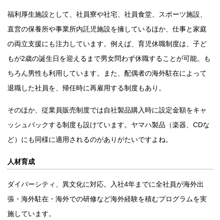
福利厚生施設として、社員寮や社宅、社員食堂、スポーツ施設、
直営の保養所や事業所内託児施設を擁しているほか、仕事と家庭
の両立支援にも注力しています。例えば、育児休職制度は、子ど
もが2歳の誕生日を迎えるまで男女問わず休職することが可能。も
ちろん男性も利用しています。また、配偶者の海外駐在によって
退職した社員を、帰任時に再雇用する制度もあり。
そのほか、従業員販売制度では自社製品購入時に設定金額をキャ
ッシュバックする制度も設けています。ヤマハ製品（楽器、CDな
ど）にも同様に適用されるのがありがたいですよね。
人材育成
ダイバーシティ、異文化に対応。入社4年までに全社員が海外出
張・海外駐在・海外での研修など海外経験を積むプログラムを実
施しています。