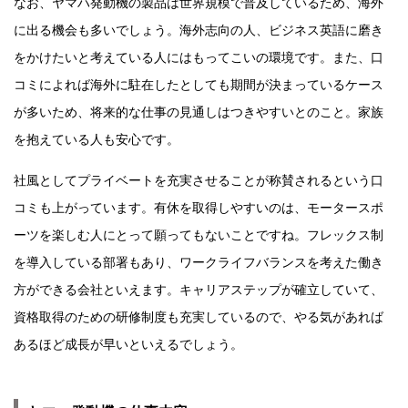
なお、ヤマハ発動機の製品は世界規模で普及しているため、海外
に出る機会も多いでしょう。海外志向の人、ビジネス英語に磨き
をかけたいと考えている人にはもってこいの環境です。また、口
コミによれば海外に駐在したとしても期間が決まっているケース
が多いため、将来的な仕事の見通しはつきやすいとのこと。家族
を抱えている人も安心です。
社風としてプライベートを充実させることが称賛されるという口
コミも上がっています。有休を取得しやすいのは、モータースポ
ーツを楽しむ人にとって願ってもないことですね。フレックス制
を導入している部署もあり、ワークライフバランスを考えた働き
方ができる会社といえます。キャリアステップが確立していて、
資格取得のための研修制度も充実しているので、やる気があれば
あるほど成長が早いといえるでしょう。