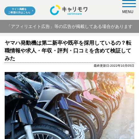
サイト掲載を
MENU
ご希望の方はこちら
「アフィリエイト広告」等の広告が掲載してある場合があります
ヤマハ発動機は第二新卒や既卒を採用しているの？転
職情報や求人・年収・評判・口コミを含めて検証して
みた
最終更新日:2022年10月05日