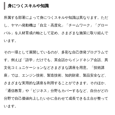
身につくスキルや知識
所属する部署によって身につくスキルや知識は異なります。ただ
し、ヤマハ発動機は「自立・高度化」「チームワーク」「グロー
バル」を人材育成の軸として定め、さまざまな施策に取り組んで
います。
その一環として展開しているのが、多彩な自己啓発プログラムで
す。例えば「語学」だけでも、英会話からインドネシア会話、異
文化コミュニケーションなどさまざまな講座を用意。「技術講
座」では、エンジン技術、製造技術、知的財産、製品安全など、
さまざまな実用的な講座を利用することができます。そのほか、
「通信教育」や「ビジネス」分野もカバーするなど、自分がどの
分野で自己価値向上したいかに合わせて成長できる土台が整って
います。