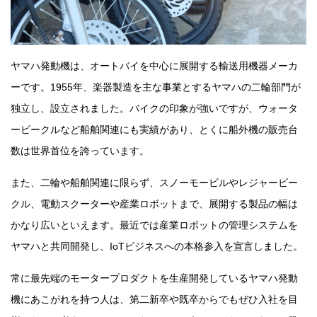
ヤマハ発動機は、オートバイを中心に展開する輸送用機器メーカ
ーです。1955年、楽器製造を主な事業とするヤマハの二輪部門が
独立し、設立されました。バイクの印象が強いですが、ウォータ
ービークルなど船舶関連にも実績があり、とくに船外機の販売台
数は世界首位を誇っています。
また、二輪や船舶関連に限らず、スノーモービルやレジャービー
クル、電動スクーターや産業ロボットまで、展開する製品の幅は
かなり広いといえます。最近では産業ロボットの管理システムを
ヤマハと共同開発し、IoTビジネスへの本格参入を宣言しました。
常に最先端のモータープロダクトを生産開発しているヤマハ発動
機にあこがれを持つ人は、第二新卒や既卒からでもぜひ入社を目