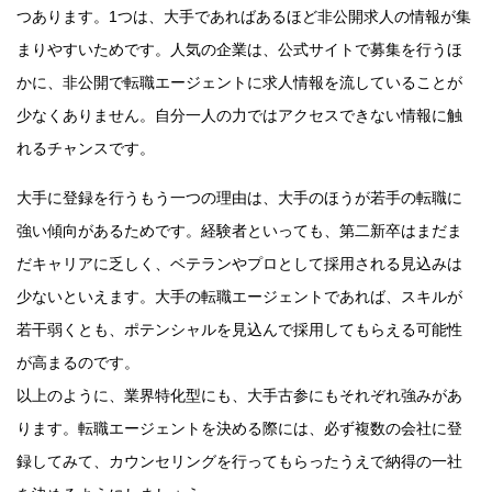
つあります。1つは、大手であればあるほど非公開求人の情報が集
まりやすいためです。人気の企業は、公式サイトで募集を行うほ
かに、非公開で転職エージェントに求人情報を流していることが
少なくありません。自分一人の力ではアクセスできない情報に触
れるチャンスです。
大手に登録を行うもう一つの理由は、大手のほうが若手の転職に
強い傾向があるためです。経験者といっても、第二新卒はまだま
だキャリアに乏しく、ベテランやプロとして採用される見込みは
少ないといえます。大手の転職エージェントであれば、スキルが
若干弱くとも、ポテンシャルを見込んで採用してもらえる可能性
が高まるのです。
以上のように、業界特化型にも、大手古参にもそれぞれ強みがあ
ります。転職エージェントを決める際には、必ず複数の会社に登
録してみて、カウンセリングを行ってもらったうえで納得の一社