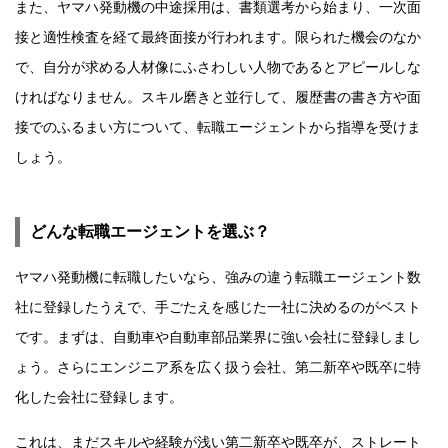
また、ヤマハ発動機の中途採用は、書類選考から始まり、一次面
接と適性検査を経て最終面接が行われます。限られた機会のなか
で、自分が求める人材像にふさわしい人物であるとアピールしな
ければなりません。スキル磨きと並行して、履歴書の書き方や面
接でのふるまい方について、転職エージェントから指導を受けま
しょう。
どんな転職エージェントを選ぶ？
ヤマハ発動機に転職したいなら、強みの違う転職エージェント数
社に登録したうえで、手ごたえを感じた一社に決めるのがベスト
です。まずは、自動車や自動車部品業界に強い会社に登録しまし
ょう。さらにエンジニア系を広く扱う会社、第二新卒や既卒に特
化した会社に登録します。
これは、まだスキルや経験が浅い第二新卒や既卒が、ストレート