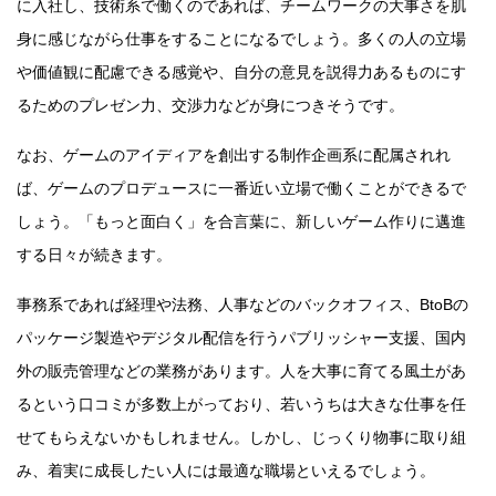
に入社し、技術系で働くのであれば、チームワークの大事さを肌
身に感じながら仕事をすることになるでしょう。多くの人の立場
や価値観に配慮できる感覚や、自分の意見を説得力あるものにす
るためのプレゼン力、交渉力などが身につきそうです。
なお、ゲームのアイディアを創出する制作企画系に配属されれ
ば、ゲームのプロデュースに一番近い立場で働くことができるで
しょう。「もっと面白く」を合言葉に、新しいゲーム作りに邁進
する日々が続きます。
事務系であれば経理や法務、人事などのバックオフィス、BtoBの
パッケージ製造やデジタル配信を行うパブリッシャー支援、国内
外の販売管理などの業務があります。人を大事に育てる風土があ
るという口コミが多数上がっており、若いうちは大きな仕事を任
せてもらえないかもしれません。しかし、じっくり物事に取り組
み、着実に成長したい人には最適な職場といえるでしょう。