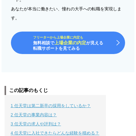
あなたが本当に働きたい、憧れの大手への転職を実現しま
す。
フリーターから上場企業に内定も
上場企業の内定
無料相談で
が見える
転職サポートを見てみる
この記事のもくじ
1
任天堂は第二新卒の採用をしているか？
2
任天堂の事業内容は？
3
任天堂の求人や評判は？
4
任天堂に入社できたらどんな経験を積める？