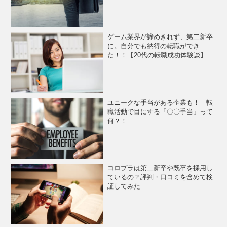
ゲーム業界が諦めきれず、第二新卒
に。自分でも納得の転職ができ
た！！【20代の転職成功体験談】
ユニークな手当がある企業も！ 転
職活動で目にする「〇〇手当」って
何？！
コロプラは第二新卒や既卒を採用し
ているの？評判・口コミを含めて検
証してみた