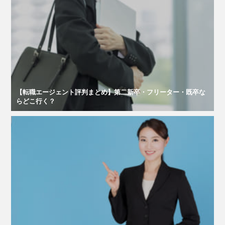
【転職エージェント評判まとめ】第二新卒・フリーター・既卒な
らどこ行く？