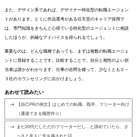
また、デザイン系であれば、デザイナー特化型の転職エージェン
トがあります。とくに作品選考がある任天堂のキャリア採用で
は、専門知識をきちんと心得ている特化型のエージェントに相談
したほうが、的確なアドバイスを得られるでしょう。
重要なのは、どんな職種であっても、まずは複数の転職エージェ
ントに登録することです。比較することで、自分と相性のよい担
当者は誰かがわかります。仕事の合間を縫って、少なくとも２～
３社のカウンセリングに出かけましょう。
あわせて読みたい
【自己PRの例文】はじめての転職、既卒、フリーター向け
（通過できる職歴作り）
まだ20代だしただのフリーターだし…と諦めていたら、さ
っさと友人に先を越された話