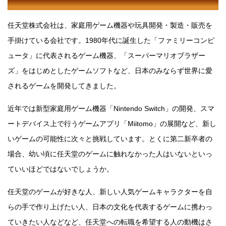
任天堂株式会社は、家庭用ゲーム機器や玩具開発・製造・販売を
手掛けている会社です。1980年代に誕生した「ファミリーコンピ
ュータ」に代表されるゲーム機器、「スーパーマリオブラザー
ズ」をはじめとしたゲームソフトなど、日本のみならず世界に愛
されるゲームを開発してきました。
近年では新型家庭用ゲーム機器「Nintendo Switch」の開発、スマ
ートデバイス上で行うゲームアプリ「Miitomo」の展開など、新し
いゲームの可能性に次々と挑戦しています。とくに第二新卒者の
場合、幼い頃に任天堂のゲームに触れなかった人はいないといっ
ていいほどではないでしょうか。
任天堂のゲームが好きな人、新しい人気ゲームキャラクターを自
らの手で作り上げたい人、日本の文化を代表するゲームに携わっ
ていきたい人などなど、任天堂への転職を希望する人の動機はさ