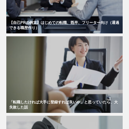
【自己PRの例文】はじめての転職、既卒、フリーター向け（通過
できる職歴作り）
「転職したければ大手に登録すれば良いや」と思っていたら、大
失敗した話