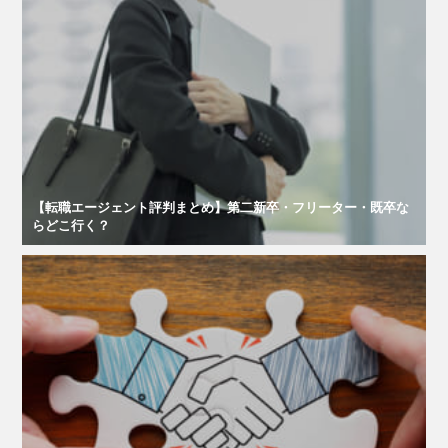
【転職エージェント評判まとめ】第二新卒・フリーター・既卒な
らどこ行く？