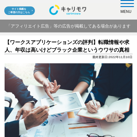
サイト掲載を
MENU
ご希望の方はこちら
「アフィリエイト広告」等の広告が掲載してある場合があります
【ワークスアプリケーションズの評判】転職情報や求
人、年収は高いけどブラック企業というウワサの真相
最終更新日:2022年11月10日