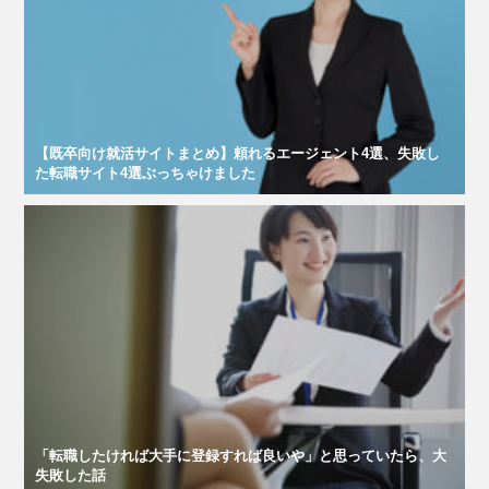
【既卒向け就活サイトまとめ】頼れるエージェント4選、失敗し
た転職サイト4選ぶっちゃけました
「転職したければ大手に登録すれば良いや」と思っていたら、大
失敗した話