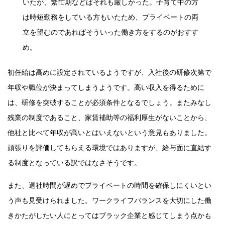
いたが、繁忙期などはそれも厳しかった。子育て中の方
は時短勤務をしている方もいたため、プライベートの両
立を望むのであればそういった働き方をするのがおすす
め。
初任給は高めに設定されているようですが、入社後の研修次第で
年収や職位が決まってしまうようです。高い収入を得るために
は、研修を突破することが必須条件となるでしょう。またみなし
残業の制度であること、家賃補助等の福利厚生がないことから、
他社と比べて年収が高いとはいえないという意見もありました。
頑張りを評価してもらえる環境ではありますが、給与面に直結す
る制度となっている訳ではなさそうです。
また、退社時間が遅めでプライベートの時間を確保しにくいとい
う声も見受けられました。ワークライフバランスを大切にした働
きかたがしたい人にとってはブラック企業と感じてしまう点かも