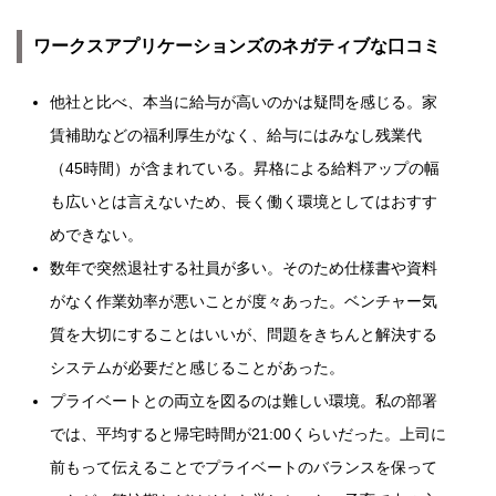
ワークスアプリケーションズのネガティブな口コミ
他社と比べ、本当に給与が高いのかは疑問を感じる。家
賃補助などの福利厚生がなく、給与にはみなし残業代
（45時間）が含まれている。昇格による給料アップの幅
も広いとは言えないため、長く働く環境としてはおすす
めできない。
数年で突然退社する社員が多い。そのため仕様書や資料
がなく作業効率が悪いことが度々あった。ベンチャー気
質を大切にすることはいいが、問題をきちんと解決する
システムが必要だと感じることがあった。
プライベートとの両立を図るのは難しい環境。私の部署
では、平均すると帰宅時間が21:00くらいだった。上司に
前もって伝えることでプライベートのバランスを保って