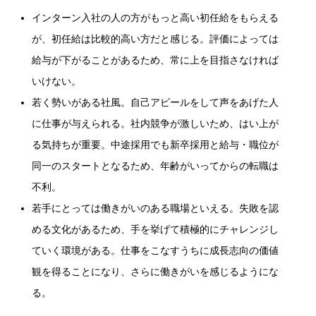
インターン入社の人の方がもっと高い初任給をもらえる
が、初任給は比較的高い方だと感じる。評価によっては
給与が下がることがあるため、常に上を目指さなければ
いけない。
若く勢いがある社風。自己アピールをして声をあげた人
に仕事が与えられる。社内競争が激しいため、はい上が
る気持ちが重要。中途採用でも新卒採用と給与・職位が
同一のスタートとなるため、年齢がいってからの転職は
不利。
若手にとっては働きがいのある職場といえる。失敗を認
める文化があるため、手を挙げて積極的にチャレンジし
ていく環境がある。仕事をこなすうちに成長志向の価値
観を得ることになり、さらに働きがいを感じるようにな
る。