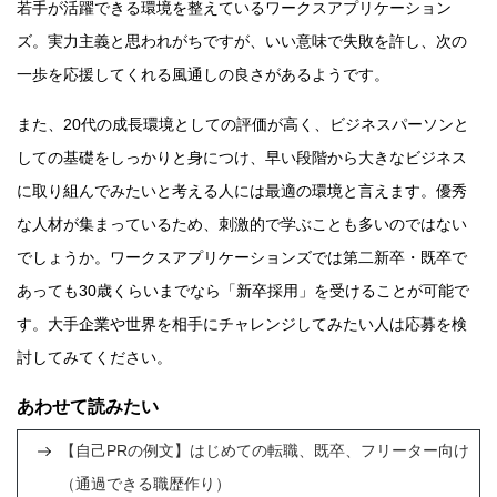
若手が活躍できる環境を整えているワークスアプリケーション
ズ。実力主義と思われがちですが、いい意味で失敗を許し、次の
一歩を応援してくれる風通しの良さがあるようです。
また、20代の成長環境としての評価が高く、ビジネスパーソンと
しての基礎をしっかりと身につけ、早い段階から大きなビジネス
に取り組んでみたいと考える人には最適の環境と言えます。優秀
な人材が集まっているため、刺激的で学ぶことも多いのではない
でしょうか。ワークスアプリケーションズでは第二新卒・既卒で
あっても30歳くらいまでなら「新卒採用」を受けることが可能で
す。大手企業や世界を相手にチャレンジしてみたい人は応募を検
討してみてください。
あわせて読みたい
【自己PRの例文】はじめての転職、既卒、フリーター向け
（通過できる職歴作り）