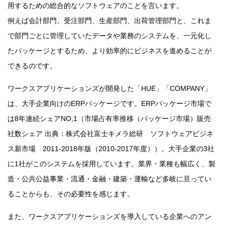
用するための総合的なソフトウェアのことを言います。
例えば会計部門、受注部門、生産部門、出荷管理部門と、これま
で部門ごとに管理していたデータや業務のシステムを、一元化し
たパッケージとするため、より効率的にビジネスを進めることが
できるのです。
ワークスアプリケーションズが開発した「HUE」「COMPANY」
は、大手企業向けのERPパッケージです。ERPパッケージ市場で
は8年連続シェアNO,1（市場占有率推移（パッケージ市場）販売
社数シェア 出典：株式会社富士キメラ総研 ソフトウェアビジネ
ス新市場 2011-2018年版（2010-2017年度））。大手企業の3社
に1社がこのシステムを採用しています。業界・業種も幅広く、製
造・公共公益事業・流通・金融・建築・運輸など多岐に亘ってい
ることからも、その必要性を感じます。
また、ワークスアプリケーションズを導入している企業へのアン