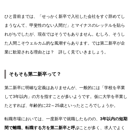
ひと昔前までは、「せっかく新卒で入社した会社をすぐ辞めてし
まうなんて、甲斐性のない人間だ」とマイナスのレッテルを貼ら
れがちでしたが、現在ではそうでもありません。むしろ、そうし
た人間こそウェルカム的な風潮すらあります。では第二新卒が企
業に歓迎される理由とは？ 詳しく見ていきましょう。
そもそも第二新卒って？
第二新卒に明確な定義はありませんが、一般的には「学校を卒業
して3年以内」の方を指すことが多いようです。仮に大学を卒業し
たとすれば、年齢的に22～25歳といったところでしょうか。
転職市場においては、一度新卒で就職したものの、
3年以内の短期
間で離職、転職する方を第二新卒と呼ぶ
ことが多く、求人でよく