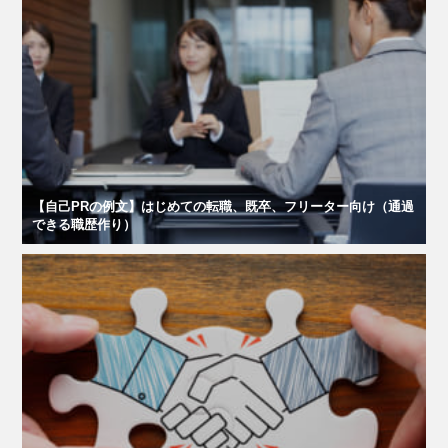
【自己PRの例文】はじめての転職、既卒、フリーター向け（通過
できる職歴作り）