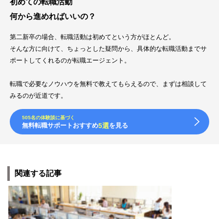
初めての転職活動
何から進めればいいの？
第二新卒の場合、転職活動は初めてという方がほとんど。
そんな方に向けて、ちょっとした疑問から、具体的な転職活動までサ
ポートしてくれるのが転職エージェント。
転職で必要なノウハウを無料で教えてもらえるので、まずは相談して
みるのが近道です。
505名の体験談に基づく
無料転職サポートおすすめ
5選
を見る
関連する記事