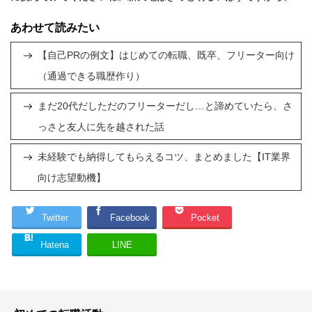
あわせて読みたい
【自己PRの例文】はじめての転職、既卒、フリーター向け
（通過できる職歴作り）
まだ20代だしただのフリーターだし…と諦めていたら、さ
っさと友人に先を越された話
未経験でも納得してもらえるコツ、まとめました【IT業界
向け志望動機】
Twitter
Facebook
Pocket
Hatena
LINE