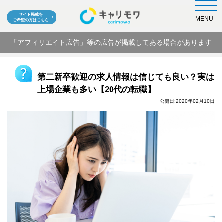
サイト掲載を
MENU
ご希望の方はこちら
「アフィリエイト広告」等の広告が掲載してある場合があります
第二新卒歓迎の求人情報は信じても良い？実は
上場企業も多い【20代の転職】
公開日:2020年02月10日