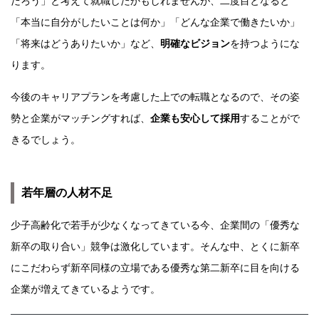
だろう」と考えて就職したかもしれませんが、二度目となると
「本当に自分がしたいことは何か」「どんな企業で働きたいか」
「将来はどうありたいか」など、
明確なビジョン
を持つようにな
ります。
今後のキャリアプランを考慮した上での転職となるので、その姿
勢と企業がマッチングすれば、
企業も安心して採用
することがで
きるでしょう。
若年層の人材不足
少子高齢化で若手が少なくなってきている今、企業間の「優秀な
新卒の取り合い」競争は激化しています。そんな中、とくに新卒
にこだわらず新卒同様の立場である優秀な第二新卒に目を向ける
企業が増えてきているようです。