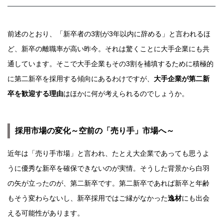
前述のとおり、「新卒者の3割が3年以内に辞める」と言われるほ
ど、新卒の離職率が高い昨今。それは驚くことに大手企業にも共
通しています。そこで大手企業もその3割を補填するために積極的
に第二新卒を採用する傾向にあるわけですが、
大手企業が第二新
卒を歓迎する理由
はほかに何が考えられるのでしょうか。
採用市場の変化～空前の「売り手」市場へ～
近年は「売り手市場」と言われ、たとえ大企業であっても思うよ
うに優秀な新卒を確保できないのが実情。そうした背景から白羽
の矢が立ったのが、第二新卒です。第二新卒であれば新卒と年齢
もそう変わらないし、新卒採用ではご縁がなかった
逸材
にも出会
える可能性があります。