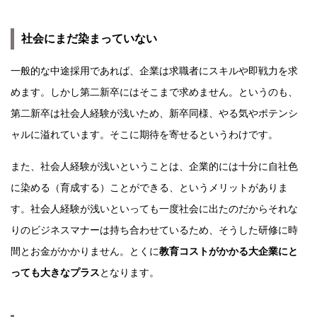
社会にまだ染まっていない
一般的な中途採用であれば、企業は求職者にスキルや即戦力を求
めます。しかし第二新卒にはそこまで求めません。というのも、
第二新卒は社会人経験が浅いため、新卒同様、やる気やポテンシ
ャルに溢れています。そこに期待を寄せるというわけです。
また、社会人経験が浅いということは、企業的には十分に自社色
に染める（育成する）ことができる、というメリットがありま
す。社会人経験が浅いといっても一度社会に出たのだからそれな
りのビジネスマナーは持ち合わせているため、そうした研修に時
間とお金がかかりません。とくに
教育コストがかかる大企業にと
っても大きなプラス
となります。