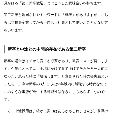
見かける「第二新卒歓迎」とはこうした意味合いを持ちます。
第二新卒と混同されやすいワードに「既卒」がありますが、こち
らは学校を卒業してから一度も正社員として働いたことがない方
をいいます。
新卒と中途との中間的存在である第二新卒
新卒の場合はイチから育てる必要があり、教育コストが発生しま
す。企業にとっては、手塩にかけて育て上げてそろそろ一人前に
なったと思った時に「離職します」と宣言された時の喪失感とい
ったら…。今や新卒の3人に1人は3年以内に離職する時代なので、
このような事態が発生する可能性はなきにしもあらず、なので
す。
一方、中途採用は、確かに実力はあるかもしれませんが、前職の