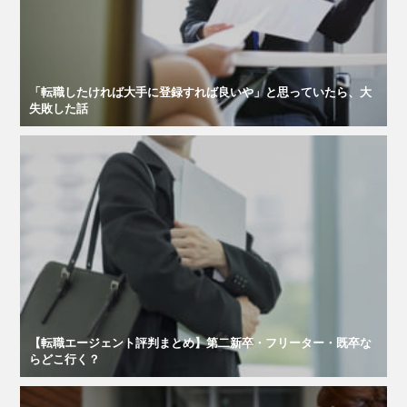
「転職したければ大手に登録すれば良いや」と思っていたら、大
失敗した話
【転職エージェント評判まとめ】第二新卒・フリーター・既卒な
らどこ行く？