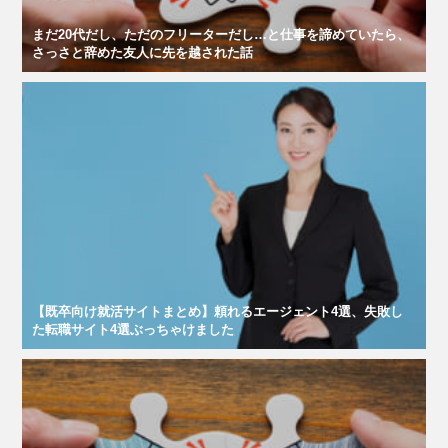
まだ20代だし、ただのフリーターだし…と仕事を諦めていたら、
さっさと辞めた友人に先を越された話
【既卒向け就活サイトまとめ】頼れるエージェント4選、失敗し
た転職サイト4選ぶっちゃけました