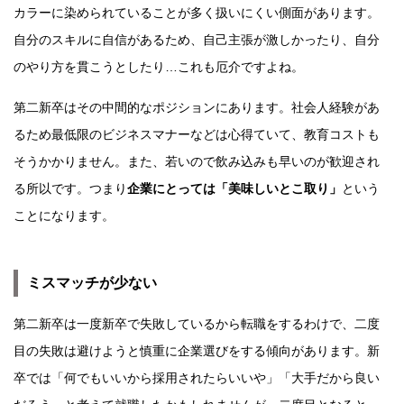
カラーに染められていることが多く扱いにくい側面があります。
自分のスキルに自信があるため、自己主張が激しかったり、自分
のやり方を貫こうとしたり…これも厄介ですよね。
第二新卒はその中間的なポジションにあります。社会人経験があ
るため最低限のビジネスマナーなどは心得ていて、教育コストも
そうかかりません。また、若いので飲み込みも早いのが歓迎され
る所以です。つまり
企業にとっては「美味しいとこ取り」
という
ことになります。
ミスマッチが少ない
第二新卒は一度新卒で失敗しているから転職をするわけで、二度
目の失敗は避けようと慎重に企業選びをする傾向があります。新
卒では「何でもいいから採用されたらいいや」「大手だから良い