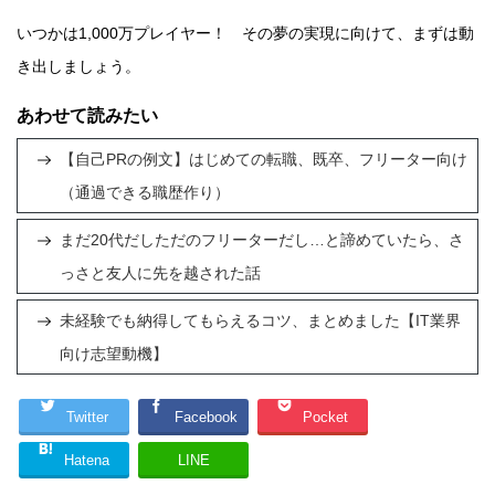
いつかは1,000万プレイヤー！ その夢の実現に向けて、まずは動
き出しましょう。
あわせて読みたい
【自己PRの例文】はじめての転職、既卒、フリーター向け
（通過できる職歴作り）
まだ20代だしただのフリーターだし…と諦めていたら、さ
っさと友人に先を越された話
未経験でも納得してもらえるコツ、まとめました【IT業界
向け志望動機】
Twitter
Facebook
Pocket
Hatena
LINE