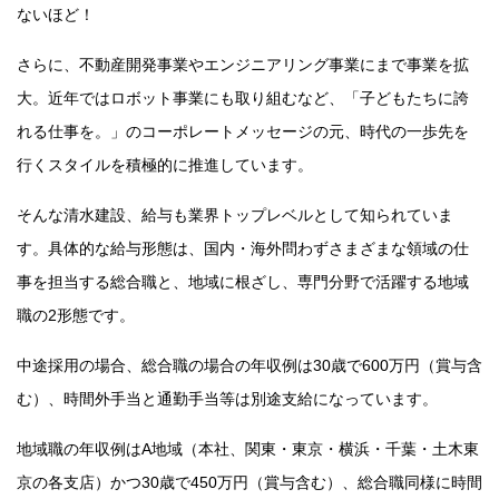
ないほど！
さらに、不動産開発事業やエンジニアリング事業にまで事業を拡
大。近年ではロボット事業にも取り組むなど、「子どもたちに誇
れる仕事を。」のコーポレートメッセージの元、時代の一歩先を
行くスタイルを積極的に推進しています。
そんな清水建設、給与も業界トップレベルとして知られていま
す。具体的な給与形態は、国内・海外問わずさまざまな領域の仕
事を担当する総合職と、地域に根ざし、専門分野で活躍する地域
職の2形態です。
中途採用の場合、総合職の場合の年収例は30歳で600万円（賞与含
む）、時間外手当と通勤手当等は別途支給になっています。
地域職の年収例はA地域（本社、関東・東京・横浜・千葉・土木東
京の各支店）かつ30歳で450万円（賞与含む）、総合職同様に時間