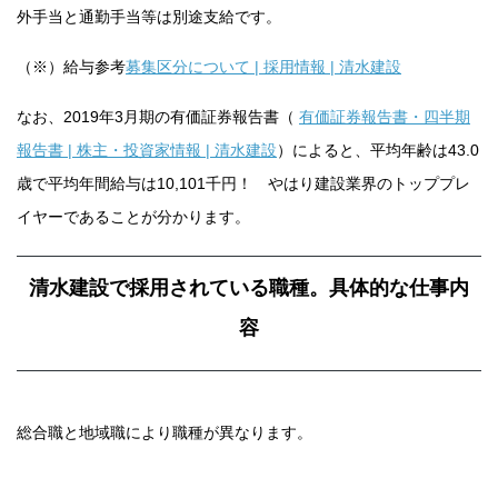
外手当と通勤手当等は別途支給です。
（※）給与参考
募集区分について | 採用情報 | 清水建設
なお、2019年3月期の有価証券報告書（
有価証券報告書・四半期
報告書 | 株主・投資家情報 | 清水建設
）によると、平均年齢は43.0
歳で平均年間給与は10,101千円！ やはり建設業界のトッププレ
イヤーであることが分かります。
清水建設で採用されている職種。具体的な仕事内
容
総合職と地域職により職種が異なります。