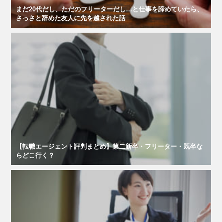
まだ20代だし、ただのフリーターだし…と仕事を諦めていたら、
さっさと辞めた友人に先を越された話
【転職エージェント評判まとめ】第二新卒・フリーター・既卒な
らどこ行く？