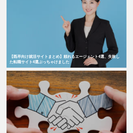
【既卒向け就活サイトまとめ】頼れるエージェント4選、失敗し
た転職サイト4選ぶっちゃけました