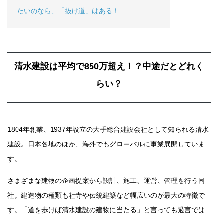
たいのなら、「抜け道」はある！
清水建設は平均で850万超え！？中途だとどれく
らい？
1804年創業、1937年設立の大手総合建設会社として知られる清水
建設。日本各地のほか、海外でもグローバルに事業展開していま
す。
さまざまな建物の企画提案から設計、施工、運営、管理を行う同
社。建造物の種類も社寺や伝統建築など幅広いのが最大の特徴で
す。「道を歩けば清水建設の建物に当たる」と言っても過言では