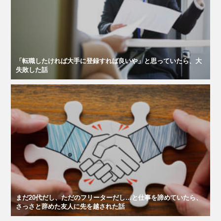
「転職したければ大手に登録すれば良いや」と思っていたら、大
失敗した話
まだ20代だし、ただのフリーターだし…と仕事を諦めていたら、
さっさと辞めた友人に先を越された話