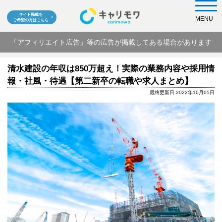
サイト掲載を
MENU
ご希望の方はこちら
「アフィリエイト広告」等の広告が掲載してある場合があります
清水建設の年収は850万超え！実際の業務内容や採用情
報・社風・待遇【第二新卒の転職や求人まとめ】
最終更新日:2022年10月05日