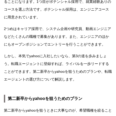
ることになります。1つ目がポテンシャル採用で、就業経験ありの
コースを選ぶ方法です。ポテンシャル採用は、エンジニアコース
に用意されています。
2つめはキャリア採用で、システム企画や研究員、動画エンジニア
などたくさんの職種で募集があります。また、エンジニアのほか
にもオープンポジションでエントリーを行うことができます。
しかし、本気でyahooに入社したいなら、第3の道を歩みましょ
う。転職エージェントに登録すれば、ライバルを一歩リードする
ことができます。第二新卒からyahooを狙うためのプランや、転職
エージェントの選び方について解説します。
第二新卒からyahooを狙うためのプラン
第二新卒からyahooを狙うときに大事なのが、希望職種を絞ること