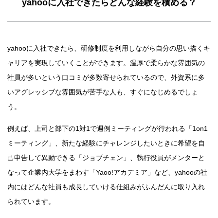
yahooに入社できたらどんな経験を積める？
yahooに入社できたら、研修制度を利用しながら自分の思い描くキ
ャリアを実現していくことができます。温厚で柔らかな雰囲気の
社員が多いという口コミが多数寄せられているので、外資系に多
いアグレッシブな雰囲気が苦手な人も、すぐになじめるでしょ
う。
例えば、上司と部下の1対1で週例ミーティングが行われる「1on1
ミーティング」、新たな経験にチャレンジしたいときに希望を自
己申告して異動できる「ジョブチェン」、執行役員がメンターと
なって企業内大学をまわす「Yaoo!アカデミア」など、yahooの社
内にはどんな社員も成長していける仕組みがふんだんに取り入れ
られています。