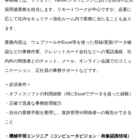
事務職では、ヤフオク!、Yahoo!ショッピングにおける決済不正対
策関連業務を担当します。リモートワークが中心ですが、必要に
応じて社内セキュリティ強化ルーム内で業務に当たることもあり
ます。
業務内容は、ウェブツールやExcel等を使った登録/更新/データ確
認などの事務作業、クレジットカード会社などへの電話連絡、社
内外の関係者とのチャット、メール、オンライン会議でのコミュ
ニケーション、正社員の事務サポートなどです。
＜必須条件＞
・オフィスソフトの利用経験（特にExcelでデータを扱った経験）
・正確で迅速な事務処理能力
・自分の業務手順を整理し、進捗管理や関係者への報告ができる
こと
・機械学習エンジニア（コンピュータビジョン・画像認識領域）