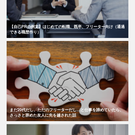
【自己PRの例文】はじめての転職、既卒、フリーター向け（通過
できる職歴作り）
まだ20代だし、ただのフリーターだし…と仕事を諦めていたら、
さっさと辞めた友人に先を越された話