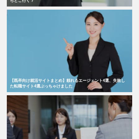
らどこ行く？
【既卒向け就活サイトまとめ】頼れるエージェント4選、失敗し
た転職サイト4選ぶっちゃけました