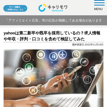
サイト掲載を
MENU
ご希望の方はこちら
「アフィリエイト広告」等の広告が掲載してある場合があります
yahooは第二新卒や既卒を採用しているの？求人情報
や年収・評判・口コミを含めて検証してみた
最終更新日:2022年11月14日