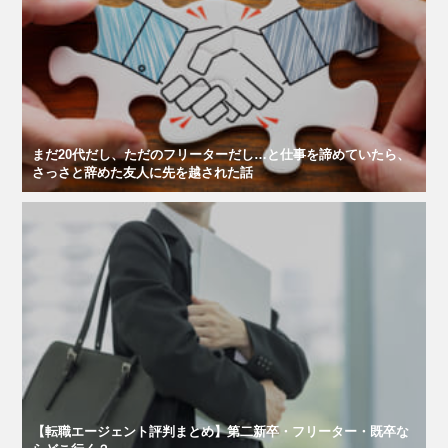
まだ20代だし、ただのフリーターだし…と仕事を諦めていたら、
さっさと辞めた友人に先を越された話
【転職エージェント評判まとめ】第二新卒・フリーター・既卒な