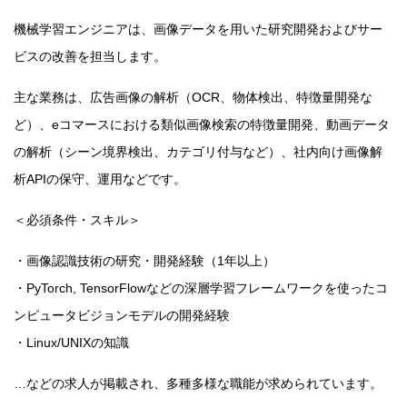
機械学習エンジニアは、画像データを用いた研究開発およびサー
ビスの改善を担当します。
主な業務は、広告画像の解析（OCR、物体検出、特徴量開発な
ど）、eコマースにおける類似画像検索の特徴量開発、動画データ
の解析（シーン境界検出、カテゴリ付与など）、社内向け画像解
析APIの保守、運用などです。
＜必須条件・スキル＞
・画像認識技術の研究・開発経験（1年以上）
・PyTorch, TensorFlowなどの深層学習フレームワークを使ったコ
ンピュータビジョンモデルの開発経験
・Linux/UNIXの知識
…などの求人が掲載され、多種多様な職能が求められています。