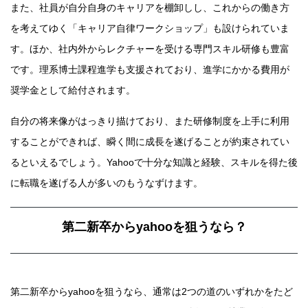
また、社員が自分自身のキャリアを棚卸しし、これからの働き方
を考えてゆく「キャリア自律ワークショップ」も設けられていま
す。ほか、社内外からレクチャーを受ける専門スキル研修も豊富
です。理系博士課程進学も支援されており、進学にかかる費用が
奨学金として給付されます。
自分の将来像がはっきり描けており、また研修制度を上手に利用
することができれば、瞬く間に成長を遂げることが約束されてい
るといえるでしょう。Yahooで十分な知識と経験、スキルを得た後
に転職を遂げる人が多いのもうなずけます。
第二新卒からyahooを狙うなら？
第二新卒からyahooを狙うなら、通常は2つの道のいずれかをたど