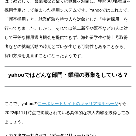
はじめとして、営業職など全ての職種を対象に、年間300名程度を
採用予定として始まった採用システムです。Yahooではこれまで、
「新卒採用」と、就業経験を持つ人を対象とした「中途採用」を
行ってきました。しかし、それでは第二新卒や既卒などの人に対
して平等な採用選考機会を提供できず、海外留学生や博士号取得
者などの就職活動の時期とズレが生じる可能性もあることから、
採用方法を見直すことになったようです。
yahooではどんな部門・業種の募集をしている？
ここで、yahooの
コーポレートサイトのキャリア採用ページ
から、
2022年11月時点で掲載されている具体的な求人内容を抜粋してみ
ましょう。
・カスタマーサクセス（データソリューション）