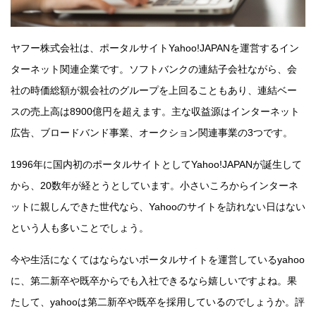
ヤフー株式会社は、ポータルサイトYahoo!JAPANを運営するイン
ターネット関連企業です。ソフトバンクの連結子会社ながら、会
社の時価総額が親会社のグループを上回ることもあり、連結ベー
スの売上高は8900億円を超えます。主な収益源はインターネット
広告、ブロードバンド事業、オークション関連事業の3つです。
1996年に国内初のポータルサイトとしてYahoo!JAPANが誕生して
から、20数年が経とうとしています。小さいころからインターネ
ットに親しんできた世代なら、Yahooのサイトを訪れない日はない
という人も多いことでしょう。
今や生活になくてはならないポータルサイトを運営しているyahoo
に、第二新卒や既卒からでも入社できるなら嬉しいですよね。果
たして、yahooは第二新卒や既卒を採用しているのでしょうか。評