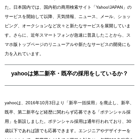
た。日本国内では、国内初の商用検索サイト「Yahoo!JAPAN」の
サービスを開始して以降、天気情報、ニュース、メール、ショッ
ピング、オークションなど次々と新たなサービスを展開していま
す。さらに、近年スマートフォンが急速に普及したことから、ス
マホ版トップページのリニューアルや新たなサービスの開発にも
力を入れています。
yahooは第二新卒・既卒の採用をしているか？
yahooは、2016年10月3日より「新卒一括採用」を廃止し、新卒、
既卒、第二新卒など経歴に関わらず応募できる「ポテンシャル採
用」を新設しました。ポテンシャル採用は通年行われており、30
歳以下であれば誰でも応募できます。エンジニアやデザイナーを