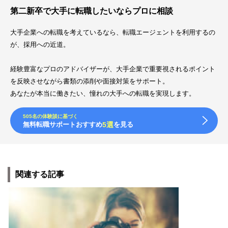
第二新卒で大手に転職したいならプロに相談
大手企業への転職を考えているなら、転職エージェントを利用するの
が、採用への近道。
経験豊富なプロのアドバイザーが、大手企業で重要視されるポイント
を反映させながら書類の添削や面接対策をサポート。
あなたが本当に働きたい、憧れの大手への転職を実現します。
505名の体験談に基づく
無料転職サポートおすすめ
5選
を見る
関連する記事