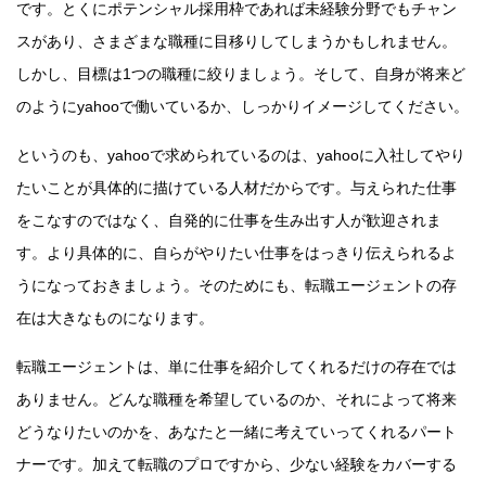
です。とくにポテンシャル採用枠であれば未経験分野でもチャン
スがあり、さまざまな職種に目移りしてしまうかもしれません。
しかし、目標は1つの職種に絞りましょう。そして、自身が将来ど
のようにyahooで働いているか、しっかりイメージしてください。
というのも、yahooで求められているのは、yahooに入社してやり
たいことが具体的に描けている人材だからです。与えられた仕事
をこなすのではなく、自発的に仕事を生み出す人が歓迎されま
す。より具体的に、自らがやりたい仕事をはっきり伝えられるよ
うになっておきましょう。そのためにも、転職エージェントの存
在は大きなものになります。
転職エージェントは、単に仕事を紹介してくれるだけの存在では
ありません。どんな職種を希望しているのか、それによって将来
どうなりたいのかを、あなたと一緒に考えていってくれるパート
ナーです。加えて転職のプロですから、少ない経験をカバーする